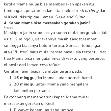
ketika Mama mulai bisa membedakan apakah itu
tendangan, putaran badan, atau sekadar
stretching
dari
si Kecil, dikutip dari laman
Cleveland Clinic.
4. Kapan Mama bisa merasakan gerakan janin?
Freepik
Meskipun janin sebenarnya sudah mulai bergerak sejak
usia 12 minggu, gerakannya masih sangat lembut
sehingga biasanya belum terasa. Sensasi tendangan
atau “flutter” baru mulai terasa pada usia tertentu, dan
tiap Mama bisa mengalaminya di waktu yang berbeda,
dilansir dari laman
Healthline.
Gerakan janin biasanya mulai terasa pada:
16 minggu
jika Mama sudah pernah hamil
20 minggu
untuk Mama yang menjalani
kehamilan pertama
Faktor yang memengaruhi kapan Mama mulai
merasakan gerakan si Kecil:
Riwayat kehamilan sebelumnya