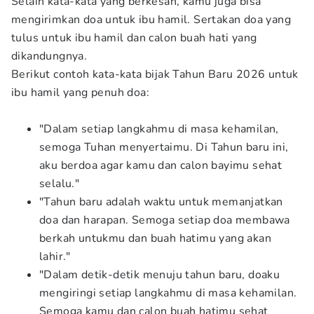
Selain kata-kata yang berkesan, kamu juga bisa
mengirimkan doa untuk ibu hamil. Sertakan doa yang
tulus untuk ibu hamil dan calon buah hati yang
dikandungnya.
Berikut contoh kata-kata bijak Tahun Baru 2026 untuk
ibu hamil yang penuh doa:
"Dalam setiap langkahmu di masa kehamilan,
semoga Tuhan menyertaimu. Di Tahun baru ini,
aku berdoa agar kamu dan calon bayimu sehat
selalu."
"Tahun baru adalah waktu untuk memanjatkan
doa dan harapan. Semoga setiap doa membawa
berkah untukmu dan buah hatimu yang akan
lahir."
"Dalam detik-detik menuju tahun baru, doaku
mengiringi setiap langkahmu di masa kehamilan.
Semoga kamu dan calon buah hatimu sehat