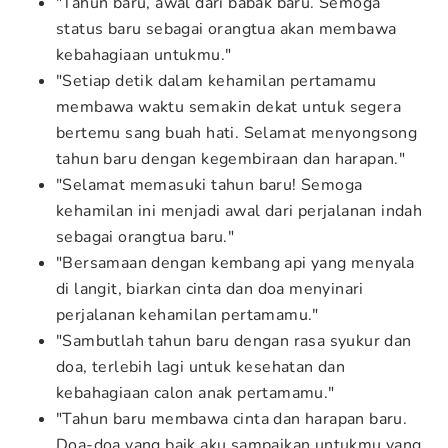
"Tahun baru, awal dari babak baru. Semoga
status baru sebagai orangtua akan membawa
kebahagiaan untukmu."
"Setiap detik dalam kehamilan pertamamu
membawa waktu semakin dekat untuk segera
bertemu sang buah hati. Selamat menyongsong
tahun baru dengan kegembiraan dan harapan."
"Selamat memasuki tahun baru! Semoga
kehamilan ini menjadi awal dari perjalanan indah
sebagai orangtua baru."
"Bersamaan dengan kembang api yang menyala
di langit, biarkan cinta dan doa menyinari
perjalanan kehamilan pertamamu."
"Sambutlah tahun baru dengan rasa syukur dan
doa, terlebih lagi untuk kesehatan dan
kebahagiaan calon anak pertamamu."
"Tahun baru membawa cinta dan harapan baru.
Doa-doa yang baik aku sampaikan untukmu yang