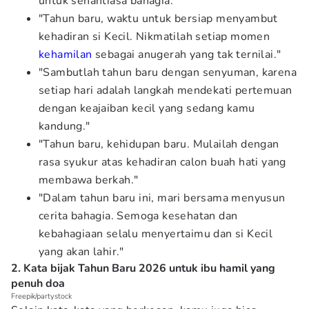
untuk senantiasa bahagia."
"Tahun baru, waktu untuk bersiap menyambut
kehadiran si Kecil. Nikmatilah setiap momen
kehamilan
sebagai anugerah yang tak ternilai."
"Sambutlah tahun baru dengan senyuman, karena
setiap hari adalah langkah mendekati pertemuan
dengan keajaiban kecil yang sedang kamu
kandung."
"Tahun baru, kehidupan baru. Mulailah dengan
rasa syukur atas kehadiran calon buah hati yang
membawa berkah."
"Dalam tahun baru ini, mari bersama menyusun
cerita bahagia. Semoga kesehatan dan
kebahagiaan selalu menyertaimu dan si Kecil
yang akan lahir."
2. Kata bijak Tahun Baru 2026 untuk ibu hamil yang
penuh doa
Freepik/partystock