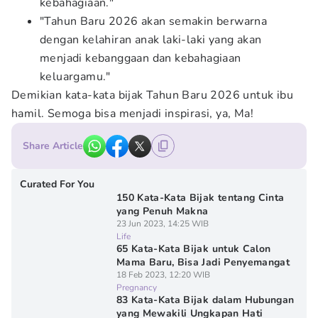
kebahagiaan."
"Tahun Baru 2026 akan semakin berwarna
dengan kelahiran anak laki-laki yang akan
menjadi kebanggaan dan kebahagiaan
keluargamu."
Demikian kata-kata bijak Tahun Baru 2026 untuk ibu
hamil. Semoga bisa menjadi inspirasi, ya, Ma!
Share Article
Curated For You
150 Kata-Kata Bijak tentang Cinta
yang Penuh Makna
23 Jun 2023, 14:25 WIB
Life
65 Kata-Kata Bijak untuk Calon
Mama Baru, Bisa Jadi Penyemangat
18 Feb 2023, 12:20 WIB
Pregnancy
83 Kata-Kata Bijak dalam Hubungan
yang Mewakili Ungkapan Hati