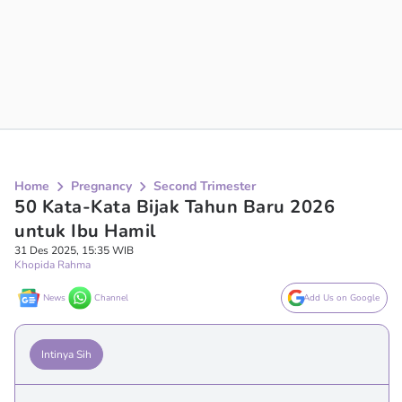
Home
Pregnancy
Second Trimester
50 Kata-Kata Bijak Tahun Baru 2026
untuk Ibu Hamil
31 Des 2025, 15:35 WIB
Khopida Rahma
News
Channel
Add Us on Google
Intinya Sih