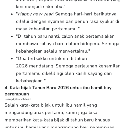
kini menjadi calon ibu."
"
Happy new year
! Semoga hari-hari berikutnya
dilalui dengan nyaman dan penuh rasa syukur di
masa kehamilan pertamamu."
"Di tahun baru nanti, calon anak pertama akan
membawa cahaya baru dalam hidupmu. Semoga
kebahagiaan selalu menyertaimu."
"Doa terbaikku untukmu di tahun
2026 mendatang. Semoga perjalanan kehamilan
pertamamu dikelilingi oleh kasih sayang dan
kebahagiaan."
4. Kata bijak Tahun Baru 2026 untuk ibu hamil bayi
perempuan
Freepik/drobotdean
Selain kata-kata bijak untuk ibu hamil yang
mengandung anak pertama, kamu juga bisa
memberikan kata-kata bijak di tahun baru khusus
untuk ibu hamil yang mengandung bayi perempuan.