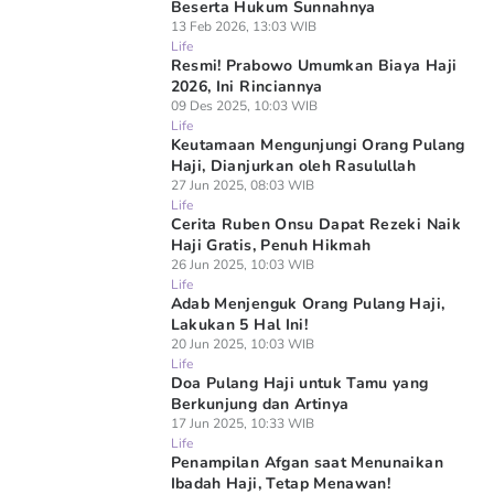
Beserta Hukum Sunnahnya
13 Feb 2026, 13:03 WIB
Life
Resmi! Prabowo Umumkan Biaya Haji
2026, Ini Rinciannya
09 Des 2025, 10:03 WIB
Life
Keutamaan Mengunjungi Orang Pulang
Haji, Dianjurkan oleh Rasulullah
27 Jun 2025, 08:03 WIB
Life
Cerita Ruben Onsu Dapat Rezeki Naik
Haji Gratis, Penuh Hikmah
26 Jun 2025, 10:03 WIB
Life
Adab Menjenguk Orang Pulang Haji,
Lakukan 5 Hal Ini!
20 Jun 2025, 10:03 WIB
Life
Doa Pulang Haji untuk Tamu yang
Berkunjung dan Artinya
17 Jun 2025, 10:33 WIB
Life
Penampilan Afgan saat Menunaikan
Ibadah Haji, Tetap Menawan!