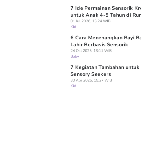
7 Ide Permainan Sensorik Kr
untuk Anak 4-5 Tahun di R
01 Jul 2026, 13:24 WIB
Kid
6 Cara Menenangkan Bayi B
Lahir Berbasis Sensorik
24 Okt 2025, 13:11 WIB
Baby
7 Kegiatan Tambahan untuk
Sensory Seekers
30 Apr 2025, 15:27 WIB
Kid