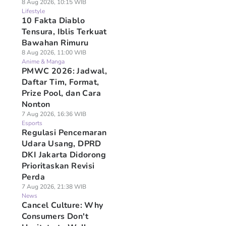
8 Aug 2026, 10:15 WIB
Lifestyle
10 Fakta Diablo
Tensura, Iblis Terkuat
Bawahan Rimuru
8 Aug 2026, 11:00 WIB
Anime & Manga
PMWC 2026: Jadwal,
Daftar Tim, Format,
Prize Pool, dan Cara
Nonton
7 Aug 2026, 16:36 WIB
Esports
Regulasi Pencemaran
Udara Usang, DPRD
DKI Jakarta Didorong
Prioritaskan Revisi
Perda
7 Aug 2026, 21:38 WIB
News
Cancel Culture: Why
Consumers Don't