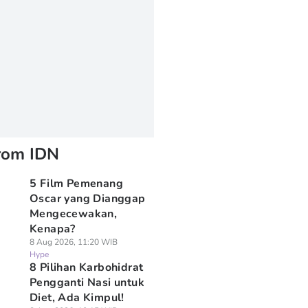
rom IDN
5 Film Pemenang
Oscar yang Dianggap
Mengecewakan,
Kenapa?
8 Aug 2026, 11:20 WIB
Hype
8 Pilihan Karbohidrat
Pengganti Nasi untuk
Diet, Ada Kimpul!