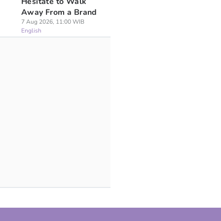
Hesitate to Walk
Away From a Brand
7 Aug 2026, 11:00 WIB
English