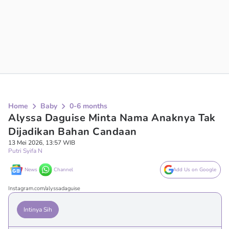
Home
Baby
0-6 months
Alyssa Daguise Minta Nama Anaknya Tak
Dijadikan Bahan Candaan
13 Mei 2026, 13:57 WIB
Putri Syifa N
News
Channel
Add Us on Google
Instagram.com/alyssadaguise
Intinya Sih