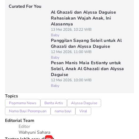
Curated For You
Al Ghazali dan Alyssa Daguise
Rahasiakan Wajah Anak, Ini
Alasannya
13 Mei 2026, 10:22 WIB
Baby
Panggilan Sayang Soleil untuk Al
Ghazali dan Alyssa Daguise
12 Mei 2026, 11:00 WIB
Baby
Pesan Manis Maia Estianty untuk
Soleil, Anak Al Ghazali dan Alyssa
Daguise
12 Mei 2026, 10:00 WIB
Baby
Topics
Popmama News
Berita Artis
Alyssa Daguise
Nama Bayi Perempuan
nama bayi
Viral
Editorial Team
Editor
Wahyuni Sahara