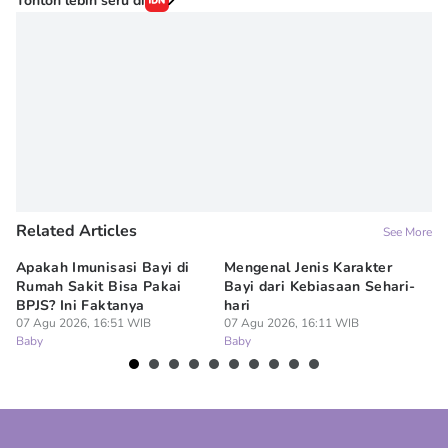
Tonton lebih seru di
Related Articles
See More
Apakah Imunisasi Bayi di
Mengenal Jenis Karakter
5 
Rumah Sakit Bisa Pakai
Bayi dari Kebiasaan Sehari-
ya
BPJS? Ini Faktanya
hari
07
Ba
07 Agu 2026, 16:51 WIB
07 Agu 2026, 16:11 WIB
Baby
Baby