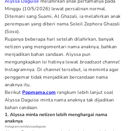
Alyssa Daguise
melahirkan anak pertamanya pada
Minggu (10/5/2026) lewat persalinan normal.
Ditemani sang Suami, Al Ghazali, ia melahirkan anak
perempuan yang diberi nama Soleil Zephora Ghazali
(Soso).
Rupanya beberapa hari setelah dilahirkan, banyak
netizen yang mengomentari nama anaknya, bahkan
menjadikan bahan candaan. Alyssa pun
mengungkapkan isi hatinya lewat
broadcast channel
Instagramnya. Di
channel
tersebut, ia meminta agar
penggemar tidak menjadikan bercandaan nama
anaknya itu.
Berikut
Popmama.com
rangkum lebih lanjut soal
Alyssa Daguise minta nama anaknya tak dijadikan
bahan candaan.
1. Alyssa minta netizen lebih menghargai nama
anaknya
Instagram.com/alyssadaguise