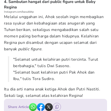
4. Sambutan hangat dari public figure untuk Baby
Regina
Instagram.com/basukibtp
Melalui unggahan ini, Ahok seolah ingin membagikan
rasa syukur dan kebahagiaan atas anugerah yang
Tuhan berikan, sekaligus mengabadikan salah satu
momen paling berharga dalam hidupnya. Kelahiran
Regina pun disambut dengan ucapan selamat dari
banyak
public figure.
"Selamat untuk kelahiran putri tercinta. Turut
berbahagia," tulis Dwi Sasono.
"Selamat buat kelahiran putri Pak Ahok dan
Ibu," tulis Tora Sudiro.
Itu dia arti nama anak ketiga Ahok dan Putri Nastiti.
Sekali lagi, selamat atas kelahiran Regina!
Share Article