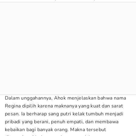
Dalam unggahannya, Ahok menjelaskan bahwa nama
Regina dipilih karena maknanya yang kuat dan sarat
pesan. Ia berharap sang putri kelak tumbuh menjadi
pribadi yang berani, penuh empati, dan membawa
kebaikan bagi banyak orang. Makna tersebut