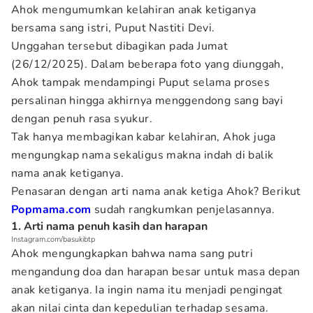
Ahok mengumumkan kelahiran anak ketiganya
bersama sang istri, Puput Nastiti Devi.
Unggahan tersebut dibagikan pada Jumat
(26/12/2025). Dalam beberapa foto yang diunggah,
Ahok tampak mendampingi Puput selama proses
persalinan hingga akhirnya menggendong sang bayi
dengan penuh rasa syukur.
Tak hanya membagikan kabar kelahiran, Ahok juga
mengungkap nama sekaligus makna indah di balik
nama anak ketiganya.
Penasaran dengan arti nama anak ketiga Ahok? Berikut
Popmama.com
sudah rangkumkan penjelasannya.
1. Arti nama penuh kasih dan harapan
Instagram.com/basukibtp
Ahok mengungkapkan bahwa nama sang putri
mengandung doa dan harapan besar untuk masa depan
anak ketiganya. Ia ingin nama itu menjadi pengingat
akan nilai cinta dan kepedulian terhadap sesama.