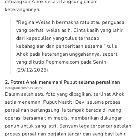
dituangkan Ahok secara langsung dalam
keterangannya.
"Regina Welasih bermakna ratu atau penguasa
yang berhati welas asih. Cinta kasih yang lahir
dari kepedulian yang tulus terhadap
kebahagiaan dan penderitaan sesama," tulis
Ahok pada keterangan unggahannya, seperti
yang dikutip Popmama.com pada Senin
(29/12/2025).
2. Potret Ahok menemani Puput selama persalinan
Instagram.com/basukibtp
Dalam salah satu foto yang dibagikan, terlihat Ahok
setia menemani Puput Nastiti Devi selama proses
persalinan berlangsung. Ia tampak berada di ruang
operasi bersama tim medis, memberikan dukungan
penuh untuk sang istri. Senyum lega terpancar setelah
proses persalinan berjalan lancar dan sang bayi lahir