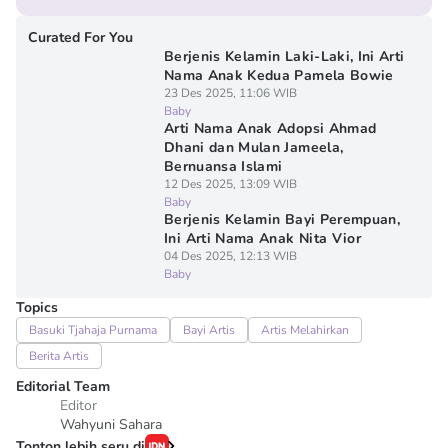
Curated For You
Berjenis Kelamin Laki-Laki, Ini Arti
Nama Anak Kedua Pamela Bowie
23 Des 2025, 11:06 WIB
Baby
Arti Nama Anak Adopsi Ahmad
Dhani dan Mulan Jameela,
Bernuansa Islami
12 Des 2025, 13:09 WIB
Baby
Berjenis Kelamin Bayi Perempuan,
Ini ⁠Arti Nama Anak Nita Vior
04 Des 2025, 12:13 WIB
Baby
Topics
Basuki Tjahaja Purnama
Bayi Artis
Artis Melahirkan
Berita Artis
Editorial Team
Editor
Wahyuni Sahara
Tonton lebih seru di