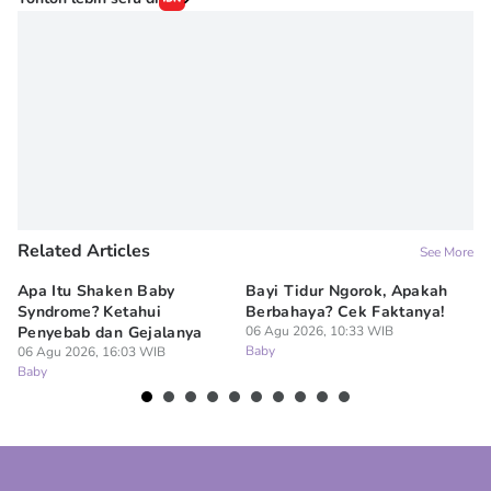
Related Articles
See More
Apa Itu Shaken Baby
Bayi Tidur Ngorok, Apakah
Ap
Syndrome? Ketahui
Berbahaya? Cek Faktanya!
Ba
Penyebab dan Gejalanya
06 Agu 2026, 10:33 WIB
06
Baby
Ba
06 Agu 2026, 16:03 WIB
Baby