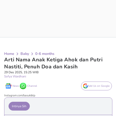
Home
Baby
0-6 months
Arti Nama Anak Ketiga Ahok dan Putri
Nastiti, Penuh Doa dan Kasih
29 Des 2025, 15:25 WIB
Sofya Wardhani
News
Channel
Add Us on Google
Instagram.com/basukibtp
Intinya Sih