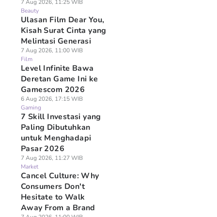
7 Aug 2026, 11:25 WIB
Beauty
Ulasan Film Dear You,
Kisah Surat Cinta yang
Melintasi Generasi
7 Aug 2026, 11:00 WIB
Film
Level Infinite Bawa
Deretan Game Ini ke
Gamescom 2026
6 Aug 2026, 17:15 WIB
Gaming
7 Skill Investasi yang
Paling Dibutuhkan
untuk Menghadapi
Pasar 2026
7 Aug 2026, 11:27 WIB
Market
Cancel Culture: Why
Consumers Don't
Hesitate to Walk
Away From a Brand