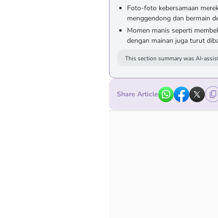
Foto-foto kebersamaan merek
menggendong dan bermain d
Momen manis seperti membelik
dengan mainan juga turut dib
This section summary was AI-assist
Share Article