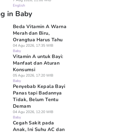
7 Aug 2026, 11:00 WIB
English
ng in Baby
Beda Vitamin A Warna
Merah dan Biru,
Orangtua Harus Tahu
04 Agu 2026, 17:35 WIB
Baby
Vitamin A untuk Bayi:
Manfaat dan Aturan
Konsumsi
05 Agu 2026, 17:20 WIB
Baby
Penyebab Kepala Bayi
Panas tapi Badannya
Tidak, Belum Tentu
Demam
04 Agu 2026, 12:20 WIB
Baby
Cegah Sakit pada
Anak, Ini Suhu AC dan