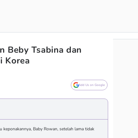
n Beby Tsabina dan
i Korea
Add Us on Google
u keponakannya, Baby Rowan, setelah lama tidak