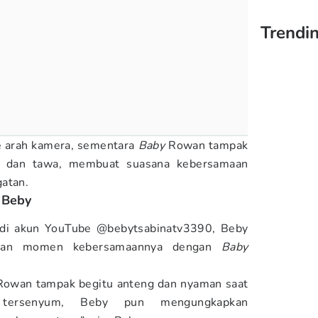
Trendi
 arah kamera, sementara
Baby
Rowan tampak
ia dan tawa, membuat suasana kebersamaan
gatan.
 Beby
di akun YouTube @bebytsabinatv3390, Beby
atkan momen kebersamaannya dengan
Baby
owan tampak begitu anteng dan nyaman saat
tersenyum, Beby pun mengungkapkan