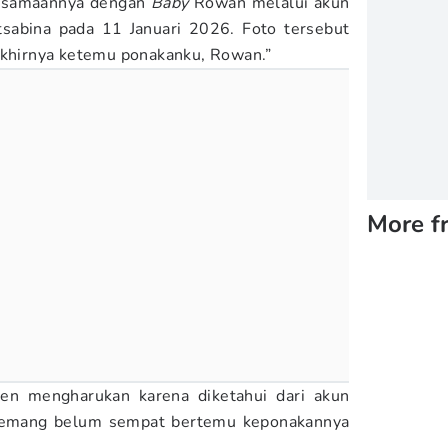
rsamaannya dengan
Baby
Rowan melalui akun
tsabina pada 11 Januari 2026. Foto tersebut
Akhirnya ketemu ponakanku, Rowan.”
More f
en mengharukan karena diketahui dari akun
memang belum sempat bertemu keponakannya