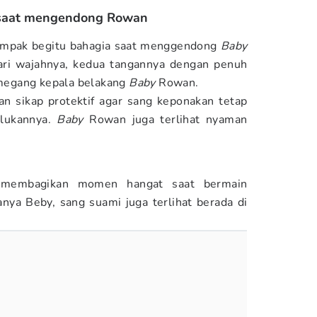
y saat mengendong Rowan
tampak begitu bahagia saat menggendong
Baby
ri wajahnya, kedua tangannya dengan penuh
megang kepala belakang
Baby
Rowan.
an sikap protektif agar sang keponakan tetap
lukannya.
Baby
Rowan juga terlihat nyaman
y membagikan momen hangat saat bermain
ya Beby, sang suami juga terlihat berada di