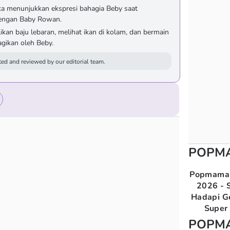
a menunjukkan ekspresi bahagia Beby saat
engan Baby Rowan.
an baju lebaran, melihat ikan di kolam, dan bermain
agikan oleh Beby.
ed and reviewed by our editorial team.
POPM
Popmama 
2026 - S
Hadapi G
Super 
POPM