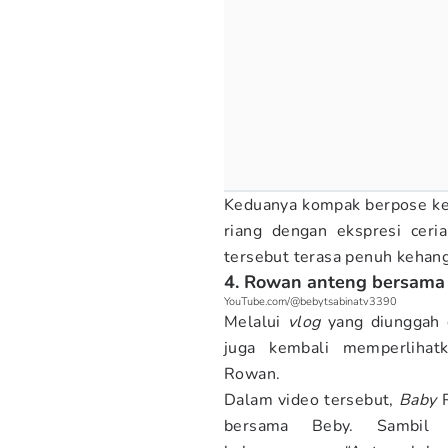
Keduanya kompak berpose ke
riang dengan ekspresi cer
tersebut terasa penuh kehan
4. Rowan anteng bersama
YouTube.com/@bebytsabinatv3390
Melalui
vlog
yang diunggah 
juga kembali memperlih
Rowan.
Dalam video tersebut,
Baby
R
bersama Beby. Sambil 