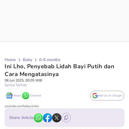
Home
Baby
0-6 months
Ini Lho, Penyebab Lidah Bayi Putih dan
Cara Mengatasinya
06 Jun 2025, 00:05 WIB
Sysilia Tanhati
News
Channel
Add Us on Google
youtube.com/babycenter
Share Article