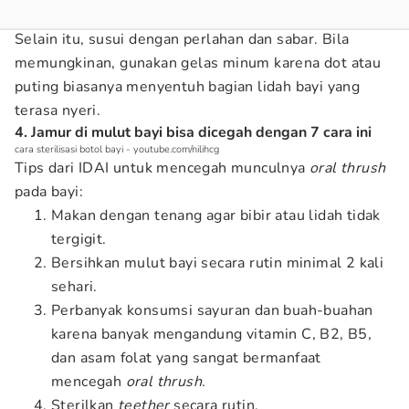
Selain itu, susui dengan perlahan dan sabar. Bila
memungkinan, gunakan gelas minum karena dot atau
puting biasanya menyentuh bagian lidah bayi yang
terasa nyeri.
4. Jamur di mulut bayi bisa dicegah dengan 7 cara ini
cara sterilisasi botol bayi - youtube.com/nilihcg
Tips dari IDAI untuk mencegah munculnya
oral thrush
pada bayi:
Makan dengan tenang agar bibir atau lidah tidak
tergigit.
Bersihkan mulut bayi secara rutin minimal 2 kali
sehari.
Perbanyak konsumsi sayuran dan buah-buahan
karena banyak mengandung vitamin C, B2, B5,
dan asam folat yang sangat bermanfaat
mencegah
oral thrush
.
Sterilkan
teether
secara rutin.