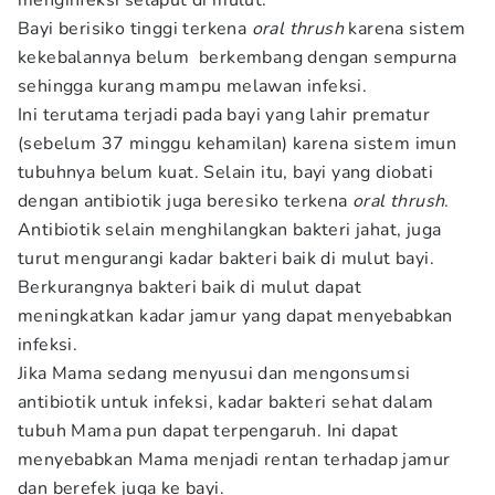
menginfeksi selaput di mulut.
Bayi berisiko tinggi terkena
oral thrush
karena sistem
kekebalannya belum berkembang dengan sempurna
sehingga kurang mampu melawan infeksi.
Ini terutama terjadi pada bayi yang lahir prematur
(sebelum 37 minggu kehamilan) karena sistem imun
tubuhnya belum kuat. Selain itu, bayi yang diobati
dengan antibiotik juga beresiko terkena
oral thrush
.
Antibiotik selain menghilangkan bakteri jahat, juga
turut mengurangi kadar bakteri baik di mulut bayi.
Berkurangnya bakteri baik di mulut dapat
meningkatkan kadar jamur yang dapat menyebabkan
infeksi.
Jika Mama sedang menyusui dan mengonsumsi
antibiotik untuk infeksi, kadar bakteri sehat dalam
tubuh Mama pun dapat terpengaruh. Ini dapat
menyebabkan Mama menjadi rentan terhadap jamur
dan berefek juga ke bayi.