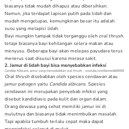
biasanya tidak mudah dihapus atau dibersihkan.
Namun, jika terdapat lapisan putih pada lidah dan
mudah mengelupas, kemungkinan besar itu adalah
susu yang melapisi lidah.
Bayi mungkin tampak tidak terganggu oleh
oral thrush
,
tetapi biasanya bayi kehilangan selera makan atau
menyusu. Beberapa bayi akan melepas payudara terus
menerus saat disusui karena merasa sakit.
2. Jamur di lidah bayi bisa menyebabkan infeksi
Candida Albicans, jamur yang menyebabkan oral thrush - youtube.com/biomedik8888
Oral thrush
disebabkan oleh spesies cendawan atau
jamur patogen yaitu
C
andida albicans
. Spesies
cendawan ini merupakan penyebab infeksi yang
disebut kandidiasis pada kulit dan organ dalam.
Orang dewasa yang sehat memiliki jamur ini di
mulutnya dan biasanya tidak menimbulkan masalah.
Tapi apabila tumbuh terlalu cepat maka dapat