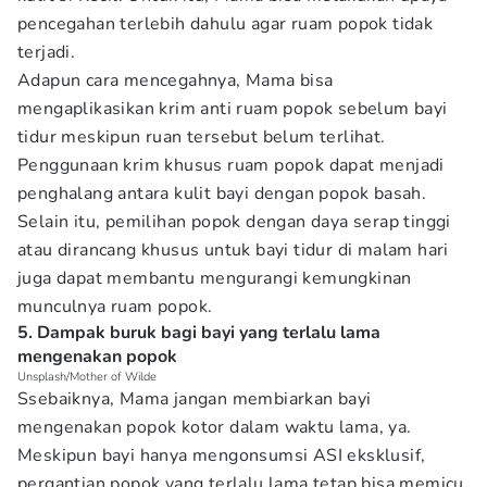
pencegahan terlebih dahulu agar ruam popok tidak
terjadi.
Adapun cara mencegahnya, Mama bisa
mengaplikasikan krim anti ruam popok sebelum bayi
tidur meskipun ruan tersebut belum terlihat.
Penggunaan krim khusus ruam popok dapat menjadi
penghalang antara kulit bayi dengan popok basah.
Selain itu, pemilihan popok dengan daya serap tinggi
atau dirancang khusus untuk bayi tidur di malam hari
juga dapat membantu mengurangi kemungkinan
munculnya ruam popok.
5. Dampak buruk bagi bayi yang terlalu lama
mengenakan popok
Unsplash/Mother of Wilde
Ssebaiknya, Mama jangan membiarkan bayi
mengenakan popok kotor dalam waktu lama, ya.
Meskipun bayi hanya mengonsumsi ASI eksklusif,
pergantian popok yang terlalu lama tetap bisa memicu