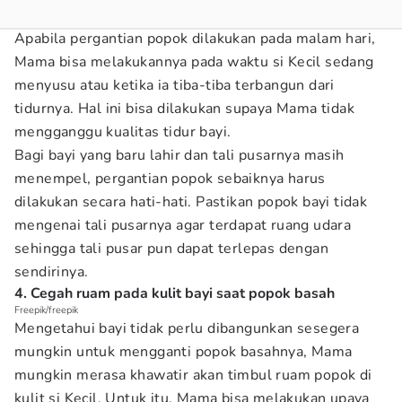
Apabila pergantian popok dilakukan pada malam hari,
Mama bisa melakukannya pada waktu si Kecil sedang
menyusu atau ketika ia tiba-tiba terbangun dari
tidurnya. Hal ini bisa dilakukan supaya Mama tidak
mengganggu kualitas tidur bayi.
Bagi bayi yang baru lahir dan tali pusarnya masih
menempel, pergantian popok sebaiknya harus
dilakukan secara hati-hati. Pastikan popok bayi tidak
mengenai tali pusarnya agar terdapat ruang udara
sehingga tali pusar pun dapat terlepas dengan
sendirinya.
4. Cegah ruam pada kulit bayi saat popok basah
Freepik/freepik
Mengetahui bayi tidak perlu dibangunkan sesegera
mungkin untuk mengganti popok basahnya, Mama
mungkin merasa khawatir akan timbul ruam popok di
kulit si Kecil. Untuk itu, Mama bisa melakukan upaya