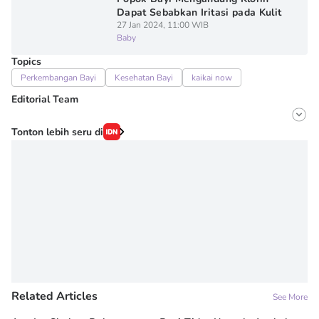
Dapat Sebabkan Iritasi pada Kulit
27 Jan 2024, 11:00 WIB
Baby
Topics
Perkembangan Bayi
Kesehatan Bayi
kaikai now
Editorial Team
Editor
Tonton lebih seru di
Irma ediarti mardiyah
Editor
Wahyuni Sahara
Related Articles
See More