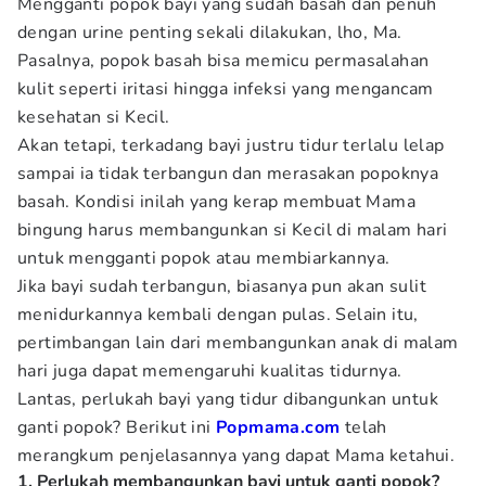
Mengganti popok bayi yang sudah basah dan penuh
dengan urine penting sekali dilakukan, lho, Ma.
Pasalnya, popok basah bisa memicu permasalahan
kulit seperti iritasi hingga infeksi yang mengancam
kesehatan si Kecil.
Akan tetapi, terkadang bayi justru tidur terlalu lelap
sampai ia tidak terbangun dan merasakan popoknya
basah. Kondisi inilah yang kerap membuat Mama
bingung harus membangunkan si Kecil di malam hari
untuk mengganti popok atau membiarkannya.
Jika bayi sudah terbangun, biasanya pun akan sulit
menidurkannya kembali dengan pulas. Selain itu,
pertimbangan lain dari membangunkan anak di malam
hari juga dapat memengaruhi kualitas tidurnya.
Lantas, perlukah bayi yang tidur dibangunkan untuk
ganti popok? Berikut ini
Popmama.com
telah
merangkum penjelasannya yang dapat Mama ketahui.
1. Perlukah membangunkan bayi untuk ganti popok?