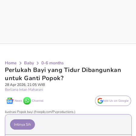
Home
Baby
0-6 months
Perlukah Bayi yang Tidur Dibangunkan
untuk Ganti Popok?
28 Apr 2026, 21:05 WIB
Berliana Intan Maharani
News
Channel
Add Us on Google
ilustrasi Popok bayi (freepik.com/Pvproductions )
Intinya Sih