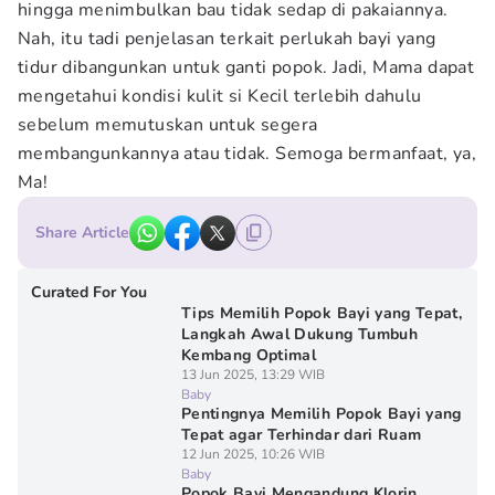
hingga menimbulkan bau tidak sedap di pakaiannya.
Nah, itu tadi penjelasan terkait perlukah bayi yang
tidur dibangunkan untuk ganti popok. Jadi, Mama dapat
mengetahui kondisi kulit si Kecil terlebih dahulu
sebelum memutuskan untuk segera
membangunkannya atau tidak. Semoga bermanfaat, ya,
Ma!
Share Article
Curated For You
Tips Memilih Popok Bayi yang Tepat,
Langkah Awal Dukung Tumbuh
Kembang Optimal
13 Jun 2025, 13:29 WIB
Baby
Pentingnya Memilih Popok Bayi yang
Tepat agar Terhindar dari Ruam
12 Jun 2025, 10:26 WIB
Baby
Popok Bayi Mengandung Klorin