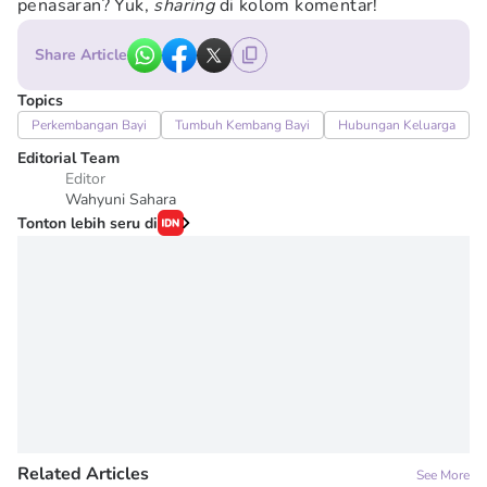
penasaran? Yuk,
sharing
di kolom komentar!
Share Article
Topics
Perkembangan Bayi
Tumbuh Kembang Bayi
Hubungan Keluarga
Editorial Team
Editor
Wahyuni Sahara
Tonton lebih seru di
Related Articles
See More