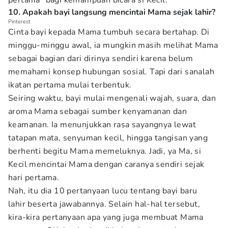
pertama” bagi kemampuan bicara si Kecil.
10. Apakah bayi langsung mencintai Mama sejak lahir?
Pinterest
Cinta bayi kepada Mama tumbuh secara bertahap. Di
minggu-minggu awal, ia mungkin masih melihat Mama
sebagai bagian dari dirinya sendiri karena belum
memahami konsep hubungan sosial. Tapi dari sanalah
ikatan pertama mulai terbentuk.
Seiring waktu, bayi mulai mengenali wajah, suara, dan
aroma Mama sebagai sumber kenyamanan dan
keamanan. Ia menunjukkan rasa sayangnya lewat
tatapan mata, senyuman kecil, hingga tangisan yang
berhenti begitu Mama memeluknya. Jadi, ya Ma, si
Kecil mencintai Mama dengan caranya sendiri sejak
hari pertama.
Nah, itu dia 10 pertanyaan lucu tentang bayi baru
lahir beserta jawabannya. Selain hal-hal tersebut,
kira-kira pertanyaan apa yang juga membuat Mama