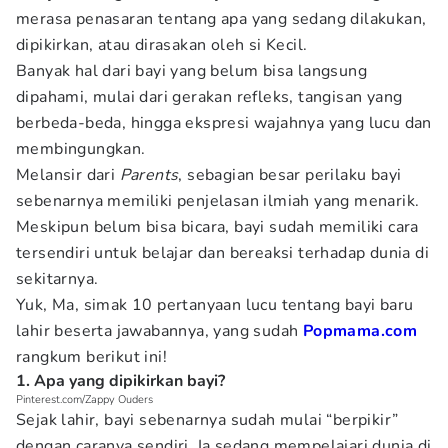
merasa penasaran tentang apa yang sedang dilakukan,
dipikirkan, atau dirasakan oleh si Kecil.
Banyak hal dari bayi yang belum bisa langsung
dipahami, mulai dari gerakan refleks, tangisan yang
berbeda-beda, hingga ekspresi wajahnya yang lucu dan
membingungkan.
Melansir dari
Parents
, sebagian besar perilaku bayi
sebenarnya memiliki penjelasan ilmiah yang menarik.
Meskipun belum bisa bicara, bayi sudah memiliki cara
tersendiri untuk belajar dan bereaksi terhadap dunia di
sekitarnya.
Yuk, Ma, simak 10 pertanyaan lucu tentang bayi baru
lahir beserta jawabannya, yang sudah
Popmama.com
rangkum berikut ini!
1. Apa yang dipikirkan bayi?
Pinterest.com/Zappy Ouders
Sejak lahir, bayi sebenarnya sudah mulai “berpikir”
dengan caranya sendiri. Ia sedang mempelajari dunia di