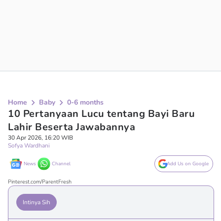
Home
Baby
0-6 months
10 Pertanyaan Lucu tentang Bayi Baru
Lahir Beserta Jawabannya
30 Apr 2026, 16:20 WIB
Sofya Wardhani
News
Channel
Add Us on Google
Pinterest.com/ParentFresh
Intinya Sih