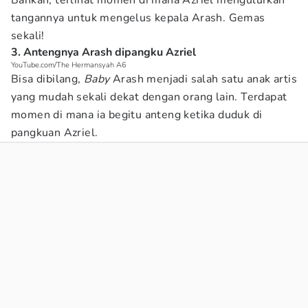
Bahkan, terlihat momen di mana Azriel mengulurkan
tangannya untuk mengelus kepala Arash. Gemas
sekali!
3. Antengnya Arash dipangku Azriel
YouTube.com/The Hermansyah A6
Bisa dibilang,
Baby
Arash menjadi salah satu anak artis
yang mudah sekali dekat dengan orang lain. Terdapat
momen di mana ia begitu anteng ketika duduk di
pangkuan Azriel.