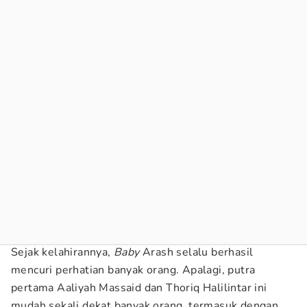
Sejak kelahirannya,
Baby
Arash selalu berhasil
mencuri perhatian banyak orang. Apalagi, putra
pertama Aaliyah Massaid dan Thoriq Halilintar ini
mudah sekali dekat banyak orang, termasuk dengan