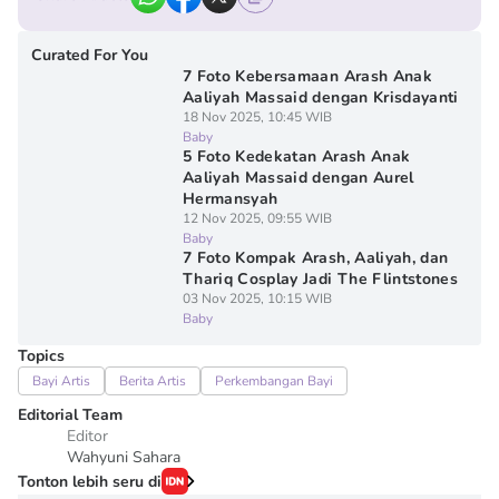
Curated For You
7 Foto Kebersamaan Arash Anak
Aaliyah Massaid dengan Krisdayanti
18 Nov 2025, 10:45 WIB
Baby
5 Foto Kedekatan Arash Anak
Aaliyah Massaid dengan Aurel
Hermansyah
12 Nov 2025, 09:55 WIB
Baby
7 Foto Kompak Arash, Aaliyah, dan
Thariq Cosplay Jadi The Flintstones
03 Nov 2025, 10:15 WIB
Baby
Topics
Bayi Artis
Berita Artis
Perkembangan Bayi
Editorial Team
Editor
Wahyuni Sahara
Tonton lebih seru di