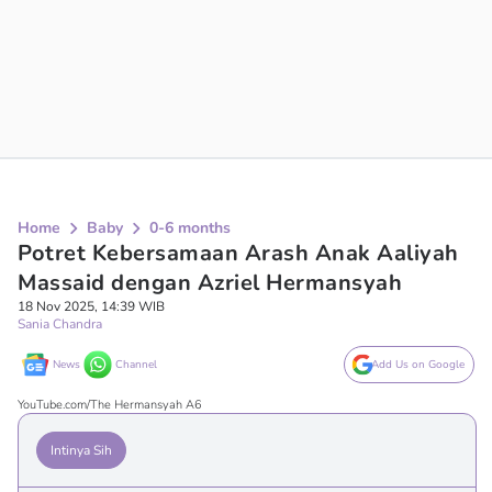
Home
Baby
0-6 months
Potret Kebersamaan Arash Anak Aaliyah
Massaid dengan Azriel Hermansyah
18 Nov 2025, 14:39 WIB
Sania Chandra
News
Channel
Add Us on Google
YouTube.com/The Hermansyah A6
Intinya Sih