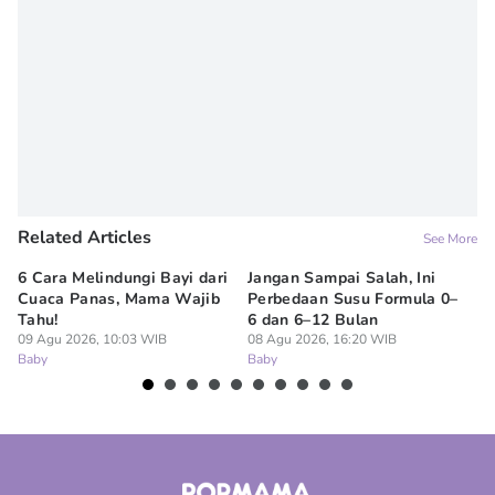
Related Articles
See More
6 Cara Melindungi Bayi dari
Jangan Sampai Salah, Ini
Ap
Cuaca Panas, Mama Wajib
Perbedaan Susu Formula 0–
Ru
Tahu!
6 dan 6–12 Bulan
BP
09 Agu 2026, 10:03 WIB
08 Agu 2026, 16:20 WIB
07
Baby
Baby
Ba