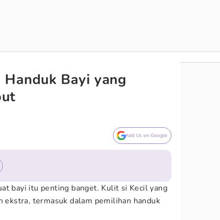
 Handuk Bayi yang
but
Add Us on Google
t bayi itu penting banget. Kulit si Kecil yang
an ekstra, termasuk dalam pemilihan handuk