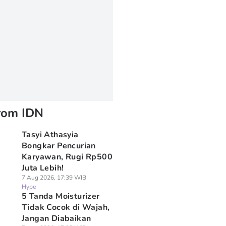
rom IDN
Tasyi Athasyia
Bongkar Pencurian
Karyawan, Rugi Rp500
Juta Lebih!
7 Aug 2026, 17:39 WIB
Hype
5 Tanda Moisturizer
Tidak Cocok di Wajah,
Jangan Diabaikan