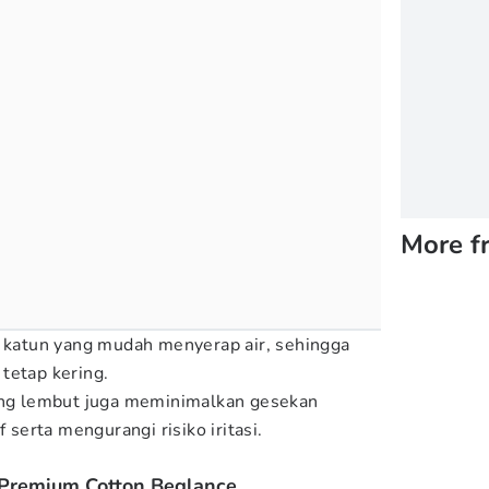
More f
n katun yang mudah menyerap air, sehingga
tetap kering.
yang lembut juga meminimalkan gesekan
f serta mengurangi risiko iritasi.
 Premium Cotton Beglance