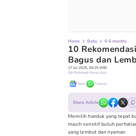
Home
Baby
0-6 months
10 Rekomendasi
Bagus dan Lem
17 Jul 2025, 00:25 WIB
Siti Rohimah Nurul Aini
News
Channel
Share Article
Memilih handuk yang tepat bua
masih sensitif butuh perhati
yang lembut dan nyaman.