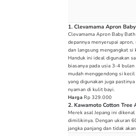
1. Clevamama Apron Baby
Clevamama Apron Baby Bath T
depannya menyerupai apron, 
dan langsung mengangkat si 
Handuk ini ideal digunakan saa
biasanya pada usia 3-4 bulan
mudah menggendong si kecil
yang digunakan juga pastiny
nyaman di kulit bayi.
Harga
Rp 329.000
2. Kawamoto Cotton Tree 
Merek asal Jepang ini dikena
dimilikinya. Dengan ukuran 
jangka panjang dan tidak akan