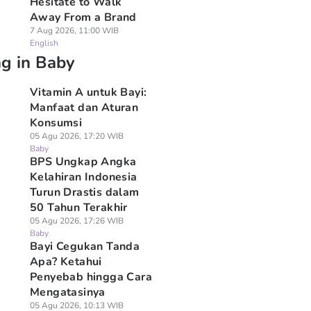
Hesitate to Walk
Away From a Brand
7 Aug 2026, 11:00 WIB
English
ng in Baby
Vitamin A untuk Bayi:
Manfaat dan Aturan
Konsumsi
05 Agu 2026, 17:20 WIB
Baby
BPS Ungkap Angka
Kelahiran Indonesia
Turun Drastis dalam
50 Tahun Terakhir
05 Agu 2026, 17:26 WIB
Baby
Bayi Cegukan Tanda
Apa? Ketahui
Penyebab hingga Cara
Mengatasinya
05 Agu 2026, 10:13 WIB