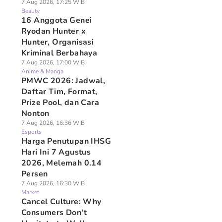
7 Aug 2026, 17:25 WIB
Beauty
16 Anggota Genei
Ryodan Hunter x
Hunter, Organisasi
Kriminal Berbahaya
7 Aug 2026, 17:00 WIB
Anime & Manga
PMWC 2026: Jadwal,
Daftar Tim, Format,
Prize Pool, dan Cara
Nonton
7 Aug 2026, 16:36 WIB
Esports
Harga Penutupan IHSG
Hari Ini 7 Agustus
2026, Melemah 0.14
Persen
7 Aug 2026, 16:30 WIB
Market
Cancel Culture: Why
Consumers Don't