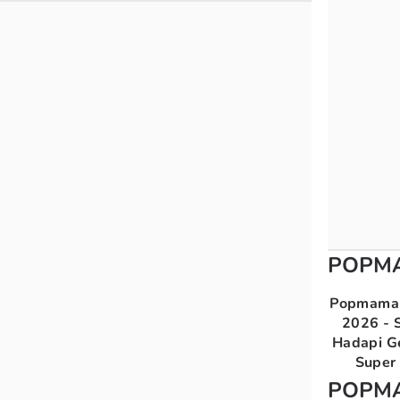
POPM
Popmama 
2026 - S
Hadapi G
Super 
POPM