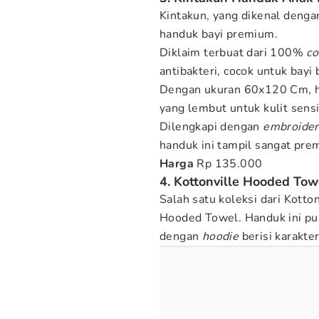
Kintakun, yang dikenal denga
handuk bayi premium.
Diklaim terbuat dari 100%
co
antibakteri, cocok untuk bayi b
Dengan ukuran 60x120 Cm, han
yang lembut untuk kulit sensi
Dilengkapi dengan
embroider
handuk ini tampil sangat pre
Harga
Rp 135.000
4. Kottonville Hooded Tow
Salah satu koleksi dari Kotto
Hooded Towel. Handuk ini pu
dengan
hoodie
berisi karakt