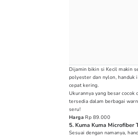
Dijamin bikin si Kecil makin
polyester dan nylon, handuk i
cepat kering.
Ukurannya yang besar cocok d
tersedia dalam berbagai warna
seru!
Harga
Rp 89.000
5. Kuma Kuma Microfiber 
Sesuai dengan namanya, hand