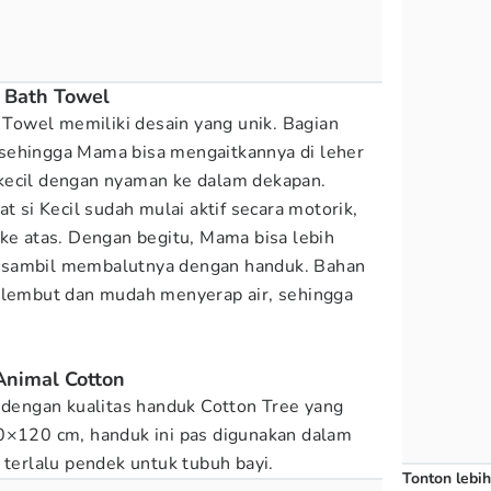
 Bath Towel
owel memiliki desain yang unik. Bagian
sehingga Mama bisa mengaitkannya di leher
kecil dengan nyaman ke dalam dekapan.
t si Kecil sudah mulai aktif secara motorik,
 ke atas. Dengan begitu, Mama bisa lebih
 sambil membalutnya dengan handuk. Bahan
a lembut dan mudah menyerap air, sehingga
Animal Cotton
l dengan kualitas handuk Cotton Tree yang
60×120 cm, handuk ini pas digunakan dalam
 terlalu pendek untuk tubuh bayi.
Tonton lebih