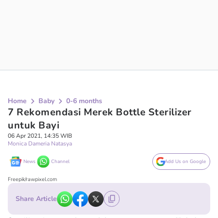
Home
Baby
0-6 months
7 Rekomendasi Merek Bottle Sterilizer
untuk Bayi
06 Apr 2021, 14:35 WIB
Monica Dameria Natasya
News
Channel
Add Us on Google
Freepik/rawpixel.com
Share Article