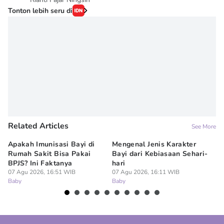
Tonton lebih seru di
Related Articles
See More
Apakah Imunisasi Bayi di
Mengenal Jenis Karakter
5 
Rumah Sakit Bisa Pakai
Bayi dari Kebiasaan Sehari-
ya
BPJS? Ini Faktanya
hari
07
Ba
07 Agu 2026, 16:51 WIB
07 Agu 2026, 16:11 WIB
Baby
Baby