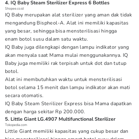
4. IQ Baby Steam Sterilizer Express 6 Bottles
Shopee.co.id
IQ Baby merupakan alat sterilizer yang aman dak tidak
mengandung Bispheol-A. Alat ini memiliki kapasitas
yang besar, sehingga bisa mensterilisasi hingga
enam botol susu dalam satu waktu.
IQ Baby juga dilengkapi dengan lampu indikator yang
akan menyala saat Mama mulai menggunakannya. IQ
Baby juga memiliki rak terpisah untuk dot dan tutup
botol.
Alat ini membutuhkan waktu untuk mensterilisasi
botol selama 15 menit dan lampu indikator akan mati
secara otomatis.
IQ Baby Steam Sterilizer Express bisa Mama dapatkan
dengan harga sekitar Rp 200.000.
5. Little Giant LG.4907 Multifunctional Sterilizer
Tokopedia.com
Little Giant memiliki kapasitas yang cukup besar dan