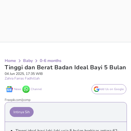
Home
Baby
0-6 months
Tinggi dan Berat Badan Ideal Bayi 5 Bulan
04 Jun 2025, 17:35 WIB
Zahra Farras Fadhillah
News
Channel
Add Us on Google
Freepik.com/jcomp
Intinya Sih
Tinggi ideal bayi laki-laki usia 5 bulan berkisar antara 62-