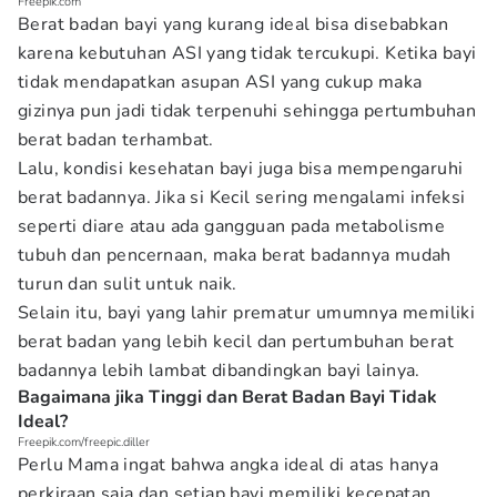
Freepik.com
Berat badan bayi yang kurang ideal bisa disebabkan
karena kebutuhan ASI yang tidak tercukupi. Ketika bayi
tidak mendapatkan asupan ASI yang cukup maka
gizinya pun jadi tidak terpenuhi sehingga pertumbuhan
berat badan terhambat.
Lalu, kondisi kesehatan bayi juga bisa mempengaruhi
berat badannya. Jika si Kecil sering mengalami infeksi
seperti diare atau ada gangguan pada metabolisme
tubuh dan pencernaan, maka berat badannya mudah
turun dan sulit untuk naik.
Selain itu, bayi yang lahir prematur umumnya memiliki
berat badan yang lebih kecil dan pertumbuhan berat
badannya lebih lambat dibandingkan bayi lainya.
Bagaimana jika Tinggi dan Berat Badan Bayi Tidak
Ideal?
Freepik.com/freepic.diller
Perlu Mama ingat bahwa angka ideal di atas hanya
perkiraan saja dan setiap bayi memiliki kecepatan