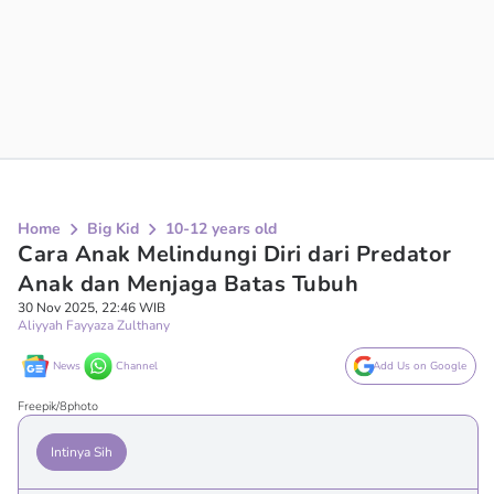
Home
Big Kid
10-12 years old
Cara Anak Melindungi Diri dari Predator
Anak dan Menjaga Batas Tubuh
30 Nov 2025, 22:46 WIB
Aliyyah Fayyaza Zulthany
News
Channel
Add Us on Google
Freepik/8photo
Intinya Sih