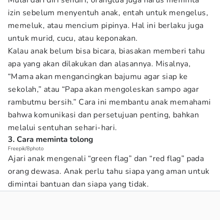
Mulai dari diri sendiri, orangtua juga harus meminta
izin sebelum menyentuh anak, entah untuk mengelus,
memeluk, atau mencium pipinya. Hal ini berlaku juga
untuk murid, cucu, atau keponakan.
Kalau anak belum bisa bicara, biasakan memberi tahu
apa yang akan dilakukan dan alasannya. Misalnya,
“Mama akan mengancingkan bajumu agar siap ke
sekolah,” atau “Papa akan mengoleskan sampo agar
rambutmu bersih.” Cara ini membantu anak memahami
bahwa komunikasi dan persetujuan penting, bahkan
melalui sentuhan sehari-hari.
3. Cara meminta tolong
Freepik/8photo
Ajari anak mengenali “green flag” dan “red flag” pada
orang dewasa. Anak perlu tahu siapa yang aman untuk
dimintai bantuan dan siapa yang tidak.