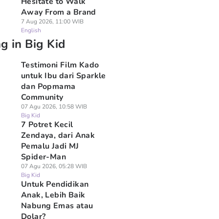
Hesitate to Walk
Away From a Brand
7 Aug 2026, 11:00 WIB
English
g in Big Kid
Testimoni Film Kado
untuk Ibu dari Sparkle
dan Popmama
Community
07 Agu 2026, 10:58 WIB
Big Kid
7 Potret Kecil
Zendaya, dari Anak
Pemalu Jadi MJ
Spider-Man
07 Agu 2026, 05:28 WIB
Big Kid
Untuk Pendidikan
Anak, Lebih Baik
Nabung Emas atau
Dolar?