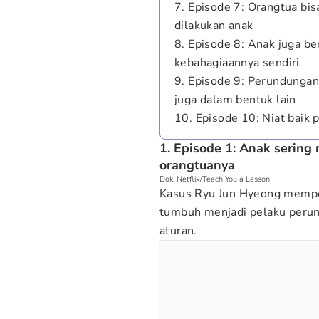
7. Episode 7: Orangtua bis
dilakukan anak
8. Episode 8: Anak juga b
kebahagiaannya sendiri
9. Episode 9: Perundungan 
juga dalam bentuk lain
10. Episode 10: Niat baik 
1. Episode 1: Anak sering 
orangtuanya
Dok. Netflix/Teach You a Lesson
Kasus Ryu Jun Hyeong mempe
tumbuh menjadi pelaku perun
aturan.