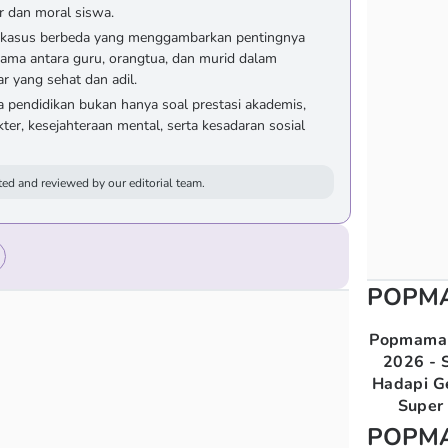
r dan moral siswa.
n kasus berbeda yang menggambarkan pentingnya
a sama antara guru, orangtua, dan murid dalam
r yang sehat dan adil.
a pendidikan bukan hanya soal prestasi akademis,
ter, kesejahteraan mental, serta kesadaran sosial
ed and reviewed by our editorial team.
POPM
Popmama 
2026 - S
Hadapi G
Super 
POPM