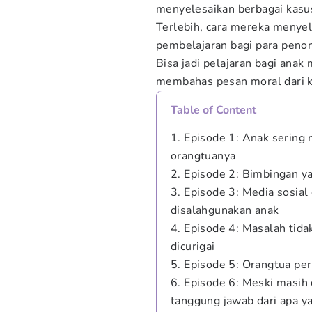
menyelesaikan berbagai kasus 
Terlebih, cara mereka menyel
pembelajaran bagi para peno
Bisa jadi pelajaran bagi anak
membahas pesan moral dari k
Table of Content
1. Episode 1: Anak sering 
orangtuanya
2. Episode 2: Bimbingan 
3. Episode 3: Media sosial
disalahgunakan anak
4. Episode 4: Masalah tidak
dicurigai
5. Episode 5: Orangtua p
6. Episode 6: Meski masih 
tanggung jawab dari apa y