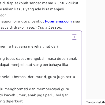
di tiap sekolah sangat menarik untuk diikuti.
esaikan kasus yang ada bisa menjadi
nton.
 maupun orangtua, berikut
Popmama.com
siap
asus di drakor
Teach You a Lesson
.
meniru hal yang mereka lihat dari
yang tepat dapat mengubah masa depan anak
 dapat menjadi alat yang berbahaya jika
 selalu berasal dari murid, guru juga perlu
erlu menghormati dan mempercayai guru
di bawah umur, anak juga perlu belajar
ang diperbuat
Tonton lebih