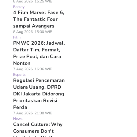
8 Aug 2026, 15:25 WIB
Beauty
4 Film Marvel Fase 6,
The Fantastic Four
sampai Avangers
8 Aug 2026, 15:00 WIB
Film
PMWC 2026: Jadwal,
Daftar Tim, Format,
Prize Pool, dan Cara
Nonton
7 Aug 2026, 16:36 WIB
Esports
Regulasi Pencemaran
Udara Usang, DPRD
DKI Jakarta Didorong
Prioritaskan Revisi
Perda
7 Aug 2026, 21:38 WIB
News
Cancel Culture: Why
Consumers Don't