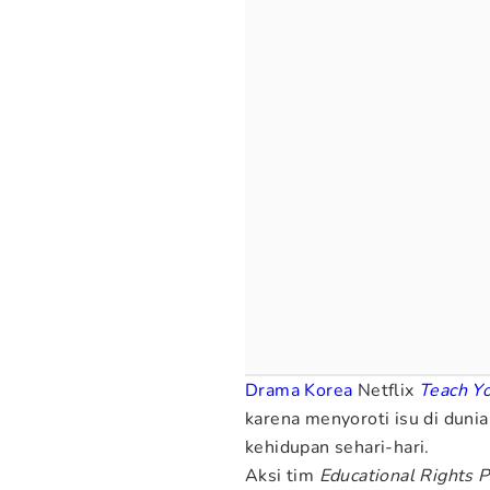
Drama Korea
Netflix
Teach Y
karena menyoroti isu di duni
kehidupan sehari-hari.
Aksi tim
Educational Rights P