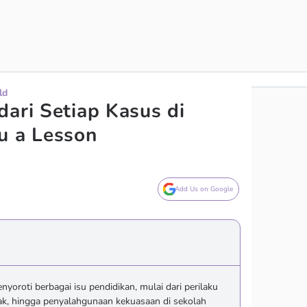
ld
dari Setiap Kasus di
u a Lesson
Add Us on Google
oroti berbagai isu pendidikan, mulai dari perilaku
ak, hingga penyalahgunaan kekuasaan di sekolah