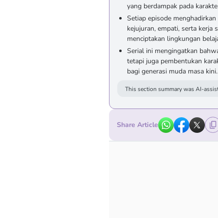
yang berdampak pada karakte
Setiap episode menghadirka
kejujuran, empati, serta kerj
menciptakan lingkungan belaja
Serial ini mengingatkan bahw
tetapi juga pembentukan karak
bagi generasi muda masa kini.
This section summary was AI-assist
Share Article