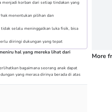
a menjadi korban dari setiap tindakan yang
erhak menentukan pilihan dan
tidak selalu meninggalkan luka fisik, bisa
perlu diiringi dukungan yang tepat
meniru hal yang mereka lihat dari
More f
rlihatkan bagaimana seorang anak dapat
dungan yang merasa dirinya berada di atas