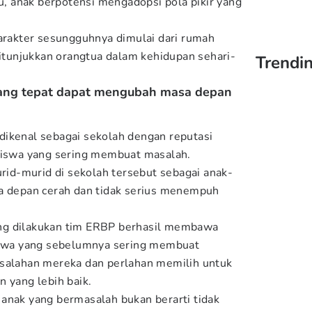
ku, anak berpotensi mengadopsi pola pikir yang
karakter sesungguhnya dimulai dari rumah
ditunjukkan orangtua dalam kehidupan sehari-
Trendin
yang tepat dapat mengubah masa depan
dikenal sebagai sekolah dengan reputasi
 siswa yang sering membuat masalah.
d-murid di sekolah tersebut sebagai anak-
sa depan cerah dan tidak serius menempuh
ng dilakukan tim ERBP berhasil membawa
siswa yang sebelumnya sering membuat
esalahan mereka dan perlahan memilih untuk
n yang lebih baik.
anak yang bermasalah bukan berarti tidak