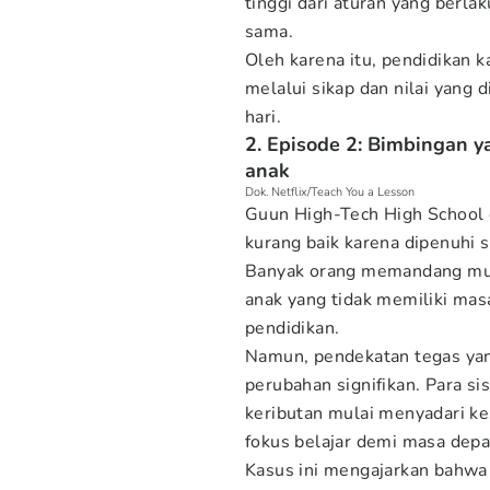
tinggi dari aturan yang berla
sama.
Oleh karena itu, pendidikan 
melalui sikap dan nilai yang 
hari.
2. Episode 2: Bimbingan 
anak
Dok. Netflix/Teach You a Lesson
Guun High-Tech High School 
kurang baik karena dipenuhi
Banyak orang memandang muri
anak yang tidak memiliki ma
pendidikan.
Namun, pendekatan tegas ya
perubahan signifikan. Para 
keributan mulai menyadari k
fokus belajar demi masa depa
Kasus ini mengajarkan bahwa 