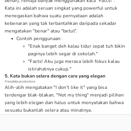
benar), remaja banyak menggunakan kata "Facts!".
Kata ini adalah seruan singkat yang powerful untuk
menegaskan bahwa suatu pernyataan adalah
kebenaran yang tak terbantahkan daripada sekadar
mengatakan "benar" atau "betul".
Contoh penggunaan:
"Enak banget deh kalau tidur cepat tuh bikin
paginya lebih segar di sekolah."
"Facts! Aku juga merasa lebih fokus kalau
istirahatnya cukup."
5. Kata bukan selera dengan cara yang elegan
Freepik/pvproductions
Alih-alih mengatakan "I don't like it" yang bisa
terdengar blak-blakan, "Not my thing" menjadi pilihan
yang lebih elegan dan halus untuk menyatakan bahwa
sesuatu bukanlah selera atau minatnya.