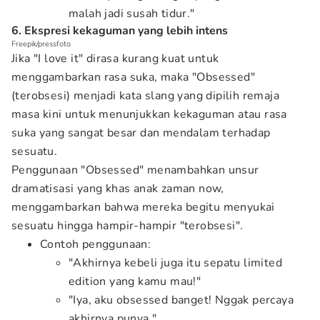
malah jadi susah tidur."
6. Ekspresi kekaguman yang lebih intens
Freepik/pressfoto
Jika "I love it" dirasa kurang kuat untuk
menggambarkan rasa suka, maka "Obsessed"
(terobsesi) menjadi kata slang yang dipilih remaja
masa kini untuk menunjukkan kekaguman atau rasa
suka yang sangat besar dan mendalam terhadap
sesuatu.
Penggunaan "Obsessed" menambahkan unsur
dramatisasi yang khas anak zaman now,
menggambarkan bahwa mereka begitu menyukai
sesuatu hingga hampir-hampir "terobsesi".
Contoh penggunaan:
"Akhirnya kebeli juga itu sepatu limited
edition yang kamu mau!"
"Iya, aku obsessed banget! Nggak percaya
akhirnya punya."