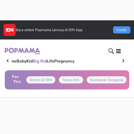
Baca artikel
Popmama
lainnya di IDN App
Install
Home
Baby
Kid
Big Kid
Life
Pregnancy
For
Iklanin di IDN
Tanya Ahli
Kumpulan Dongeng
You