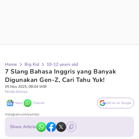
Home
Big Kid
10-12 years old
7 Slang Bahasa Inggris yang Banyak
Digunakan Gen-Z, Cari Tahu Yuk!
05 Nov 2025, 08:04 WIB
Ninda Anisya
News
Channel
Add Us on Google
Instagram.com/yaznlaz
Share Article