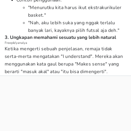
Contoh penggunaan:
"Menurutku kita harus ikut ekstrakurikuler
basket."
"Nah, aku lebih suka yang nggak terlalu
banyak lari, kayaknya pilih futsal aja deh."
3. Ungkapan memahami sesuatu yang lebih natural
Freepik/yanalya
Ketika mengerti sebuah penjelasan, remaja tidak
serta-merta mengatakan "I understand". Mereka akan
menggunakan kata gaul berupa "Makes sense" yang
berarti "masuk akal" atau "itu bisa dimengerti".