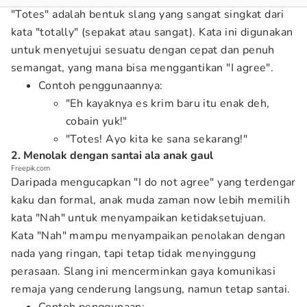
"Totes" adalah bentuk slang yang sangat singkat dari
kata "totally" (sepakat atau sangat). Kata ini digunakan
untuk menyetujui sesuatu dengan cepat dan penuh
semangat, yang mana bisa menggantikan "I agree".
Contoh penggunaannya:
"Eh kayaknya es krim baru itu enak deh,
cobain yuk!"
"Totes! Ayo kita ke sana sekarang!"
2. Menolak dengan santai ala anak gaul
Freepik.com
Daripada mengucapkan "I do not agree" yang terdengar
kaku dan formal, anak muda zaman now lebih memilih
kata "Nah" untuk menyampaikan ketidaksetujuan.
Kata "Nah" mampu menyampaikan penolakan dengan
nada yang ringan, tapi tetap tidak menyinggung
perasaan. Slang ini mencerminkan gaya komunikasi
remaja yang cenderung langsung, namun tetap santai.