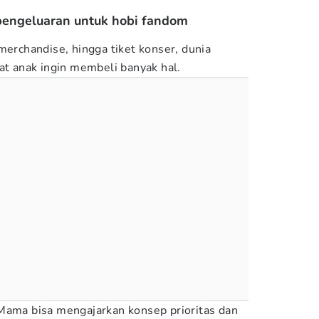
pengeluaran untuk hobi fandom
merchandise, hingga tiket konser, dunia
 anak ingin membeli banyak hal.
Mama bisa mengajarkan konsep prioritas dan