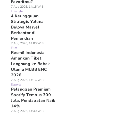
Favoritmu?
7 Aug 2026, 14:15 WIB
Lifestyle
4 Keunggulan
Strategis Yelena
Belova Marvel
Berkantor di
Pemandian
7 Aug 2026, 14:00 WIB
Film
Resmi! Indonesia
Amankan Tiket
Langsung ke Babak
Utama MLBB ENC
2026
7 Aug 2026, 14:16 WIB
Esports
Pelanggan Premium
Spotify Tembus 300
Juta, Pendapatan Naik
14%
7 Aug 2026, 14:40 WIB