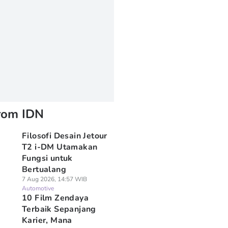
rom IDN
Filosofi Desain Jetour
T2 i-DM Utamakan
Fungsi untuk
Bertualang
7 Aug 2026, 14:57 WIB
Automotive
10 Film Zendaya
Terbaik Sepanjang
Karier, Mana