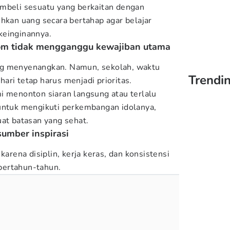
embeli sesuatu yang berkaitan dengan
ihkan uang secara bertahap agar belajar
keinginannya.
ndom tidak mengganggu kewajiban utama
ng menyenangkan. Namun, sekolah, waktu
Trendin
-hari tetap harus menjadi prioritas.
i menonton siaran langsung atau terlalu
 untuk mengikuti perkembangan idolanya,
t batasan yang sehat.
sumber inspirasi
karena disiplin, kerja keras, dan konsistensi
bertahun-tahun.