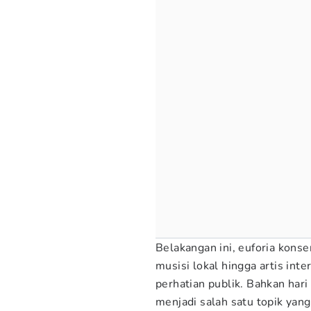
Belakangan ini, euforia konse
musisi lokal hingga artis int
perhatian publik. Bahkan hari 
menjadi salah satu topik yan