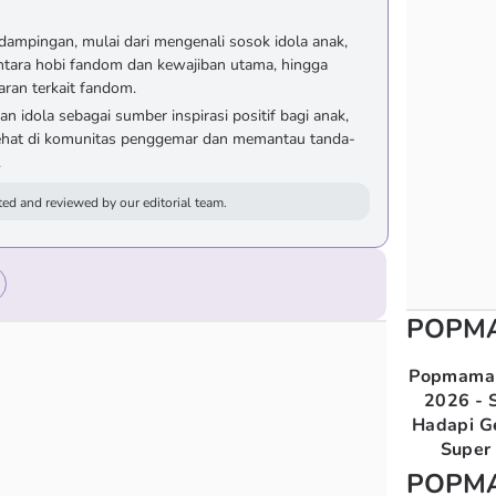
dampingan, mulai dari mengenali sosok idola anak,
tara hobi fandom dan kewajiban utama, hingga
an terkait fandom.
n idola sebagai sumber inspirasi positif bagi anak,
 sehat di komunitas penggemar dan memantau tanda-
.
ed and reviewed by our editorial team.
POPM
Popmama 
2026 - S
Hadapi G
Super 
POPM