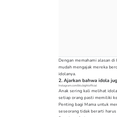
Dengan memahami alasan di b
mudah mengajak mereka berdis
idolanya.
2. Ajarkan bahwa idola ju
Instagram.com/bts.bightofficial
Anak sering kali melihat ido
setiap orang pasti memiliki 
Penting bagi Mama untuk m
seseorang tidak berarti har