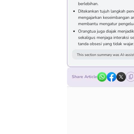
berlebihan.
Ditekankan tujuh langkah pen
mengajarkan keseimbangan an
membantu mengatur pengeluar
Orangtua juga diajak menjadika
sekaligus menjaga interaksi
tanda obsesi yang tidak wajar
This section summary was AI-assist
Share Article