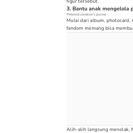
figur tersebut.
3. Bantu anak mengelola 
Pinterest.com/ever’s journal
Mulai dari album, photocard, 
fandom memang bisa membuat
Alih-alih langsung menolak, 