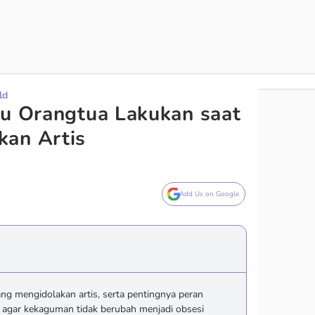
ld
lu Orangtua Lakukan saat
kan Artis
Add Us on Google
g mengidolakan artis, serta pentingnya peran
agar kekaguman tidak berubah menjadi obsesi