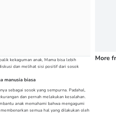
More f
alik kekaguman anak, Mama bisa lebih
kusi dan melihat sisi positif dari sosok
ga manusia biasa
lanya sebagai sosok yang sempurna. Padahal,
kekurangan dan pernah melakukan kesalahan.
embantu anak memahami bahwa mengagumi
us membenarkan semua hal yang dilakukan oleh