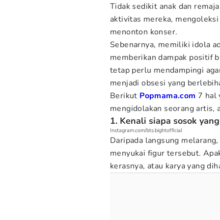
Tidak sedikit anak dan remaja
aktivitas mereka, mengoleks
menonton konser.
Sebenarnya, memiliki idola a
memberikan dampak positif b
tetap perlu mendampingi aga
menjadi obsesi yang berlebih
Berikut
Popmama.com
7 hal
mengidolakan seorang artis, at
1. Kenali siapa sosok yan
Instagram.com/bts.bightofficial
Daripada langsung melarang,
menyukai figur tersebut. Apa
kerasnya, atau karya yang dih