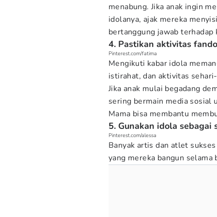
menabung. Jika anak ingin m
idolanya, ajak mereka menyis
bertanggung jawab terhadap 
4. Pastikan aktivitas fa
Pinterest.com/fatima
Mengikuti kabar idola mema
istirahat, dan aktivitas sehari
Jika anak mulai begadang dem
sering bermain media sosial
Mama bisa membantu membua
5. Gunakan idola sebagai 
Pinterest.com/alessa
Banyak artis dan atlet sukses 
yang mereka bangun selama 