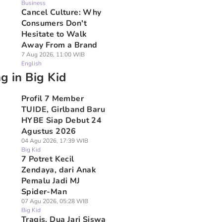
Business
Cancel Culture: Why
Consumers Don't
Hesitate to Walk
Away From a Brand
7 Aug 2026, 11:00 WIB
English
g in Big Kid
Profil 7 Member
TUIDE, Girlband Baru
HYBE Siap Debut 24
Agustus 2026
04 Agu 2026, 17:39 WIB
Big Kid
7 Potret Kecil
Zendaya, dari Anak
Pemalu Jadi MJ
Spider-Man
07 Agu 2026, 05:28 WIB
Big Kid
Tragis, Dua Jari Siswa