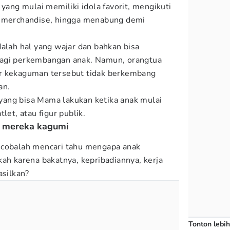
 yang mulai memiliki idola favorit, mengikuti
i merchandise, hingga menabung demi
dalah hal yang wajar dan bahkan bisa
agi perkembangan anak. Namun, orangtua
r kekaguman tersebut tidak berkembang
an.
 yang bisa Mama lakukan ketika anak mulai
let, atau figur publik.
g mereka kagumi
 cobalah mencari tahu mengapa anak
kah karena bakatnya, kepribadiannya, kerja
asilkan?
Tonton lebih