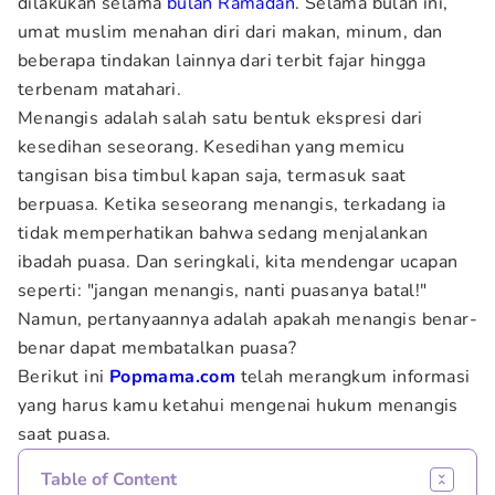
dilakukan selama
bulan Ramadan
. Selama bulan ini,
umat muslim menahan diri dari makan, minum, dan
beberapa tindakan lainnya dari terbit fajar hingga
terbenam matahari.
Menangis adalah salah satu bentuk ekspresi dari
kesedihan seseorang. Kesedihan yang memicu
tangisan bisa timbul kapan saja, termasuk saat
berpuasa. Ketika seseorang menangis, terkadang ia
tidak memperhatikan bahwa sedang menjalankan
ibadah puasa. Dan seringkali, kita mendengar ucapan
seperti: "jangan menangis, nanti puasanya batal!"
Namun, pertanyaannya adalah apakah menangis benar-
benar dapat membatalkan puasa?
Berikut ini
Popmama.com
telah merangkum informasi
yang harus kamu ketahui mengenai hukum menangis
saat puasa.
Table of Content