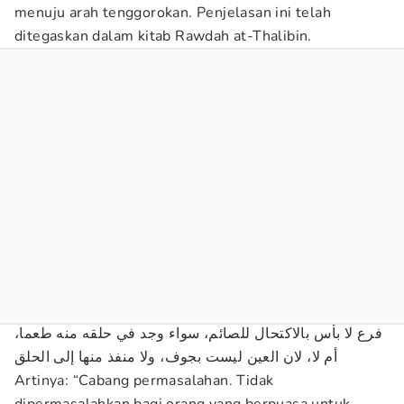
menuju arah tenggorokan. Penjelasan ini telah
ditegaskan dalam kitab Rawdah at-Thalibin.
فرع لا بأس بالاكتحال للصائم، سواء وجد في حلقه منه طعما،
أم لا، لان العين ليست بجوف، ولا منفذ منها إلى الحلق
Artinya: “Cabang permasalahan. Tidak