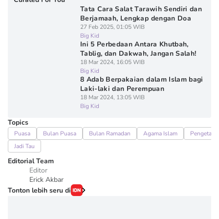
Tata Cara Salat Tarawih Sendiri dan
Berjamaah, Lengkap dengan Doa
27 Feb 2025, 01:05 WIB
Big Kid
Ini 5 Perbedaan Antara Khutbah,
Tablig, dan Dakwah, Jangan Salah!
18 Mar 2024, 16:05 WIB
Big Kid
8 Adab Berpakaian dalam Islam bagi
Laki-laki dan Perempuan
18 Mar 2024, 13:05 WIB
Big Kid
Topics
Puasa
Bulan Puasa
Bulan Ramadan
Agama Islam
Pengetahu
Jadi Tau
Editorial Team
Editor
Erick Akbar
Tonton lebih seru di