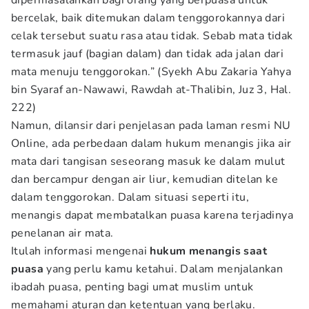
dipermasalahkan bagi orang yang berpuasa untuk
bercelak, baik ditemukan dalam tenggorokannya dari
celak tersebut suatu rasa atau tidak. Sebab mata tidak
termasuk jauf (bagian dalam) dan tidak ada jalan dari
mata menuju tenggorokan.” (Syekh Abu Zakaria Yahya
bin Syaraf an-Nawawi, Rawdah at-Thalibin, Juz 3, Hal.
222)
Namun, dilansir dari penjelasan pada laman resmi NU
Online, ada perbedaan dalam hukum menangis jika air
mata dari tangisan seseorang masuk ke dalam mulut
dan bercampur dengan air liur, kemudian ditelan ke
dalam tenggorokan. Dalam situasi seperti itu,
menangis dapat membatalkan puasa karena terjadinya
penelanan air mata.
Itulah informasi mengenai
hukum menangis saat
puasa
yang perlu kamu ketahui. Dalam menjalankan
ibadah puasa, penting bagi umat muslim untuk
memahami aturan dan ketentuan yang berlaku.