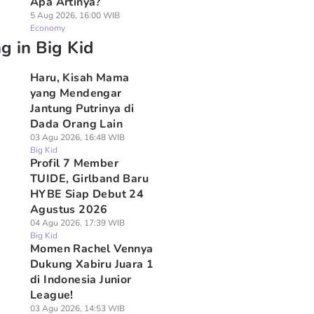
Apa Artinya?
5 Aug 2026, 16:00 WIB
Economy
g in Big Kid
Haru, Kisah Mama
yang Mendengar
Jantung Putrinya di
Dada Orang Lain
03 Agu 2026, 16:48 WIB
Big Kid
Profil 7 Member
TUIDE, Girlband Baru
HYBE Siap Debut 24
Agustus 2026
04 Agu 2026, 17:39 WIB
Big Kid
Momen Rachel Vennya
Dukung Xabiru Juara 1
di Indonesia Junior
League!
03 Agu 2026, 14:53 WIB