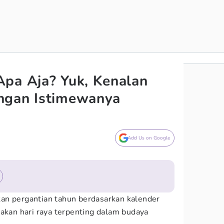
pa Aja? Yuk, Kenalan
ngan Istimewanya
Add Us on Google
an pergantian tahun berdasarkan kalender
pakan hari raya terpenting dalam budaya