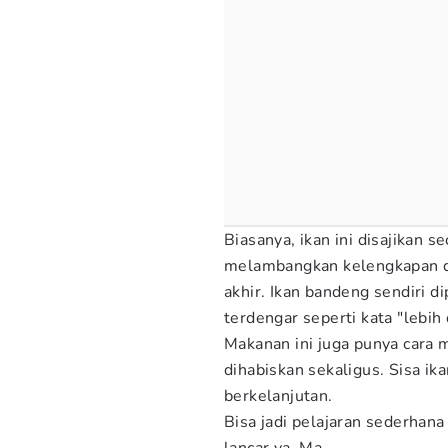
Biasanya, ikan ini disajikan se
melambangkan kelengkapan da
akhir. Ikan bandeng sendiri 
terdengar seperti kata "lebih 
Makanan ini juga punya cara m
dihabiskan sekaligus. Sisa ik
berkelanjutan.
Bisa jadi pelajaran sederhana