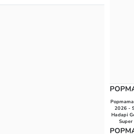
POPM
Popmama 
2026 - S
Hadapi G
Super 
POPM