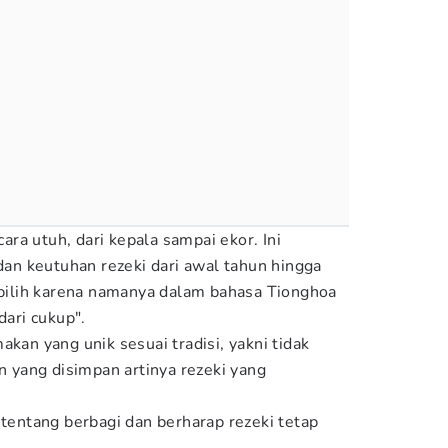
cara utuh, dari kepala sampai ekor. Ini
n keutuhan rezeki dari awal tahun hingga
dipilih karena namanya dalam bahasa Tionghoa
dari cukup".
akan yang unik sesuai tradisi, yakni tidak
an yang disimpan artinya rezeki yang
 tentang berbagi dan berharap rezeki tetap