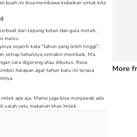
an buah ini bisa membawa kebaikan untuk kita
o)
terbuat dari tepung ketan dan gula merah,
an manis.
inya seperti kata "tahun yang lebih tinggi",
an setiap tahunnya semakin membaik, Ma.
ngan cara digoreng atau dikukus. Rasa
More f
imbol harapan agar tahun baru ini terasa
umnya.
 imlek apa aja, Mama juga bisa menjawab ada
di salah satu makanan khas Imlek.