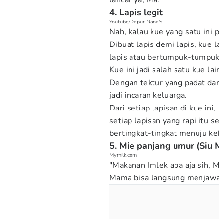
lancar ya, Ma.
4. Lapis legit
Youtube/Dapur Nana's
Nah, kalau kue yang satu ini 
Dibuat lapis demi lapis, kue 
lapis atau bertumpuk-tumpuk 
Kue ini jadi salah satu kue l
Dengan tektur yang padat dan 
jadi incaran keluarga.
Dari setiap lapisan di kue i
setiap lapisan yang rapi itu 
bertingkat-tingkat menuju ke
5. Mie panjang umur (Siu 
Mymilk.com
"Makanan Imlek apa aja sih, 
Mama bisa langsung menjawa