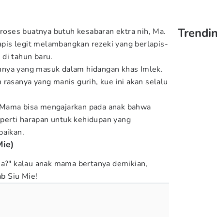
Trendin
proses buatnya butuh kesabaran ektra nih, Ma.
lapis legit melambangkan rezeki yang berlapis-
di tahun baru.
ainnya yang masuk dalam hidangan khas Imlek.
rasanya yang manis gurih, kue ini akan selalu
ni, Mama bisa mengajarkan pada anak bahwa
seperti harapan untuk kehidupan yang
baikan.
Mie)
Ma?" kalau anak mama bertanya demikian,
b Siu Mie!