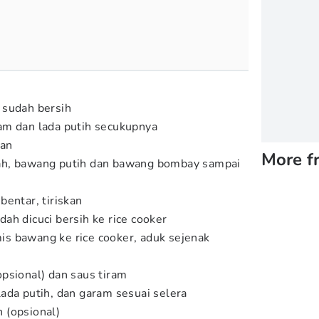
 sudah bersih
am dan lada putih secukupnya
kan
More f
ah, bawang putih dan bawang bombay sampai
bentar, tiriskan
ah dicuci bersih ke rice cooker
s bawang ke rice cooker, aduk sejenak
psional) dan saus tiram
ada putih, dan garam sesuai selera
 (opsional)