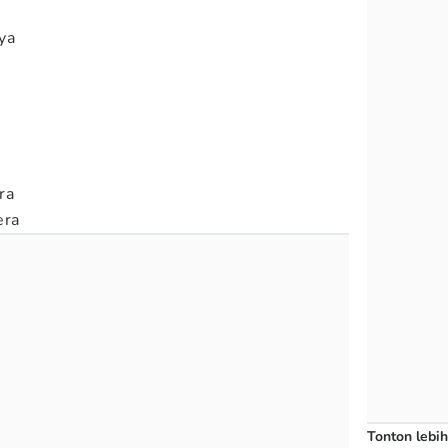
ya
ra
era
Tonton lebih