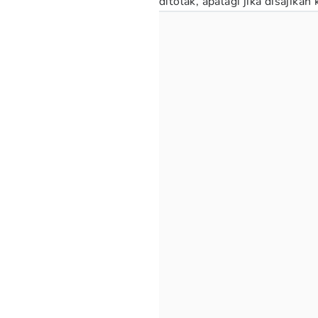
ditolak, apalagi jika disajika