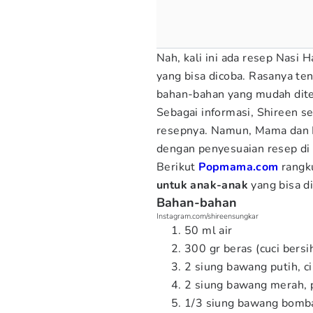
Nah, kali ini ada resep Nasi 
yang bisa dicoba. Rasanya te
bahan-bahan yang mudah dit
Sebagai informasi, Shireen se
resepnya. Namun, Mama dan P
dengan penyesuaian resep di 
Berikut
Popmama.com
rang
untuk anak-anak
yang bisa di
Bahan-bahan
Instagram.com/shireensungkar
50 ml air
300 gr beras (cuci bersi
2 siung bawang putih, c
2 siung bawang merah, 
1/3 siung bawang bomba