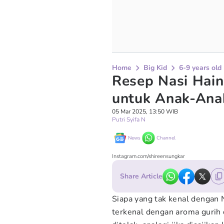
Home
Big Kid
6-9 years old
Resep Nasi Hain
untuk Anak-Ana
05 Mar 2025, 13:50 WIB
Putri Syifa N
News
Channel
Instagram.com/shireensungkar
Share Article
Siapa yang tak kenal dengan
terkenal dengan aroma gurih 