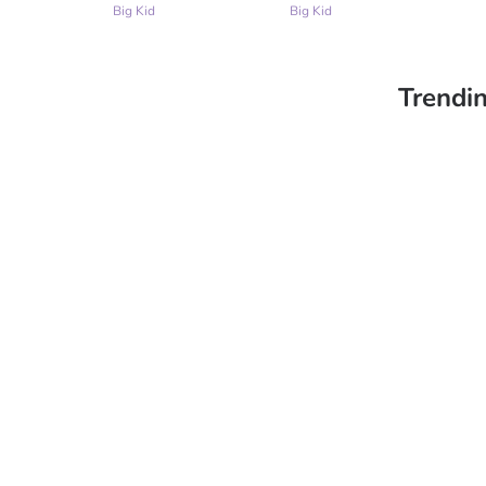
Big Kid
Big Kid
Bi
Trendin