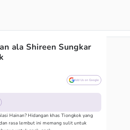
an ala Shireen Sungkar
k
Add Us on Google
 Nasi Hainan? Hidangan khas Tiongkok yang
dan rasa lembut ini memang sulit untuk