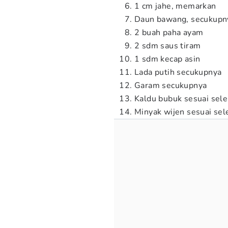
1 cm jahe, memarkan
Daun bawang, secukupn
2 buah paha ayam
2 sdm saus tiram
1 sdm kecap asin
Lada putih secukupnya
Garam secukupnya
Kaldu bubuk sesuai sele
Minyak wijen sesuai sel