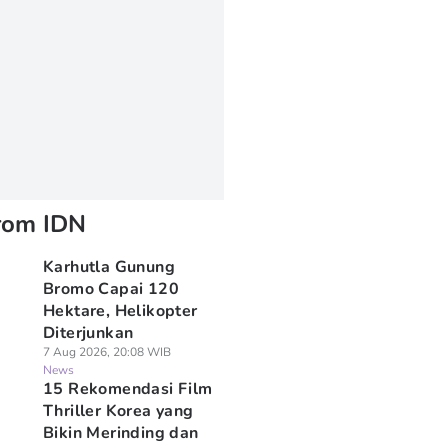
rom IDN
Karhutla Gunung
Bromo Capai 120
Hektare, Helikopter
Diterjunkan
7 Aug 2026, 20:08 WIB
News
15 Rekomendasi Film
Thriller Korea yang
Bikin Merinding dan