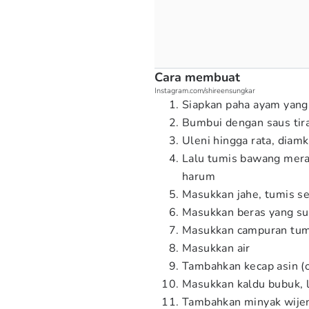
Cara membuat
Instagram.com/shireensungkar
Siapkan paha ayam yang
Bumbui dengan saus tir
Uleni hingga rata, diam
Lalu tumis bawang mer
harum
Masukkan jahe, tumis se
Masukkan beras yang sud
Masukkan campuran tumi
Masukkan air
Tambahkan kecap asin (o
Masukkan kaldu bubuk, l
Tambahkan minyak wijen