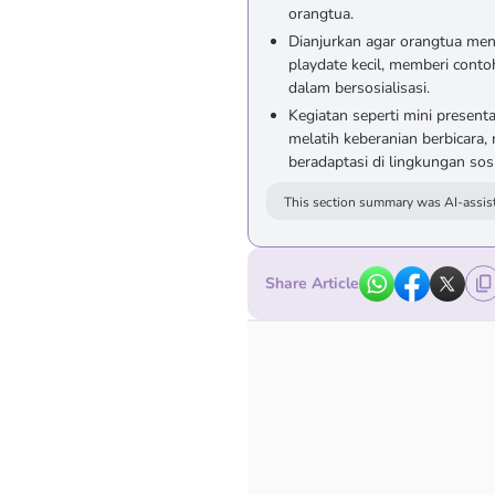
orangtua.
Dianjurkan agar orangtua men
playdate kecil, memberi contoh
dalam bersosialisasi.
Kegiatan seperti mini present
melatih keberanian berbicara,
beradaptasi di lingkungan sosi
This section summary was AI-assist
Share Article