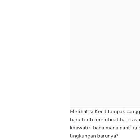
Melihat si Kecil tampak cang
baru tentu membuat hati rasa
khawatir, bagaimana nanti ia 
lingkungan barunya?