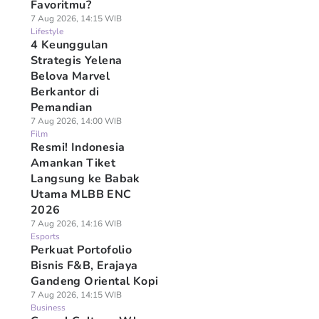
Favoritmu?
7 Aug 2026, 14:15 WIB
Lifestyle
4 Keunggulan
Strategis Yelena
Belova Marvel
Berkantor di
Pemandian
7 Aug 2026, 14:00 WIB
Film
Resmi! Indonesia
Amankan Tiket
Langsung ke Babak
Utama MLBB ENC
2026
7 Aug 2026, 14:16 WIB
Esports
Perkuat Portofolio
Bisnis F&B, Erajaya
Gandeng Oriental Kopi
7 Aug 2026, 14:15 WIB
Business