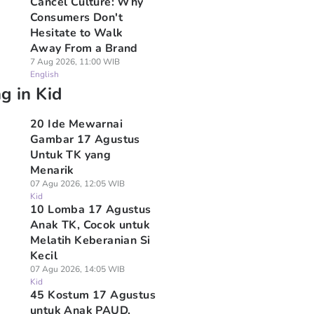
Cancel Culture: Why
Consumers Don't
Hesitate to Walk
Away From a Brand
7 Aug 2026, 11:00 WIB
English
g in Kid
20 Ide Mewarnai
Gambar 17 Agustus
Untuk TK yang
Menarik
07 Agu 2026, 12:05 WIB
Kid
10 Lomba 17 Agustus
Anak TK, Cocok untuk
Melatih Keberanian Si
Kecil
07 Agu 2026, 14:05 WIB
Kid
45 Kostum 17 Agustus
untuk Anak PAUD,