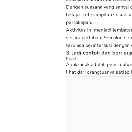
Dengan suasana yang santai 
belajar keterampilan sosial s
percakapan.
Aktivitas ini menjadi jembat
secara perlahan. Semakin ser
terbiasa berinteraksi dengan 
3. Jadi contoh dan beri pu
Freepik
Anak-anak adalah peniru ulun
lihat dari orangtuanya setiap 