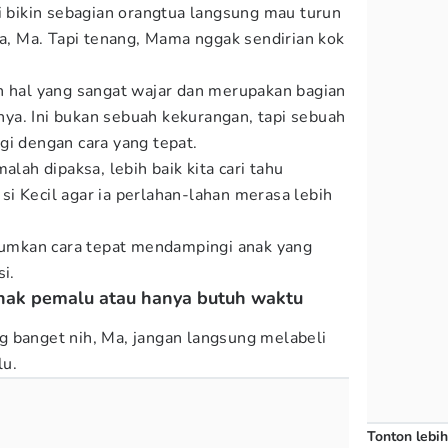
li bikin sebagian orangtua langsung mau turun
ya, Ma. Tapi tenang, Mama nggak sendirian kok
h hal yang sangat wajar dan merupakan bagian
ya. Ini bukan sebuah kekurangan, tapi sebuah
gi dengan cara yang tepat.
alah dipaksa, lebih baik kita cari tahu
i Kecil agar ia perlahan-lahan merasa lebih
umkan cara tepat mendampingi anak yang
i.
anak pemalu atau hanya butuh waktu
 banget nih, Ma, jangan langsung melabeli
lu.
Tonton lebih