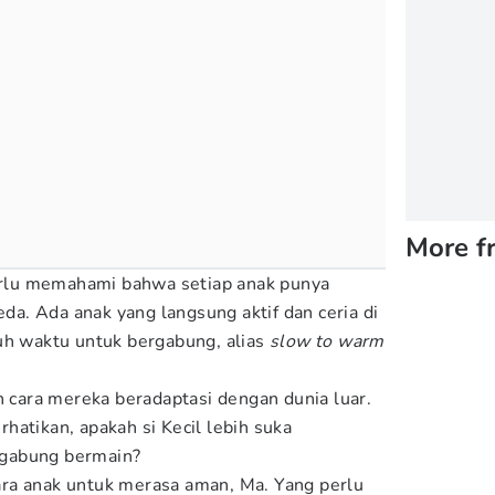
More f
perlu memahami bahwa setiap anak punya
. Ada anak yang langsung aktif dan ceria di
uh waktu untuk bergabung, alias
slow to warm
h cara mereka beradaptasi dengan dunia luar.
hatikan, apakah si Kecil lebih suka
gabung bermain?
 cara anak untuk merasa aman, Ma. Yang perlu