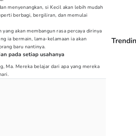
dan menyenangkan, si Kecil akan lebih mudah
eperti berbagi, bergiliran, dan memulai
an yang akan membangun rasa percaya dirinya
ing ia bermain, lama-kelamaan ia akan
Trendin
orang baru nantinya.
jian pada setiap usahanya
g, Ma. Mereka belajar dari apa yang mereka
hari.