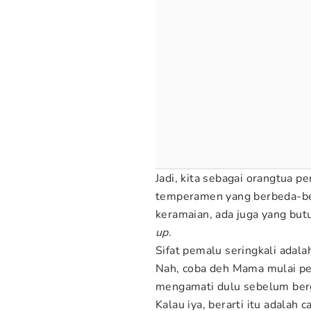
Jadi, kita sebagai orangtua 
temperamen yang berbeda-beda
keramaian, ada juga yang but
up
.
Sifat pemalu seringkali adala
Nah, coba deh Mama mulai per
mengamati dulu sebelum ber
Kalau iya, berarti itu adalah