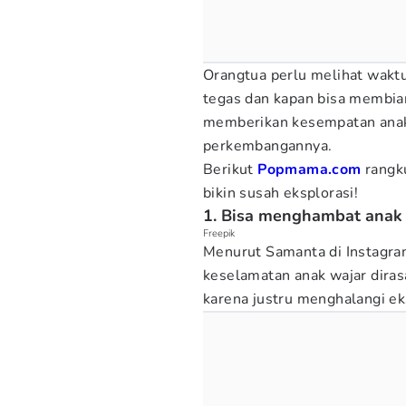
Orangtua perlu melihat wakt
tegas dan kapan bisa membia
memberikan kesempatan anak 
perkembangannya.
Berikut
Popmama.com
rangk
bikin susah eksplorasi!
1. Bisa menghambat anak
Freepik
Menurut Samanta di Instagra
keselamatan anak wajar diras
karena justru menghalangi ek