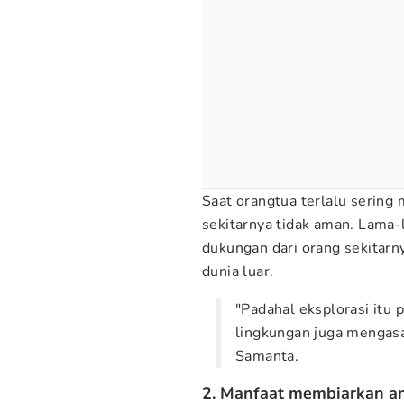
Saat orangtua terlalu sering
sekitarnya tidak aman. Lama
dukungan dari orang sekitarn
dunia luar.
"Padahal eksplorasi itu
lingkungan juga mengas
Samanta.
2. Manfaat membiarkan an