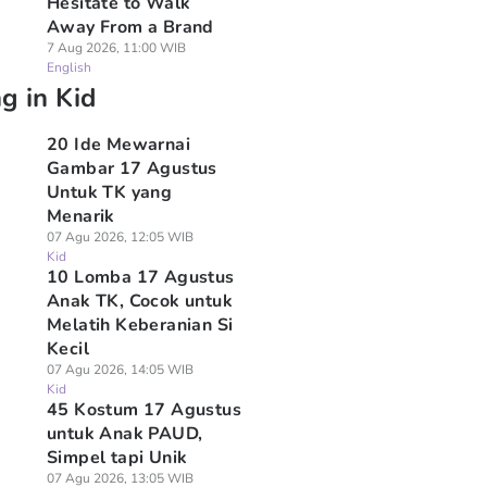
Hesitate to Walk
Away From a Brand
7 Aug 2026, 11:00 WIB
English
g in Kid
20 Ide Mewarnai
Gambar 17 Agustus
Untuk TK yang
Menarik
07 Agu 2026, 12:05 WIB
Kid
10 Lomba 17 Agustus
Anak TK, Cocok untuk
Melatih Keberanian Si
Kecil
07 Agu 2026, 14:05 WIB
Kid
45 Kostum 17 Agustus
untuk Anak PAUD,
Simpel tapi Unik
07 Agu 2026, 13:05 WIB