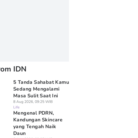
rom IDN
5 Tanda Sahabat Kamu
Sedang Mengalami
Masa Sulit Saat Ini
8 Aug 2026, 09:25 WIB
Life
Mengenal PDRN,
Kandungan Skincare
yang Tengah Naik
Daun