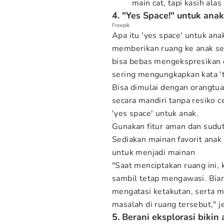
main cat, tapi kasih alas
4. "Yes Space!" untuk anak
Freepik
Apa itu 'yes space' untuk ana
memberikan ruang ke anak seb
bisa bebas mengekspresikan d
sering mengungkapkan kata 't
Bisa dimulai dengan orangtu
secara mandiri tanpa resiko c
'yes space' untuk anak.
Gunakan fitur aman dan sudut
Sediakan mainan favorit anak
untuk menjadi mainan
"Saat menciptakan ruang ini, k
sambil tetap mengawasi. Bia
mengatasi ketakutan, serta
masalah di ruang tersebut," j
5. Berani eksplorasi bikin