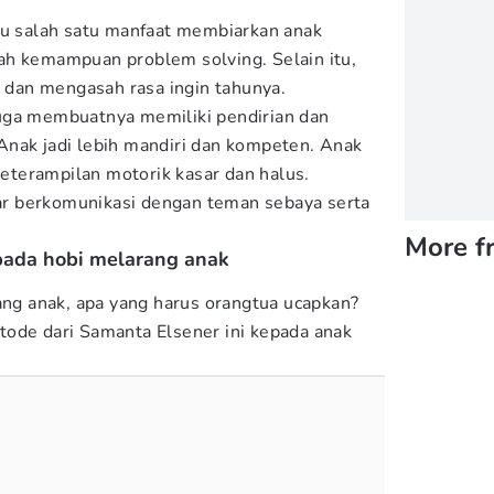
au salah satu manfaat membiarkan anak
ah kemampuan problem solving. Selain itu,
i dan mengasah rasa ingin tahunya.
uga membuatnya memiliki pendirian dan
Anak jadi lebih mandiri dan kompeten. Anak
terampilan motorik kasar dan halus.
ajar berkomunikasi dengan teman sebaya serta
More f
ripada hobi melarang anak
rang anak, apa yang harus orangtua ucapkan?
ode dari Samanta Elsener ini kepada anak