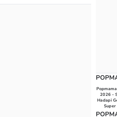
POPM
Popmama 
2026 - S
Hadapi G
Super 
POPM