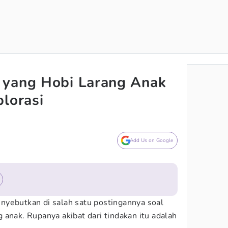
 yang Hobi Larang Anak
plorasi
Add Us on Google
nyebutkan di salah satu postingannya soal
 anak. Rupanya akibat dari tindakan itu adalah