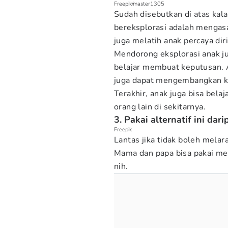
Freepik/master1305
Sudah disebutkan di atas kal
bereksplorasi adalah mengas
juga melatih anak percaya dir
Mendorong eksplorasi anak j
belajar membuat keputusan. 
juga dapat mengembangkan ke
Terakhir, anak juga bisa bel
orang lain di sekitarnya.
3. Pakai alternatif ini da
Freepik
Lantas jika tidak boleh mela
Mama dan papa bisa pakai met
nih.