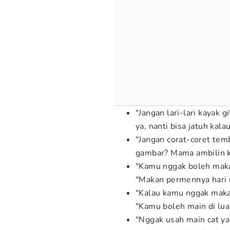
"Jangan lari-lari kayak 
ya, nanti bisa jatuh kalau
"Jangan corat-coret tem
gambar? Mama ambilin k
"Kamu nggak boleh maka
"Makan permennya hari in
"Kalau kamu nggak maka
"Kamu boleh main di lua
"Nggak usah main cat ya,