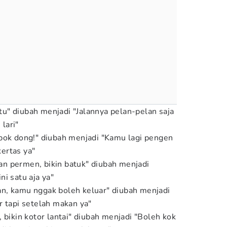
gitu" diubah menjadi "Jalannya pelan-pelan saja
 lari"
bok dong!" diubah menjadi "Kamu lagi pengen
ertas ya"
n permen, bikin batuk" diubah menjadi
i satu aja ya"
n, kamu nggak boleh keluar" diubah menjadi
r tapi setelah makan ya"
 bikin kotor lantai" diubah menjadi "Boleh kok