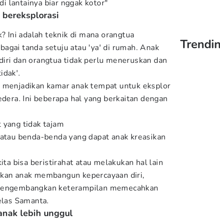
 di lantainya biar nggak kotor"
 bereksplorasi
k? Ini adalah teknik di mana orangtua
Trendin
agai tanda setuju atau 'ya' di rumah. Anak
iri dan orangtua tidak perlu meneruskan dan
idak'.
a menjadikan kamar anak tempat untuk eksplor
edera. Ini beberapa hal yang berkaitan dengan
 yang tidak tajam
 atau benda-benda yang dapat anak kreasikan
ita bisa beristirahat atau melakukan hal lain
rkan anak membangun kepercayaan diri,
 mengembangkan keterampilan memecahkan
elas Samanta.
 anak lebih unggul