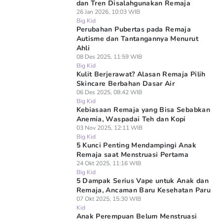
dan Tren Disalahgunakan Remaja
26 Jan 2026, 10:03 WIB
Big Kid
Perubahan Pubertas pada Remaja
Autisme dan Tantangannya Menurut
Ahli
08 Des 2025, 11:59 WIB
Big Kid
Kulit Berjerawat? Alasan Remaja Pilih
Skincare Berbahan Dasar Air
06 Des 2025, 08:42 WIB
Big Kid
Kebiasaan Remaja yang Bisa Sebabkan
Anemia, Waspadai Teh dan Kopi
03 Nov 2025, 12:11 WIB
Big Kid
5 Kunci Penting Mendampingi Anak
Remaja saat Menstruasi Pertama
24 Okt 2025, 11:16 WIB
Big Kid
5 Dampak Serius Vape untuk Anak dan
Remaja, Ancaman Baru Kesehatan Paru
07 Okt 2025, 15:30 WIB
Kid
Anak Perempuan Belum Menstruasi