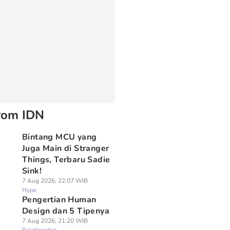
rom IDN
Bintang MCU yang
Juga Main di Stranger
Things, Terbaru Sadie
Sink!
7 Aug 2026, 22:07 WIB
Hype
Pengertian Human
Design dan 5 Tipenya
7 Aug 2026, 21:20 WIB