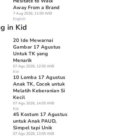
Hesitate to Walk
Away From a Brand
7 Aug 2026, 11:00 WIB
English
g in Kid
20 Ide Mewarnai
Gambar 17 Agustus
Untuk TK yang
Menarik
07 Agu 2026, 12:05 WIB
Kid
10 Lomba 17 Agustus
Anak TK, Cocok untuk
Melatih Keberanian Si
Kecil
07 Agu 2026, 14:05 WIB
Kid
45 Kostum 17 Agustus
untuk Anak PAUD,
Simpel tapi Unik
07 Agu 2026, 13:05 WIB