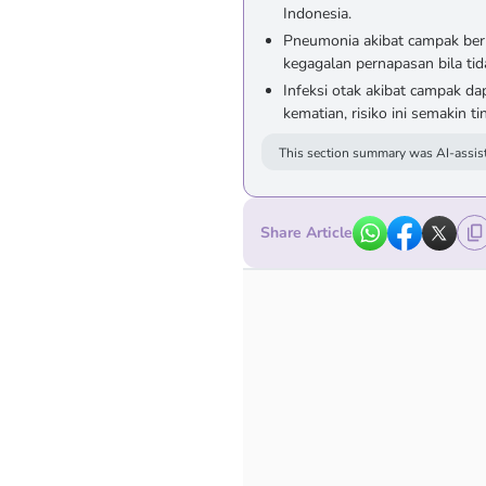
Indonesia.
Pneumonia akibat campak be
kegagalan pernapasan bila tid
Infeksi otak akibat campak d
kematian, risiko ini semakin t
This section summary was AI-assist
Share Article