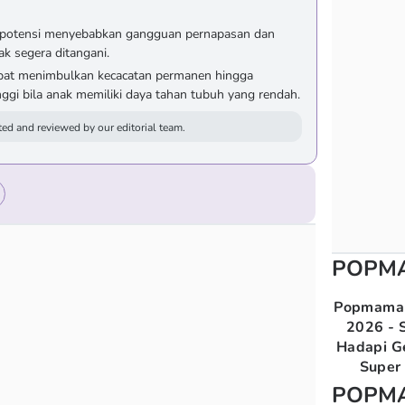
rpotensi menyebabkan gangguan pernapasan dan
ak segera ditangani.
apat menimbulkan kecacatan permanen hingga
inggi bila anak memiliki daya tahan tubuh yang rendah.
ed and reviewed by our editorial team.
POPM
Popmama 
2026 - S
Hadapi G
Super 
POPM