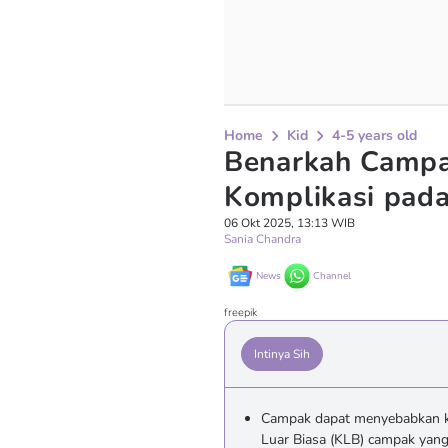
Home
Kid
4-5 years old
Benarkah Camp
Komplikasi pada
06 Okt 2025, 13:13 WIB
Sania Chandra
News
Channel
freepik
Intinya Sih
Campak dapat menyebabkan ko
Luar Biasa (KLB) campak yang