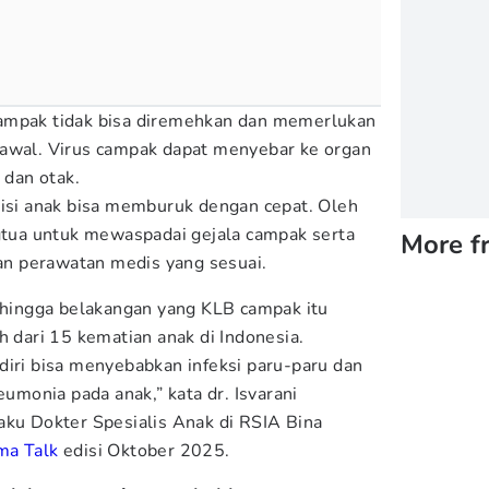
ampak tidak bisa diremehkan dan memerlukan
 awal. Virus campak dapat menyebar ke organ
u dan otak.
disi anak bisa memburuk dengan cepat. Oleh
ngtua untuk mewaspadai gejala campak serta
More f
n perawatan medis yang sesuai.
sehingga belakangan yang KLB campak itu
h dari 15 kematian anak di Indonesia.
diri bisa menyebabkan infeksi paru-paru dan
eumonia pada anak,” kata dr. Isvarani
aku Dokter Spesialis Anak di RSIA Bina
a Talk
edisi Oktober 2025.