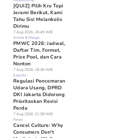
Relationship
[QUIZ] Pilih Kru Topi
Jerami Berikut, Kami
Tahu Sisi Melankolis
Dirimu
7 Aug 2026, 20:45 WIB
Anime & Manga
PMWC 2026: Jadwal,
Daftar Tim, Format,
Prize Pool, dan Cara
Nonton
7 Aug 2026, 16:36 WIB
Esports
Regulasi Pencemaran
Udara Usang, DPRD
DKI Jakarta Didorong
Prioritaskan Revisi
Perda
7 Aug 2026, 21:38 WIB
News
Cancel Culture: Why
Consumers Don't