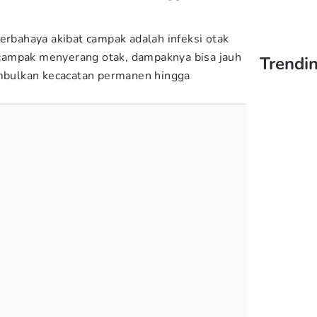
erbahaya akibat campak adalah infeksi otak
us campak menyerang otak, dampaknya bisa jauh
Trendin
imbulkan kecacatan permanen hingga