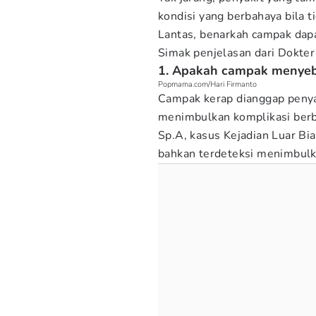
kondisi yang berbahaya bila t
Lantas, benarkah campak dap
Simak penjelasan dari Dokte
1. Apakah campak menyeb
Popmama.com/Hari Firmanto
Campak kerap dianggap penya
menimbulkan komplikasi berba
Sp.A, kasus Kejadian Luar Bia
bahkan terdeteksi menimbulka