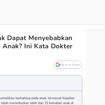
ak Dapat Menyebabkan
 Anak? Ini Kata Dokter
Add Us on Google
mplikasi berbahaya pada anak, termasuk Kejadian
 telah menimbulkan lebih dari 15 kematian anak di