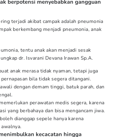
pak berpotensi menyebabkan gangguan
ering terjadi akibat campak adalah pneumonia
 campak berkembang menjadi pneumonia, anak
umonia, tentu anak akan menjadi sesak
 ungkap dr. Isvarani Devana Irawan Sp.A.
uat anak merasa tidak nyaman, tetapi juga
pernapasan bila tidak segera ditangani.
awali dengan demam tinggi, batuk parah, dan
engal.
 memerlukan perawatan medis segera, karena
si yang berbahaya dan bisa mengancam jiwa.
 boleh dianggap sepele hanya karena
a awalnya.
i menimbulkan kecacatan hingga