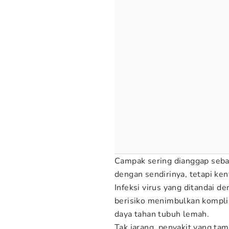
Campak sering dianggap seba
dengan sendirinya, tetapi ke
Infeksi virus yang ditandai d
berisiko menimbulkan kompli
daya tahan tubuh lemah.
Tak jarang, penyakit yang ta