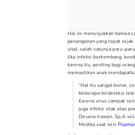
Hal ini menunjukkan bahwa c
penanganan yang tepat sejak
vital, salah satunya paru-par
Jika infeksi berkembang, kon
karena itu, penting bagi ora
memastikan anak mendapatka
“Hal itu sangat benar, 
beberapa terdeteksi lebi
Karena virus campak sen
juga infeksi otak atau pn
Devana Irawan, Sp.A sel
Medika saat sesi
Popmam