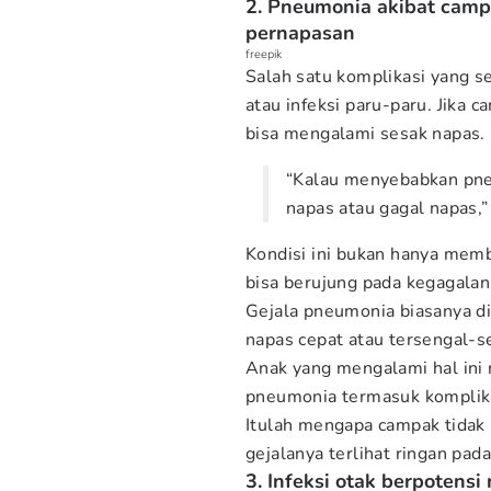
2. Pneumonia akibat cam
pernapasan
freepik
Salah satu komplikasi yang s
atau infeksi paru-paru. Jika
bisa mengalami sesak napas.
“Kalau menyebabkan pne
napas atau gagal napas,”
Kondisi ini bukan hanya memb
bisa berujung pada kegagalan 
Gejala pneumonia biasanya di
napas cepat atau tersengal-s
Anak yang mengalami hal ini
pneumonia termasuk komplika
Itulah mengapa campak tidak
gejalanya terlihat ringan pad
3. Infeksi otak berpotens