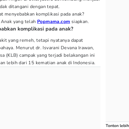
idak ditangani dengan tepat.
at menyebabkan komplikasi pada anak?
r Anak yang telah
Popmama.com
siapkan.
abkan komplikasi pada anak?
kit yang remeh, tetapi nyatanya dapat
haya. Menurut dr. Isvarani Devana Irawan,
sa (KLB) campak yang terjadi belakangan ini
n lebih dari 15 kematian anak di Indonesia.
Tonton lebih