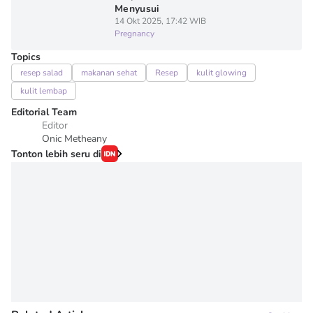
Menyusui
14 Okt 2025, 17:42 WIB
Pregnancy
Topics
resep salad
makanan sehat
Resep
kulit glowing
kulit lembap
Editorial Team
Editor
Onic Metheany
Tonton lebih seru di