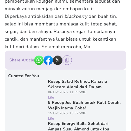
pembentukan kolagen alami, sementara alpukat dan
minyak zaitun menjaga kelembapan kulit.
Diperkaya antioksidan dari
blackberry
dan buah tin,
salad ini bisa membantu menjaga kulit tetap sehat,
segar, dan bercahaya. Rasanya segar, tampilannya
cantik, dan manfaatnya luar biasa untuk kecantikan
kulit dari dalam. Selamat mencoba, Ma!
Share Article
Curated For You
Resep Salad Retinol, Rahasia
Skincare Alami dari Dalam
06 Okt 2025, 11:39 WIB
Life
5 Resep Jus Buah untuk Kulit Cerah,
Wajib Mama Coba!
15 Okt 2025, 13:32 WIB
Life
Resep Energy Balls Sehat dari
Ampas Susu Almond untuk Ibu