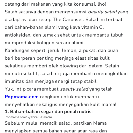
datang dari makanan yang kita konsumsi, lho!
Salah satunya dengan mengonsumsi
beauty salad
yang
diadaptasi dari resep The Carousel. Salad ini terbuat
dari bahan-bahan alami yang kaya vitamin C,
antioksidan, dan lemak sehat untuk membantu tubuh
memproduksi kolagen secara alami.
Kandungan seperti jeruk, lemon, alpukat, dan buah
beri berperan penting menjaga elastisitas kulit
sekaligus memberi efek glowing dari dalam. Selain
menutrisi kulit, salad ini juga membantu meningkatkan
imunitas dan menjaga energi tetap stabil.
Yuk, intip cara membuat
seauty salad
yang telah
Popmama.com
rangkum untuk membantu
menyehatkan sekaligus menyegarkan kulit mama!
1. Bahan-bahan segar dan penuh nutrisi
Popmama.com/Syabita Salma/Ai
Sebelum mulai meracik salad, pastikan Mama
menyiapkan semua bahan segar agar rasa dan