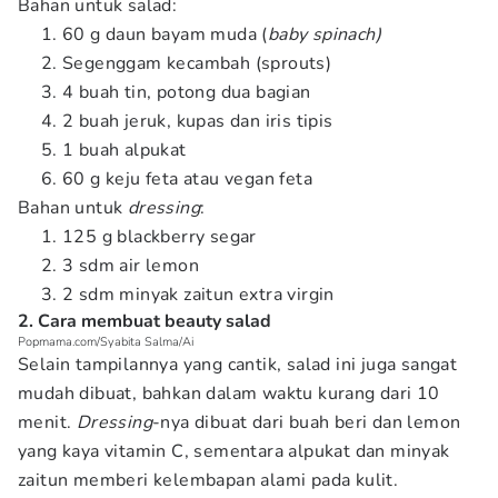
Bahan untuk salad:
60 g daun bayam muda (
baby spinach)
Segenggam kecambah (sprouts)
4 buah tin, potong dua bagian
2 buah jeruk, kupas dan iris tipis
1 buah alpukat
60 g keju feta atau vegan feta
Bahan untuk
dressing
:
125 g blackberry segar
3 sdm air lemon
2 sdm minyak zaitun extra virgin
2. Cara membuat beauty salad
Popmama.com/Syabita Salma/Ai
Selain tampilannya yang cantik, salad ini juga sangat
mudah dibuat, bahkan dalam waktu kurang dari 10
menit.
Dressing
-nya dibuat dari buah beri dan lemon
yang kaya vitamin C, sementara alpukat dan minyak
zaitun memberi kelembapan alami pada kulit.