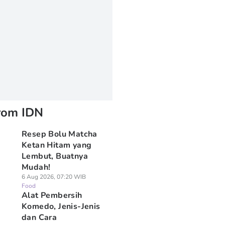
rom IDN
Resep Bolu Matcha
Ketan Hitam yang
Lembut, Buatnya
Mudah!
6 Aug 2026, 07:20 WIB
Food
Alat Pembersih
Komedo, Jenis-Jenis
dan Cara