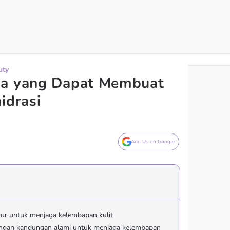
uty
na yang Dapat Membuat
idrasi
Add Us on Google
atur untuk menjaga kelembapan kulit
ngan kandungan alami untuk menjaga kelembapan