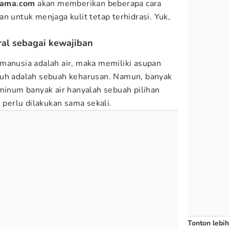
ama.com
akan memberikan beberapa cara
n untuk menjaga kulit tetap terhidrasi. Yuk,
ral sebagai kewajiban
manusia adalah air, maka memiliki asupan
buh adalah sebuah keharusan. Namun, banyak
num banyak air hanyalah sebuah pilihan
k perlu dilakukan sama sekali.
Tonton lebih