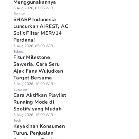
Menggunakannya
6 Aug 2026, 07:05 WIB
Beauty
SHARP Indonesia
Luncurkan AIREST, AC
Split Filter MERV14
Perdana!
6 Aug 2026, 05:00 WIB
Tekno
Fitur Milestone
Saweria, Cara Seru
Ajak Fans Wujudkan
Target Bersama
5 Aug 2026, 10:00 WIB
Streamer
Cara Aktifkan Playlist
Running Mode di
Spotify yang Mudah
5 Aug 2026, 19:09 WIB
Tech
Keyakinan Konsumen
Turun, Penjualan