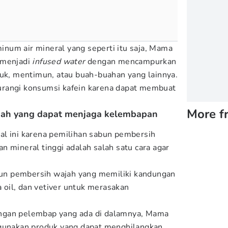
num air mineral yang seperti itu saja, Mama
 menjadi
infused water
dengan mencampurkan
ruk, mentimun, atau buah-buahan yang lainnya.
rangi konsumsi kafein karena dapat membuat
More f
jah yang dapat menjaga kelembapan
al ini karena pemilihan sabun pembersih
n mineral tinggi adalah salah satu cara agar
n pembersih wajah yang memiliki kandungan
a oil, dan vetiver untuk merasakan
ngan pelembap yang ada di dalamnya, Mama
ggunakan produk yang dapat menghilangkan