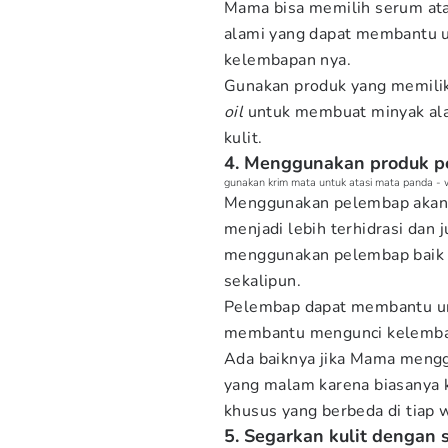
Mama bisa memilih serum ata
alami yang dapat membantu u
kelembapan nya.
Gunakan produk yang memilik
oil
untuk membuat minyak ala
kulit.
4. Menggunakan produk p
gunakan krim mata untuk atasi mata panda -
Menggunakan pelembap akan
menjadi lebih terhidrasi dan j
menggunakan pelembap baik it
sekalipun.
Pelembap dapat membantu unt
membantu mengunci kelemba
Ada baiknya jika Mama mengg
yang malam karena biasanya 
khusus yang berbeda di tiap 
5. Segarkan kulit dengan