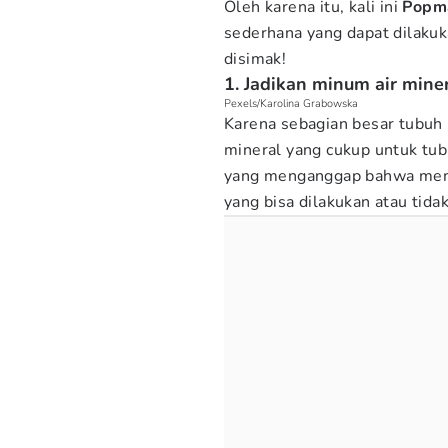
Oleh karena itu, kali ini
Popm
sederhana yang dapat dilakuka
disimak!
1. Jadikan minum air mine
Pexels/Karolina Grabowska
Karena sebagian besar tubuh 
mineral yang cukup untuk tu
yang menganggap bahwa memi
yang bisa dilakukan atau tida