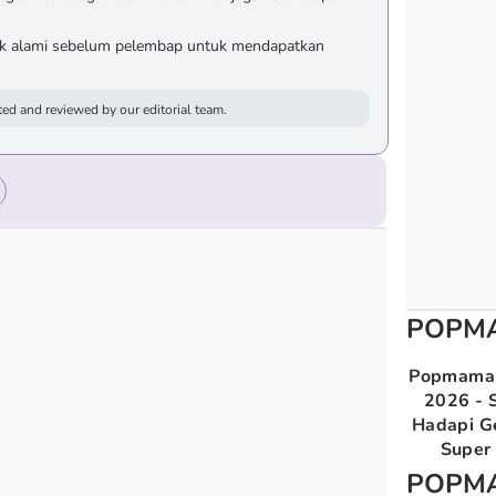
k alami sebelum pelembap untuk mendapatkan
ed and reviewed by our editorial team.
POPM
Popmama 
2026 - S
Hadapi G
Super 
POPM