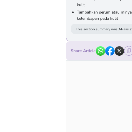
kulit
Tambahkan serum atau minya
kelembapan pada kulit
This section summary was AI-assist
Share Article