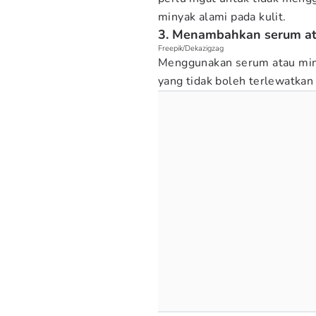
minyak alami pada kulit.
3. Menambahkan serum at
Freepik/Dekazigzag
Menggunakan serum atau min
yang tidak boleh terlewatka