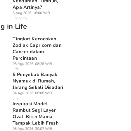
Kendaraan Tumbuh,
Apa Artinya?
5 Aug 2026, 16:00 WIB
Economy
g in Life
Tingkat Kecocokan
Zodiak Capricorn dan
Cancer dalam
Percintaan
05 Agu 2026, 08:28 WIB
Life
5 Penyebab Banyak
Nyamuk di Rumah,
Jarang Sekali Disadari
04 Agu 2026, 08:08 WIB
Life
Inspirasi Model
Rambut Segi Layer
Oval, Bikin Mama
Tampak Lebih Fresh
05 Agu 2026, 20:07 WIB