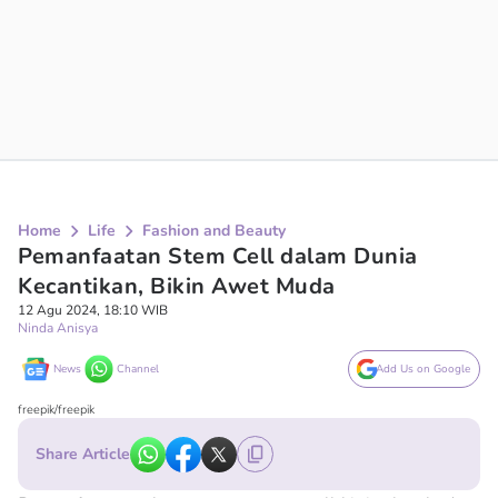
Home
Life
Fashion and Beauty
Pemanfaatan Stem Cell dalam Dunia
Kecantikan, Bikin Awet Muda
12 Agu 2024, 18:10 WIB
Ninda Anisya
News
Channel
Add Us on Google
freepik/freepik
Share Article