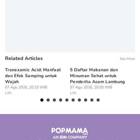
Related Articles
See More
Tranexamic Acid: Manfaat
5 Daftar Makanan dan
Ap
dan Efek Samping untuk
Minuman Sehat untuk
5 
Wajah
Penderita Asam Lambung
07
Lif
07 Agu 2026, 20:10 WIB
07 Agu 2026, 20:00 WIB
Life
Life