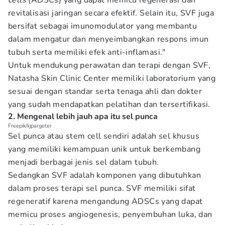
cells
(ADSCs) yang dapat memicu regenerasi dan
revitalisasi jaringan secara efektif. Selain itu, SVF juga
bersifat sebagai imunomodulator yang membantu
dalam mengatur dan menyeimbangkan respons imun
tubuh serta memiliki efek anti-inflamasi."
Untuk mendukung perawatan dan terapi dengan SVF,
Natasha Skin Clinic Center memiliki laboratorium yang
sesuai dengan standar serta tenaga ahli dan dokter
yang sudah mendapatkan pelatihan dan tersertifikasi.
2. Mengenal lebih jauh apa itu sel punca
Freepik/kjpargeter
Sel punca atau stem cell sendiri adalah sel khusus
yang memiliki kemampuan unik untuk berkembang
menjadi berbagai jenis sel dalam tubuh.
Sedangkan SVF adalah komponen yang dibutuhkan
dalam proses terapi sel punca. SVF memiliki sifat
regeneratif karena mengandung ADSCs yang dapat
memicu proses angiogenesis, penyembuhan luka, dan