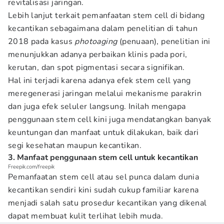
revitalisasi jaringan.
Lebih lanjut terkait pemanfaatan stem cell di bidang
kecantikan sebagaimana dalam penelitian di tahun
2018 pada kasus
photoaging
(penuaan), penelitian ini
menunjukkan adanya perbaikan klinis pada pori,
kerutan, dan spot pigmentasi secara signifikan.
Hal ini terjadi karena adanya efek stem cell yang
meregenerasi jaringan melalui mekanisme parakrin
dan juga efek seluler langsung. Inilah mengapa
penggunaan stem cell kini juga mendatangkan banyak
keuntungan dan manfaat untuk dilakukan, baik dari
segi kesehatan maupun kecantikan.
3. Manfaat penggunaan stem cell untuk kecantikan
Freepik.com/freepik
Pemanfaatan stem cell atau sel punca dalam dunia
kecantikan sendiri kini sudah cukup familiar karena
menjadi salah satu prosedur kecantikan yang dikenal
dapat membuat kulit terlihat lebih muda.