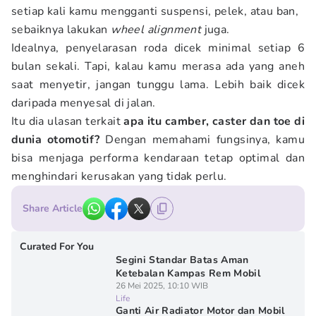
setiap kali kamu mengganti suspensi, pelek, atau ban,
sebaiknya lakukan
wheel alignment
juga.
Idealnya, penyelarasan roda dicek minimal setiap 6
bulan sekali. Tapi, kalau kamu merasa ada yang aneh
saat menyetir, jangan tunggu lama. Lebih baik dicek
daripada menyesal di jalan.
Itu dia ulasan terkait
apa itu camber, caster dan toe di
dunia otomotif?
Dengan memahami fungsinya, kamu
bisa menjaga performa kendaraan tetap optimal dan
menghindari kerusakan yang tidak perlu.
Share Article
Curated For You
Segini Standar Batas Aman
Ketebalan Kampas Rem Mobil
26 Mei 2025, 10:10 WIB
Life
Ganti Air Radiator Motor dan Mobil