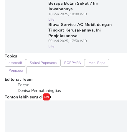
Berapa Bulan Sekali? Ini
Jawabannya
10 Mei 2025, 18:00 WIB
Life
Biaya Service AC Mobil dengan
Tingkat Kerusakannya, Ini
Penjelasannya
09 Mei 2025, 17:50 WIB
Life
Topics
otomotif
Solusi Popmama
POPPAPA
Hobi Papa
Poppapa
Editorial Team
Editor
Denisa Permataningtias
Tonton lebih seru di