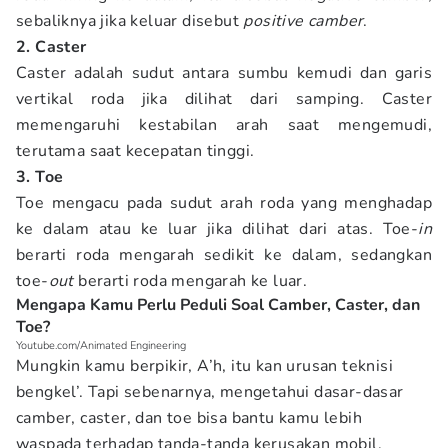
sebaliknya jika keluar disebut
positive camber
.
2. Caster
Caster adalah sudut antara sumbu kemudi dan garis
vertikal roda jika dilihat dari samping. Caster
memengaruhi kestabilan arah saat mengemudi,
terutama saat kecepatan tinggi.
3. Toe
Toe mengacu pada sudut arah roda yang menghadap
ke dalam atau ke luar jika dilihat dari atas. Toe-
in
berarti roda mengarah sedikit ke dalam, sedangkan
toe-
out
berarti roda mengarah ke luar.
Mengapa Kamu Perlu Peduli Soal Camber, Caster, dan
Toe?
Youtube.com/Animated Engineering
Mungkin kamu berpikir, A’h, itu kan urusan teknisi
bengkel’. Tapi sebenarnya, mengetahui dasar-dasar
camber, caster, dan toe bisa bantu kamu lebih
waspada terhadap tanda-tanda kerusakan mobil.