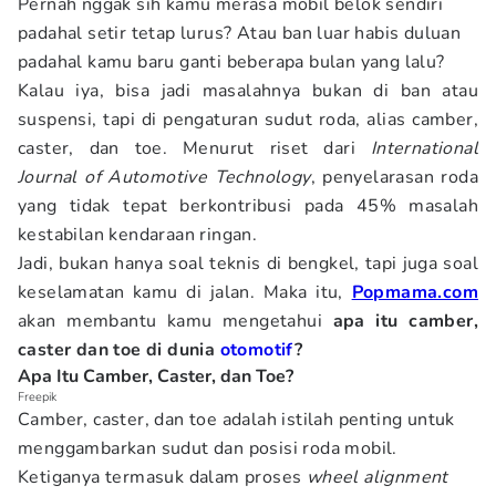
Pernah nggak sih kamu merasa mobil belok sendiri
padahal setir tetap lurus? Atau ban luar habis duluan
padahal kamu baru ganti beberapa bulan yang lalu?
Kalau iya, bisa jadi masalahnya bukan di ban atau
suspensi, tapi di pengaturan sudut roda, alias camber,
caster, dan toe. Menurut riset dari
International
Journal of Automotive Technology
, penyelarasan roda
yang tidak tepat berkontribusi pada 45% masalah
kestabilan kendaraan ringan.
Jadi, bukan hanya soal teknis di bengkel, tapi juga soal
keselamatan kamu di jalan. Maka itu,
Popmama.com
akan membantu kamu mengetahui
apa itu camber,
caster dan toe di dunia
otomotif
?
Apa Itu Camber, Caster, dan Toe?
Freepik
Camber, caster, dan toe adalah istilah penting untuk
menggambarkan sudut dan posisi roda mobil.
Ketiganya termasuk dalam proses
wheel alignment