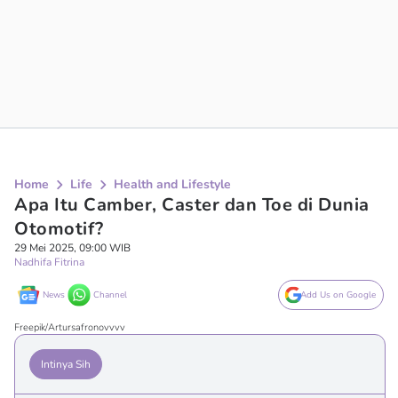
Home
Life
Health and Lifestyle
Apa Itu Camber, Caster dan Toe di Dunia
Otomotif?
29 Mei 2025, 09:00 WIB
Nadhifa Fitrina
News
Channel
Add Us on Google
Freepik/Artursafronovvvv
Intinya Sih