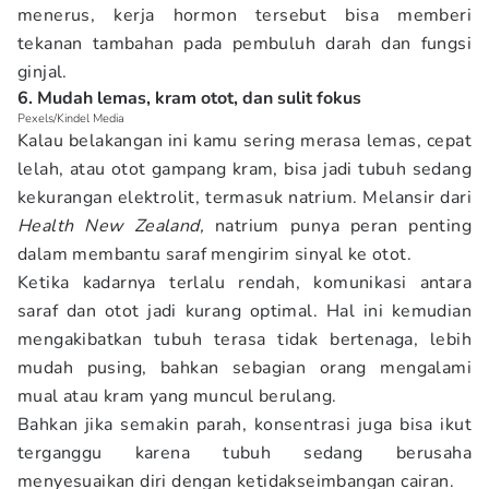
menerus, kerja hormon tersebut bisa memberi
tekanan tambahan pada pembuluh darah dan fungsi
ginjal.
6. Mudah lemas, kram otot, dan sulit fokus
Pexels/Kindel Media
Kalau belakangan ini kamu sering merasa lemas, cepat
lelah, atau otot gampang kram, bisa jadi tubuh sedang
kekurangan elektrolit, termasuk natrium. Melansir dari
Health New Zealand,
natrium punya peran penting
dalam membantu saraf mengirim sinyal ke otot.
Ketika kadarnya terlalu rendah, komunikasi antara
saraf dan otot jadi kurang optimal. Hal ini kemudian
mengakibatkan tubuh terasa tidak bertenaga, lebih
mudah pusing, bahkan sebagian orang mengalami
mual atau kram yang muncul berulang.
Bahkan jika semakin parah, konsentrasi juga bisa ikut
terganggu karena tubuh sedang berusaha
menyesuaikan diri dengan ketidakseimbangan cairan.