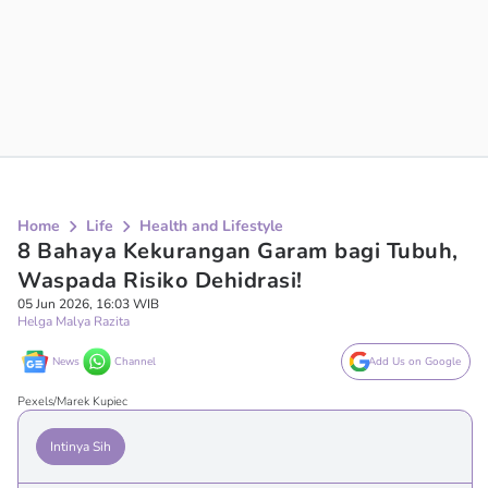
Home
Life
Health and Lifestyle
8 Bahaya Kekurangan Garam bagi Tubuh,
Waspada Risiko Dehidrasi!
05 Jun 2026, 16:03 WIB
Helga Malya Razita
News
Channel
Add Us on Google
Pexels/Marek Kupiec
Intinya Sih