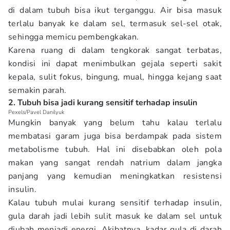
di dalam tubuh bisa ikut terganggu. Air bisa masuk
terlalu banyak ke dalam sel, termasuk sel-sel otak,
sehingga memicu pembengkakan.
Karena ruang di dalam tengkorak sangat terbatas,
kondisi ini dapat menimbulkan gejala seperti sakit
kepala, sulit fokus, bingung, mual, hingga kejang saat
semakin parah.
2. Tubuh bisa jadi kurang sensitif terhadap insulin
Pexels/Pavel Danilyuk
Mungkin banyak yang belum tahu kalau terlalu
membatasi garam juga bisa berdampak pada sistem
metabolisme tubuh. Hal ini disebabkan oleh pola
makan yang sangat rendah natrium dalam jangka
panjang yang kemudian meningkatkan resistensi
insulin.
Kalau tubuh mulai kurang sensitif terhadap insulin,
gula darah jadi lebih sulit masuk ke dalam sel untuk
diubah menjadi energi. Akibatnya, kadar gula di darah