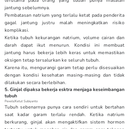
terutama pada orang yang sudah punya masalah
jantung sebelumnya.
Pembatasan natrium yang terlalu ketat pada penderita
gagal jantung justru malah meningkatkan risiko
komplikasi.
Ketika tubuh kekurangan natrium, volume cairan dan
darah dapat ikut menurun. Kondisi ini membuat
jantung harus bekerja lebih keras untuk memastikan
oksigen tetap tersalurkan ke seluruh tubuh.
Karena itu, mengurangi garam tetap perlu disesuaikan
dengan kondisi kesehatan masing-masing dan tidak
dilakukan secara berlebihan.
5. Ginjal dipaksa bekerja esktra menjaga keseimbangan
tubuh
Pexels/Ketut Subiyanto
Tubuh sebenarnya punya cara sendiri untuk bertahan
saat kadar garam terlalu rendah. Ketika natrium
berkurang, ginjal akan mengaktifkan sistem hormon