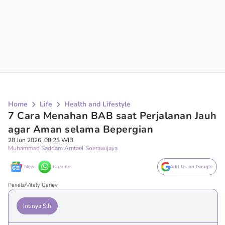
Home
Life
Health and Lifestyle
7 Cara Menahan BAB saat Perjalanan Jauh
agar Aman selama Bepergian
28 Jun 2026, 08:23 WIB
Muhammad Saddam Amtael Soerawijaya
News
Channel
Add Us on Google
Pexels/Vitaly Gariev
Intinya Sih