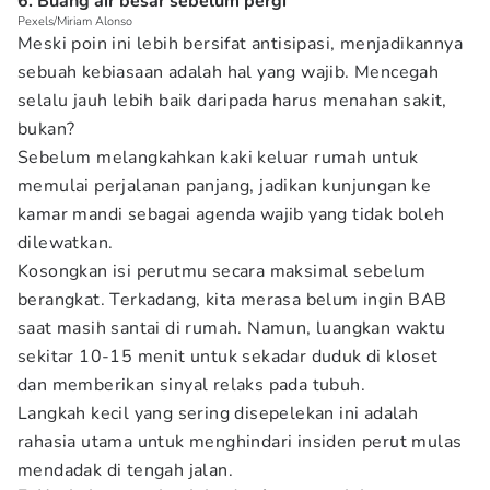
6. Buang air besar sebelum pergi
Pexels/Miriam Alonso
Meski poin ini lebih bersifat antisipasi, menjadikannya
sebuah kebiasaan adalah hal yang wajib. Mencegah
selalu jauh lebih baik daripada harus menahan sakit,
bukan?
Sebelum melangkahkan kaki keluar rumah untuk
memulai perjalanan panjang, jadikan kunjungan ke
kamar mandi sebagai agenda wajib yang tidak boleh
dilewatkan.
Kosongkan isi perutmu secara maksimal sebelum
berangkat. Terkadang, kita merasa belum ingin BAB
saat masih santai di rumah. Namun, luangkan waktu
sekitar 10-15 menit untuk sekadar duduk di kloset
dan memberikan sinyal relaks pada tubuh.
Langkah kecil yang sering disepelekan ini adalah
rahasia utama untuk menghindari insiden perut mulas
mendadak di tengah jalan.