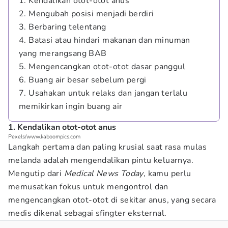
1. Kendalikan otot-otot anus
2. Mengubah posisi menjadi berdiri
3. Berbaring telentang
4. Batasi atau hindari makanan dan minuman
yang merangsang BAB
5. Mengencangkan otot-otot dasar panggul
6. Buang air besar sebelum pergi
7. Usahakan untuk relaks dan jangan terlalu
memikirkan ingin buang air
1. Kendalikan otot-otot anus
Pexels/www.kaboompics.com
Langkah pertama dan paling krusial saat rasa mulas
melanda adalah mengendalikan pintu keluarnya.
Mengutip dari
Medical News Today
, kamu perlu
memusatkan fokus untuk mengontrol dan
mengencangkan otot-otot di sekitar anus, yang secara
medis dikenal sebagai sfingter eksternal.