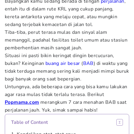
Bayangkan kamu sedang berada di tengah
perjalanan
,
entah itu di dalam rute KRL yang cukup panjang,
kereta antarkota yang melaju cepat, atau mungkin
sedang terjebak kemacetan di jalan tol.
Tiba-tiba, perut terasa mulas dan sinyal alam
memanggil, padahal fasilitas toilet umum atau stasiun
pemberhentian masih sangat jauh.
Situasi ini pasti bikin keringat dingin bercucuran,
bukan? Keinginan
buang air besar
(
BAB
) di waktu yang
tidak terduga memang sering kali menjadi mimpi buruk
bagi banyak orang saat bepergian.
Untungnya, ada beberapa cara yang bisa kamu lakukan
agar rasa mulas tidak terlalu terasa. Berikut
Popmama.com
merangkum 7 cara menahan BAB saat
perjalanan jauh. Yuk, simak sampai habis!
Table of Content