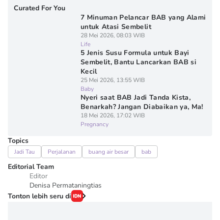
Curated For You
7 Minuman Pelancar BAB yang Alami
untuk Atasi Sembelit
28 Mei 2026, 08:03 WIB
Life
5 Jenis Susu Formula untuk Bayi
Sembelit, Bantu Lancarkan BAB si
Kecil
25 Mei 2026, 13:55 WIB
Baby
Nyeri saat BAB Jadi Tanda Kista,
Benarkah? Jangan Diabaikan ya, Ma!
18 Mei 2026, 17:02 WIB
Pregnancy
Topics
Jadi Tau
Perjalanan
buang air besar
bab
Editorial Team
Editor
Denisa Permataningtias
Tonton lebih seru di