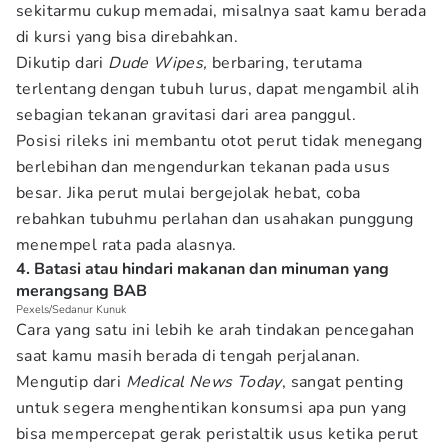
sekitarmu cukup memadai, misalnya saat kamu berada
di kursi yang bisa direbahkan.
Dikutip dari
Dude Wipes,
berbaring, terutama
terlentang dengan tubuh lurus, dapat mengambil alih
sebagian tekanan gravitasi dari area panggul.
Posisi rileks ini membantu otot perut tidak menegang
berlebihan dan mengendurkan tekanan pada usus
besar. Jika perut mulai bergejolak hebat, coba
rebahkan tubuhmu perlahan dan usahakan punggung
menempel rata pada alasnya.
4. Batasi atau hindari makanan dan minuman yang
merangsang BAB
Pexels/Sedanur Kunuk
Cara yang satu ini lebih ke arah tindakan pencegahan
saat kamu masih berada di tengah perjalanan.
Mengutip dari
Medical News Today
, sangat penting
untuk segera menghentikan konsumsi apa pun yang
bisa mempercepat gerak peristaltik usus ketika perut