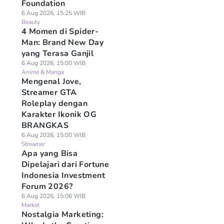
Foundation
6 Aug 2026, 15:25 WIB
Beauty
4 Momen di Spider-
Man: Brand New Day
yang Terasa Ganjil
6 Aug 2026, 15:00 WIB
Anime & Manga
Mengenal Jove,
Streamer GTA
Roleplay dengan
Karakter Ikonik OG
BRANGKAS
6 Aug 2026, 15:00 WIB
Streamer
Apa yang Bisa
Dipelajari dari Fortune
Indonesia Investment
Forum 2026?
6 Aug 2026, 15:06 WIB
Market
Nostalgia Marketing: