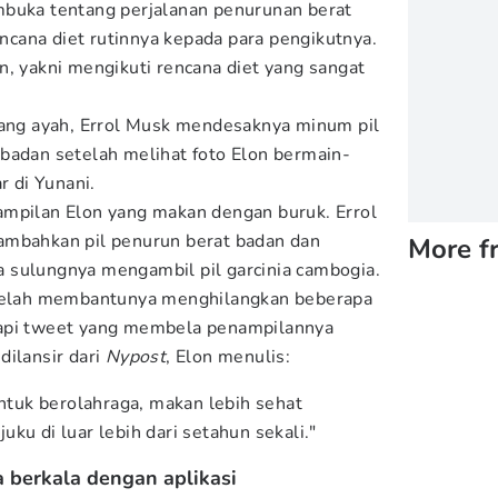
mbuka tentang perjalanan penurunan berat
cana diet rutinnya kepada para pengikutnya.
n, yakni mengikuti rencana diet yang sangat
sang ayah, Errol Musk mendesaknya minum pil
badan setelah melihat foto Elon bermain-
r di Yunani.
ampilan Elon yang makan dengan buruk. Errol
ambahkan pil penurun berat badan dan
More f
 sulungnya mengambil pil garcinia cambogia.
 telah membantunya menghilangkan beberapa
gapi tweet yang membela penampilannya
dilansir dari
Nypost
, Elon menulis:
untuk berolahraga, makan lebih sehat
ku di luar lebih dari setahun sekali."
 berkala dengan aplikasi