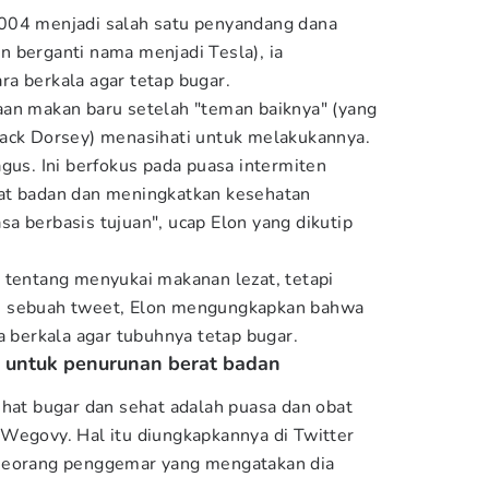
004 menjadi salah satu penyandang dana
 berganti nama menjadi Tesla), ia
a berkala agar tetap bugar.
aan makan baru setelah "teman baiknya" (yang
Jack Dorsey) menasihati untuk melakukannya.
gus. Ini berfokus pada puasa intermiten
at badan dan meningkatkan kesehatan
a berbasis tujuan", ucap Elon yang dikutip
 tentang menyukai makanan lezat, tetapi
m sebuah tweet, Elon mengungkapkan bahwa
a berkala agar tubuhnya tetap bugar.
t untuk penurunan berat badan
ihat bugar dan sehat adalah puasa dan obat
Wegovy. Hal itu diungkapkannya di Twitter
seorang penggemar yang mengatakan dia