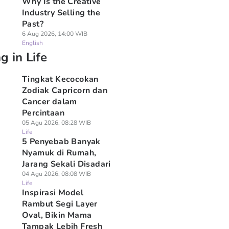
Why Is the Creative
Industry Selling the
Past?
6 Aug 2026, 14:00 WIB
English
g in Life
Tingkat Kecocokan
Zodiak Capricorn dan
Cancer dalam
Percintaan
05 Agu 2026, 08:28 WIB
Life
5 Penyebab Banyak
Nyamuk di Rumah,
Jarang Sekali Disadari
04 Agu 2026, 08:08 WIB
Life
Inspirasi Model
Rambut Segi Layer
Oval, Bikin Mama
Tampak Lebih Fresh