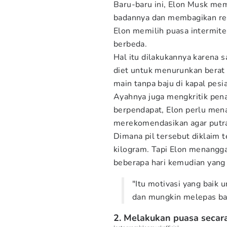
Baru-baru ini, Elon Musk me
badannya dan membagikan ren
Elon memilih puasa intermite
berbeda.
Hal itu dilakukannya karena 
diet untuk menurunkan berat 
main tanpa baju di kapal pesia
Ayahnya juga mengkritik pen
berpendapat, Elon perlu men
merekomendasikan agar putra
Dimana pil tersebut diklaim
kilogram. Tapi Elon menang
beberapa hari kemudian yang 
"Itu motivasi yang baik 
dan mungkin melepas baju
2. Melakukan puasa secara