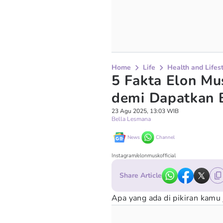
Home
Life
Health and Lifes
5 Fakta Elon Mu
demi Dapatkan B
23 Agu 2025, 13:03 WIB
Bella Lesmana
News
Channel
Instagram/elonmuskofficial
Share Article
Apa yang ada di pikiran kam