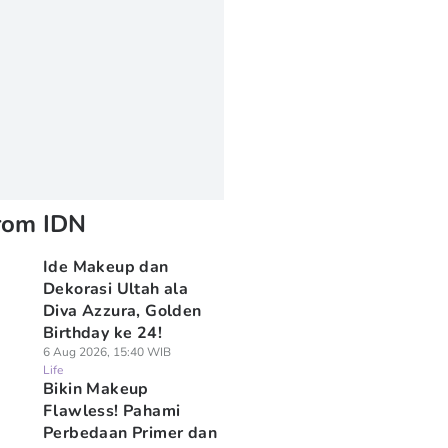
rom IDN
Ide Makeup dan
Dekorasi Ultah ala
Diva Azzura, Golden
Birthday ke 24!
6 Aug 2026, 15:40 WIB
Life
Bikin Makeup
Flawless! Pahami
Perbedaan Primer dan