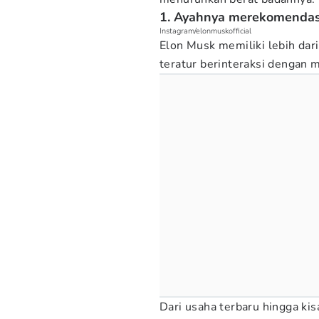
1. Ayahnya merekomendasi
Instagram/elonmuskofficial
Elon Musk memiliki lebih dari
teratur berinteraksi dengan 
Dari usaha terbaru hingga ki