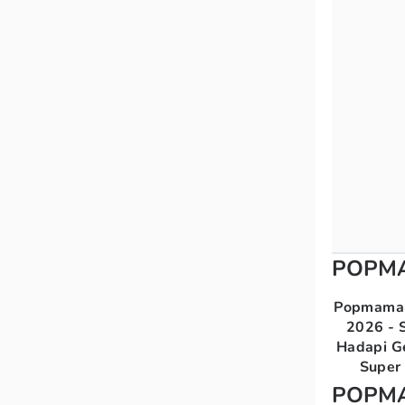
POPM
Popmama 
2026 - S
Hadapi G
Super 
POPM