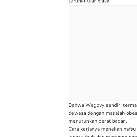
terlihat luar biasa.
Bahwa Wegovy sendiri termas
dewasa dengan masalah obes
menurunkan berat badan.
Cara kerjanya menekan nafs