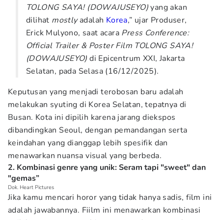
TOLONG SAYA! (DOWAJUSEYO)
yang akan
dilihat
mostly
adalah
Korea
,” ujar Produser,
Erick Mulyono, saat acara
Press Conference:
Official Trailer & Poster Film TOLONG SAYA!
(DOWAJUSEYO)
di Epicentrum XXI, Jakarta
Selatan, pada Selasa (16/12/2025).
Keputusan yang menjadi terobosan baru adalah
melakukan syuting di Korea Selatan, tepatnya di
Busan. Kota ini dipilih karena jarang diekspos
dibandingkan Seoul, dengan pemandangan serta
keindahan yang dianggap lebih spesifik dan
menawarkan nuansa visual yang berbeda.
2. Kombinasi genre yang unik: Seram tapi "sweet" dan
"gemas”
Dok. Heart Pictures
Jika kamu mencari horor yang tidak hanya sadis, film ini
adalah jawabannya. Fiilm ini menawarkan kombinasi