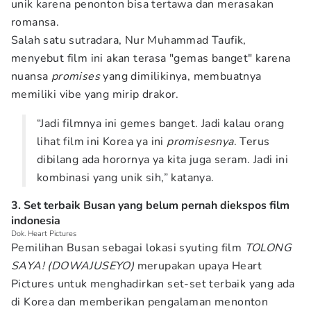
unik karena penonton bisa tertawa dan merasakan
romansa.
Salah satu sutradara, Nur Muhammad Taufik,
menyebut film ini akan terasa "gemas banget" karena
nuansa
promises
yang dimilikinya, membuatnya
memiliki vibe yang mirip drakor.
“Jadi filmnya ini gemes banget. Jadi kalau orang
lihat film ini Korea ya ini
promisesnya
. Terus
dibilang ada horornya ya kita juga seram. Jadi ini
kombinasi yang unik sih,” katanya.
3. Set terbaik Busan yang belum pernah diekspos film
indonesia
Dok. Heart Pictures
Pemilihan Busan sebagai lokasi syuting film
TOLONG
SAYA! (DOWAJUSEYO)
merupakan upaya Heart
Pictures untuk menghadirkan set-set terbaik yang ada
di Korea dan memberikan pengalaman menonton