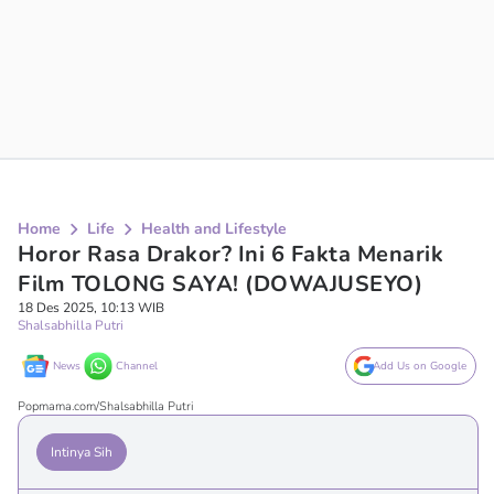
Home
Life
Health and Lifestyle
Horor Rasa Drakor? Ini 6 Fakta Menarik
Film TOLONG SAYA! (DOWAJUSEYO)
18 Des 2025, 10:13 WIB
Shalsabhilla Putri
News
Channel
Add Us on Google
Popmama.com/Shalsabhilla Putri
Intinya Sih