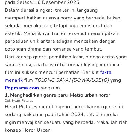
pada Selasa, 16 Desember 2025.
Dalam durasi singkat, trailer ini langsung
memperlihatkan nuansa horor yang berbeda, bukan
sekadar menakutkan, tetapi juga emosional dan
estetik. Menariknya, trailer tersebut menampilkan
perpaduan unik antara adegan mencekam dengan
potongan drama dan romansa yang lembut.
Dari konsep genre, pemilihan latar, hingga cerita yang
sarat emosi, ada banyak hal menarik yang membuat
film ini sukses mencuri perhatian. Berikut
fakta
menarik
film
TOLONG SAYA! (DOWAJUSEYO)
yang
Popmama.com
rangkum.
1. Menghadirkan genre baru: Metro urban horor
Dok. Heart Pictures
Heart Pictures memilih genre horor karena genre ini
sedang naik daun pada tahun 2024, tetapi mereka
ingin menyajikan sesuatu yang berbeda. Maka, lahirlah
konsep Horor Urban.