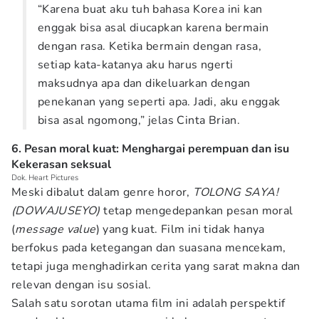
“Karena buat aku tuh bahasa Korea ini kan
enggak bisa asal diucapkan karena bermain
dengan rasa. Ketika bermain dengan rasa,
setiap kata-katanya aku harus ngerti
maksudnya apa dan dikeluarkan dengan
penekanan yang seperti apa. Jadi, aku enggak
bisa asal ngomong,” jelas Cinta Brian.
6. Pesan moral kuat: Menghargai perempuan dan isu
Kekerasan seksual
Dok. Heart Pictures
Meski dibalut dalam genre horor,
TOLONG SAYA!
(DOWAJUSEYO)
tetap mengedepankan pesan moral
(
message value
) yang kuat. Film ini tidak hanya
berfokus pada ketegangan dan suasana mencekam,
tetapi juga menghadirkan cerita yang sarat makna dan
relevan dengan isu sosial.
Salah satu sorotan utama film ini adalah perspektif