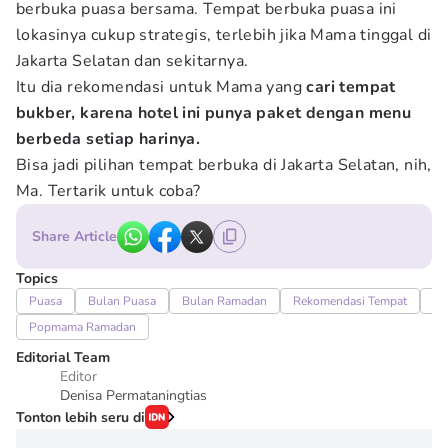
berbuka puasa bersama. Tempat berbuka puasa ini
lokasinya cukup strategis, terlebih jika Mama tinggal di
Jakarta Selatan dan sekitarnya.
Itu dia rekomendasi untuk Mama yang
cari tempat
bukber, karena hotel ini punya paket dengan menu
berbeda setiap harinya.
Bisa jadi pilihan tempat berbuka di Jakarta Selatan, nih,
Ma. Tertarik untuk coba?
Share Article
Topics
Puasa
Bulan Puasa
Bulan Ramadan
Rekomendasi Tempat
Me
Popmama Ramadan
Editorial Team
Editor
Denisa Permataningtias
Tonton lebih seru di