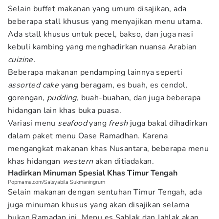
Selain buffet makanan yang umum disajikan, ada
beberapa stall khusus yang menyajikan menu utama.
Ada stall khusus untuk pecel, bakso, dan juga nasi
kebuli kambing yang menghadirkan nuansa Arabian
cuizine.
Beberapa makanan pendamping lainnya seperti
assorted cake
yang beragam, es buah, es cendol,
gorengan,
pudding
, buah-buahan, dan juga beberapa
hidangan lain khas buka puasa.
Variasi menu
seafood
yang
fresh
juga bakal dihadirkan
dalam paket menu Oase Ramadhan. Karena
mengangkat makanan khas Nusantara, beberapa menu
khas hidangan
western
akan ditiadakan.
Hadirkan Minuman Spesial Khas Timur Tengah
Popmama.com/Salsyabila Sukmaningrum
Selain makanan dengan sentuhan Timur Tengah, ada
juga minuman khusus yang akan disajikan selama
bukan Ramadan ini. Menu es Sahlak dan Jahlak akan