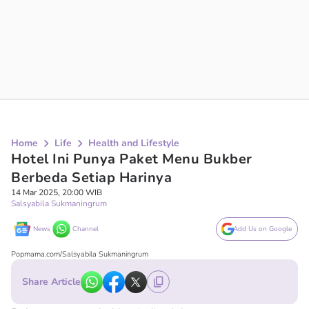
Home
Life
Health and Lifestyle
Hotel Ini Punya Paket Menu Bukber
Berbeda Setiap Harinya
14 Mar 2025, 20:00 WIB
Salsyabila Sukmaningrum
News
Channel
Add Us on Google
Popmama.com/Salsyabila Sukmaningrum
Share Article