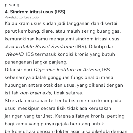
pisang.
4. Sindrom iritasi usus (IBS)
Pexels/cottonbro studio
Kalau kram usus sudah jadi langganan dan disertai
perut kembung, diare, atau malah sering buang gas,
kemungkinan kamu mengalami sindrom iritasi usus
atau
Irritable Bowel Syndrome
(IBS). Dikutip dari
WebMD
, IBS termasuk kondisi kronis yang butuh
penanganan jangka panjang.
Dilansir dari
Digestive Institute of Arizona
, IBS
sebenarnya adalah gangguan fungsional di mana
hubungan antara otak dan usus, yang dikenal dengan
istilah
gut-brain axis,
tidak selaras.
Stres dan makanan tertentu bisa memicu kram pada
usus, meskipun secara fisik tidak ada kerusakan
jaringan yang terlihat. Karena sifatnya kronis, penting
bagi kamu yang punya gejala berulang untuk
berkonsultasi dengan dokter agar bisa dikelola dengan