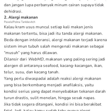
dan jangan lupa perbanyak minum cairan supaya tidak
dehidrasi.
2. Alergi makanan
Pexels/Polina Tankilevitch
Kalau kram usus muncul setiap kali makan jenis
makanan tertentu, bisa jadi itu tanda alergi makanan.
Beda dengan intoleransi, alergi makanan terjadi karena
sistem imun tubuh salah mengenali makanan sebagai
“musuh” yang harus dilawan.
Dilansir dari
WebMD
, makanan yang paling sering jadi
alergen di antaranya seafood, kacang-kacangan, ikan,
telur, susu, dan kacang tanah.
Yang perlu diwaspadai adalah reaksi alergi makanan
yang bisa berkembang menjadi anafilaksis, yaitu
kondisi serius yang dapat menyebabkan tekanan darah
turun drastis, sulit menelan, hingga sesak napas.
Jika tidak segera ditangani, kondisi ini bisa berakibat
fatal. Jadi, kalau kamu sudah tahu punya alergi