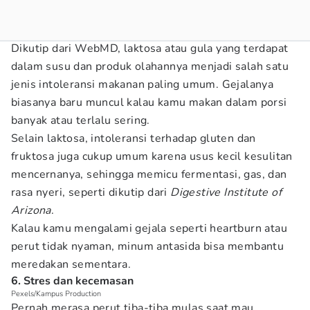
Dikutip dari WebMD, laktosa atau gula yang terdapat
dalam susu dan produk olahannya menjadi salah satu
jenis intoleransi makanan paling umum. Gejalanya
biasanya baru muncul kalau kamu makan dalam porsi
banyak atau terlalu sering.
Selain laktosa, intoleransi terhadap gluten dan
fruktosa juga cukup umum karena usus kecil kesulitan
mencernanya, sehingga memicu fermentasi, gas, dan
rasa nyeri, seperti dikutip dari
Digestive Institute of
Arizona
.
Kalau kamu mengalami gejala seperti heartburn atau
perut tidak nyaman, minum antasida bisa membantu
meredakan sementara.
6. Stres dan kecemasan
Pexels/Kampus Production
Pernah merasa perut tiba-tiba mulas saat mau