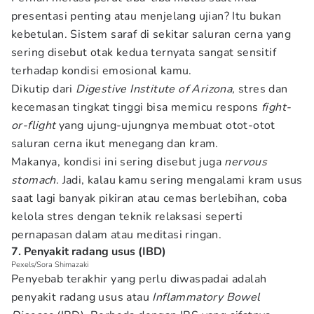
presentasi penting atau menjelang ujian? Itu bukan
kebetulan. Sistem saraf di sekitar saluran cerna yang
sering disebut otak kedua ternyata sangat sensitif
terhadap kondisi emosional kamu.
Dikutip dari
Digestive Institute of Arizona,
stres dan
kecemasan tingkat tinggi bisa memicu respons
fight-
or-flight
yang ujung-ujungnya membuat otot-otot
saluran cerna ikut menegang dan kram.
Makanya, kondisi ini sering disebut juga
nervous
stomach
. Jadi, kalau kamu sering mengalami kram usus
saat lagi banyak pikiran atau cemas berlebihan, coba
kelola stres dengan teknik relaksasi seperti
pernapasan dalam atau meditasi ringan.
7. Penyakit radang usus (IBD)
Pexels/Sora Shimazaki
Penyebab terakhir yang perlu diwaspadai adalah
penyakit radang usus atau
Inflammatory Bowel