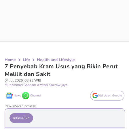
Home
Life
Health and Lifestyle
7 Penyebab Kram Usus yang Bikin Perut
Melilit dan Sakit
04 Jul 2026, 08:23 WIB
Muhammad Saddam Amtael Soerawijaya
News
Channel
Add Us on Google
Pexels/Sora Shimazaki
Intinya Sih