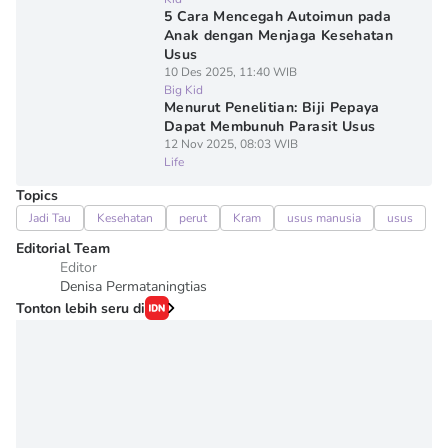
5 Cara Mencegah Autoimun pada
Anak dengan Menjaga Kesehatan
Usus
10 Des 2025, 11:40 WIB
Big Kid
Menurut Penelitian: Biji Pepaya
Dapat Membunuh Parasit Usus
12 Nov 2025, 08:03 WIB
Life
Topics
Jadi Tau
Kesehatan
perut
Kram
usus manusia
usus
Editorial Team
Editor
Denisa Permataningtias
Tonton lebih seru di