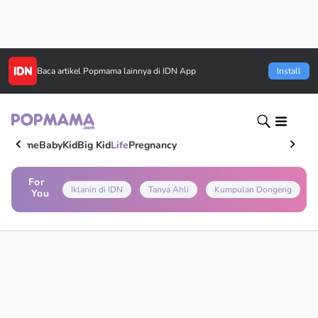
Baca artikel
Popmama
lainnya di IDN App
Install
Home
Baby
Kid
Big Kid
Life
Pregnancy
For
Iklanin di IDN
Tanya Ahli
Kumpulan Dongeng
You