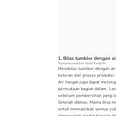
1. Bilas tumbler dengan 
Popmama.com/Kevin Daniel Karalo/AI
Membilas tumbler dengan ai
kotoran dari proses produksi.
Air hangat juga dapat melon
permukaan bagian dalam. Lan
sebelum pembersihan yang l
Setelah dibilas, Mama bisa m
untuk memastikan semua sudu
mengurangi aroma bawaan dar