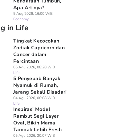
Kendaraan Tumbuh,
Apa Artinya?
5 Aug 2026, 16:00 WIB
Economy
g in Life
Tingkat Kecocokan
Zodiak Capricorn dan
Cancer dalam
Percintaan
05 Agu 2026, 08:28 WIB
Life
5 Penyebab Banyak
Nyamuk di Rumah,
Jarang Sekali Disadari
04 Agu 2026, 08:08 WIB
Life
Inspirasi Model
Rambut Segi Layer
Oval, Bikin Mama
Tampak Lebih Fresh
05 Agu 2026, 20:07 WIB