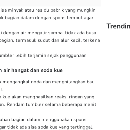
isa minyak atau residu pabrik yang mungkin
k bagian dalam dengan spons lembut agar
Trendin
.
i dengan air mengalir sampai tidak ada busa
 bagian, termasuk sudut dan alur kecil, terkena
tumbler lebih terjamin sejak penggunaan
 air hangat dan soda kue
tuk mengangkat noda dan menghilangkan bau
r.
 kue akan menghasilkan reaksi ringan yang
n. Rendam tumbler selama beberapa menit
lahan bagian dalam menggunakan spons
gar tidak ada sisa soda kue yang tertinggal.