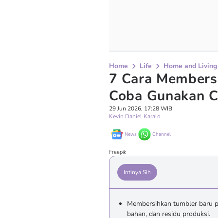
Home
Life
Home and Living
7 Cara Members
Coba Gunakan C
29 Jun 2026, 17:28 WIB
Kevin Daniel Karalo
News
Channel
Freepik
Intinya Sih
Membersihkan tumbler baru p
bahan, dan residu produksi.