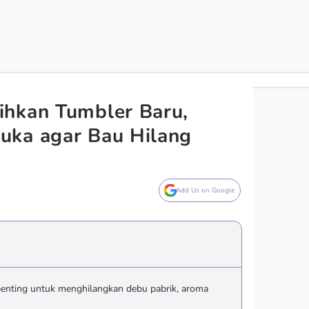
ihkan Tumbler Baru,
uka agar Bau Hilang
Add Us on Google
enting untuk menghilangkan debu pabrik, aroma