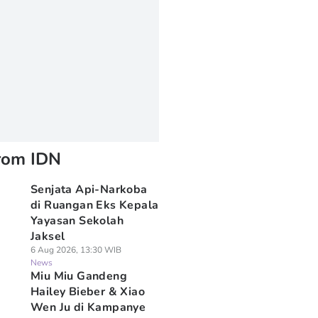
rom IDN
Senjata Api-Narkoba
di Ruangan Eks Kepala
Yayasan Sekolah
Jaksel
6 Aug 2026, 13:30 WIB
News
Miu Miu Gandeng
Hailey Bieber & Xiao
Wen Ju di Kampanye