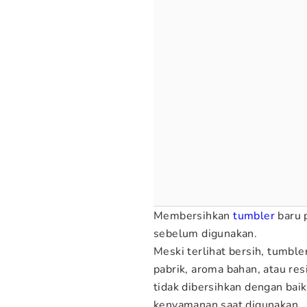
Membersihkan
tumbler
baru p
sebelum digunakan.
Meski terlihat bersih, tumbl
pabrik, aroma bahan, atau resi
tidak dibersihkan dengan bai
kenyamanan saat digunakan.