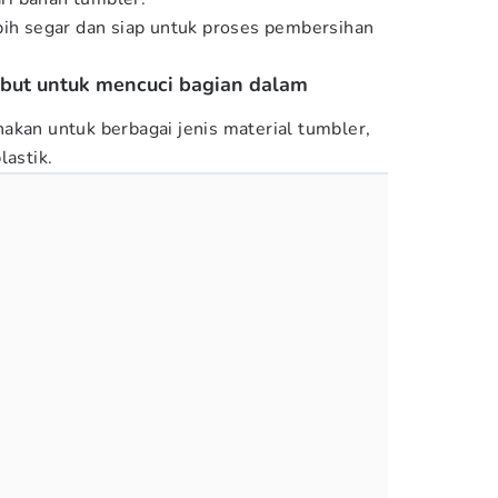
bih segar dan siap untuk proses pembersihan
mbut untuk mencuci bagian dalam
akan untuk berbagai jenis material tumbler,
astik.