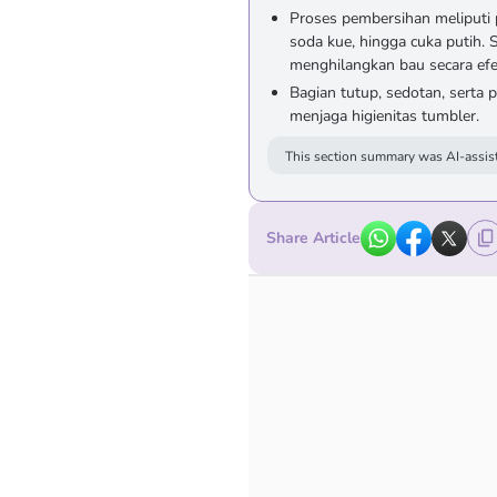
Proses pembersihan meliputi 
soda kue, hingga cuka putih.
menghilangkan bau secara efek
Bagian tutup, sedotan, serta
menjaga higienitas tumbler.
This section summary was AI-assist
Share Article