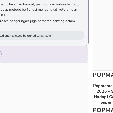
pembilasan air hangat, penggunaan sabun lembut,
 Setiap metode berfungsi mengangkat kotoran dan
tif.
 proses pengeringan juga berperan penting dalam
ed and reviewed by our editorial team.
POPM
Popmama 
2026 - S
Hadapi G
Super 
POPM