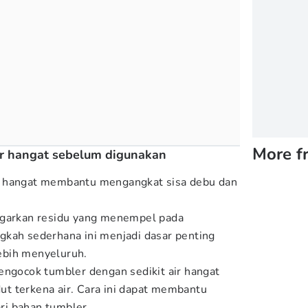
More f
air hangat sebelum digunakan
r hangat membantu mengangkat sisa debu dan
ggarkan residu yang menempel pada
gkah sederhana ini menjadi dasar penting
ebih menyeluruh.
engocok tumbler dengan sedikit air hangat
t terkena air. Cara ini dapat membantu
i bahan tumbler.