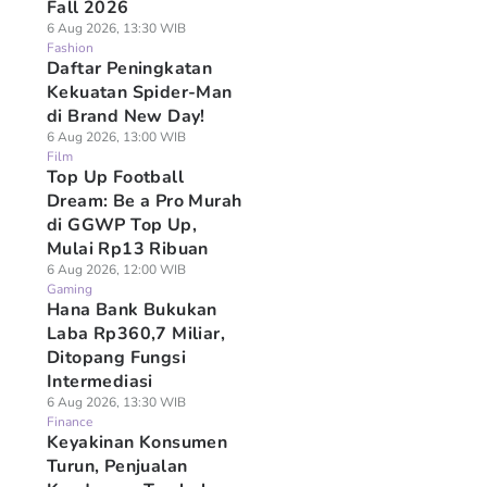
Fall 2026
6 Aug 2026, 13:30 WIB
Fashion
Daftar Peningkatan
Kekuatan Spider-Man
di Brand New Day!
6 Aug 2026, 13:00 WIB
Film
Top Up Football
Dream: Be a Pro Murah
di GGWP Top Up,
Mulai Rp13 Ribuan
6 Aug 2026, 12:00 WIB
Gaming
Hana Bank Bukukan
Laba Rp360,7 Miliar,
Ditopang Fungsi
Intermediasi
6 Aug 2026, 13:30 WIB
Finance
Keyakinan Konsumen
Turun, Penjualan