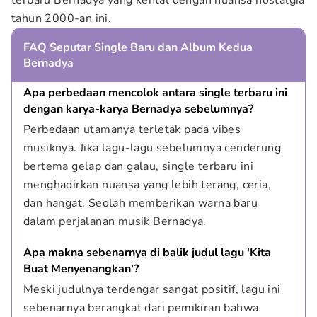
terbaru Bernadya yang kental dengan nuansa nostalgia
tahun 2000-an ini.
FAQ Seputar Single Baru dan Album Kedua
Bernadya
Apa perbedaan mencolok antara single terbaru ini 
dengan karya-karya Bernadya sebelumnya?
Perbedaan utamanya terletak pada vibes 
musiknya. Jika lagu-lagu sebelumnya cenderung 
bertema gelap dan galau, single terbaru ini 
menghadirkan nuansa yang lebih terang, ceria, 
dan hangat. Seolah memberikan warna baru 
dalam perjalanan musik Bernadya.
Apa makna sebenarnya di balik judul lagu 'Kita 
Buat Menyenangkan'?
Meski judulnya terdengar sangat positif, lagu ini 
sebenarnya berangkat dari pemikiran bahwa 