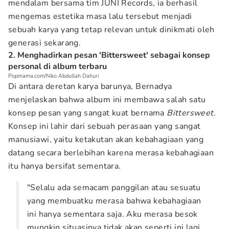
mendalam bersama tim JUNI Records, ia berhasil
mengemas estetika masa lalu tersebut menjadi
sebuah karya yang tetap relevan untuk dinikmati oleh
generasi sekarang.
2. Menghadirkan pesan 'Bittersweet' sebagai konsep
personal di album terbaru
Popmama.com/Niko Abdullah Dahuri
Di antara deretan karya barunya, Bernadya
menjelaskan bahwa album ini membawa salah satu
konsep pesan yang sangat kuat bernama
Bittersweet
.
Konsep ini lahir dari sebuah perasaan yang sangat
manusiawi, yaitu ketakutan akan kebahagiaan yang
datang secara berlebihan karena merasa kebahagiaan
itu hanya bersifat sementara.
"Selalu ada semacam panggilan atau sesuatu
yang membuatku merasa bahwa kebahagiaan
ini hanya sementara saja. Aku merasa besok
mungkin situasinya tidak akan seperti ini lagi,