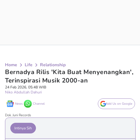
Home
Life
Relationship
Bernadya Rilis 'Kita Buat Menyenangkan',
Terinspirasi Musik 2000-an
24 Feb 2026, 05:48 WIB
Niko Abdullah Dahuri
News
Channel
Add Us on Google
Dok. Juni Records
Intinya Sih