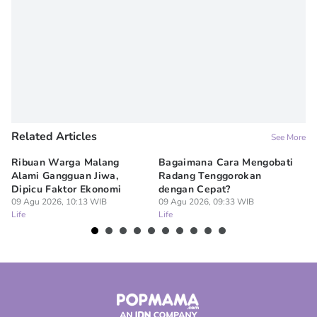
Related Articles
See More
Ribuan Warga Malang
Bagaimana Cara Mengobati
5 
Alami Gangguan Jiwa,
Radang Tenggorokan
Te
Dipicu Faktor Ekonomi
dengan Cepat?
09
Lif
09 Agu 2026, 10:13 WIB
09 Agu 2026, 09:33 WIB
Life
Life