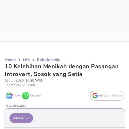
Home
Life
Relationship
10 Kelebihan Menikah dengan Pasangan
Introvert, Sosok yang Setia
03 Jun 2026, 10:28 WIB
Ilham Syakur Fidina
News
Channel
Add Us on Google
Pexels/Pixabay
Intinya Sih