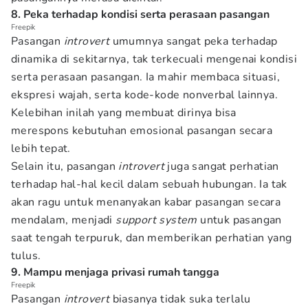
8. Peka terhadap kondisi serta perasaan pasangan
Freepik
Pasangan
introvert
umumnya sangat peka terhadap
dinamika di sekitarnya, tak terkecuali mengenai kondisi
serta perasaan pasangan. Ia mahir membaca situasi,
ekspresi wajah, serta kode-kode nonverbal lainnya.
Kelebihan inilah yang membuat dirinya bisa
merespons kebutuhan emosional pasangan secara
lebih tepat.
Selain itu, pasangan
introvert
juga sangat perhatian
terhadap hal-hal kecil dalam sebuah hubungan. Ia tak
akan ragu untuk menanyakan kabar pasangan secara
mendalam, menjadi
support system
untuk pasangan
saat tengah terpuruk, dan memberikan perhatian yang
tulus.
9. Mampu menjaga privasi rumah tangga
Freepik
Pasangan
introvert
biasanya tidak suka terlalu