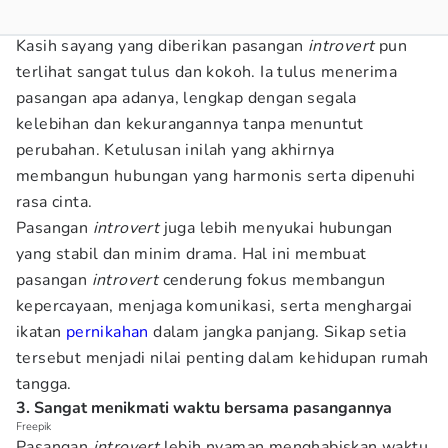
Kasih sayang yang diberikan pasangan
introvert
pun
terlihat sangat tulus dan kokoh. Ia tulus menerima
pasangan apa adanya, lengkap dengan segala
kelebihan dan kekurangannya tanpa menuntut
perubahan. Ketulusan inilah yang akhirnya
membangun hubungan yang harmonis serta dipenuhi
rasa cinta.
Pasangan
introvert
juga lebih menyukai hubungan
yang stabil dan minim drama. Hal ini membuat
pasangan
introvert
cenderung fokus membangun
kepercayaan, menjaga komunikasi, serta menghargai
ikatan
pernikahan
dalam jangka panjang. Sikap setia
tersebut menjadi nilai penting dalam kehidupan rumah
tangga.
3. Sangat menikmati waktu bersama pasangannya
Freepik
Pasangan
introvert
lebih nyaman menghabiskan waktu