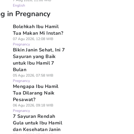
7 Aug 2026, 11:00 WIB
English
ng in Pregnancy
Bolehkah Ibu Hamil
Tua Makan Mi Instan?
07 Agu 2026, 12:08 WIB
Pregnancy
Bikin Janin Sehat, Ini 7
Sayuran yang Baik
untuk Ibu Hamil 7
Bulan
05 Agu 2026, 07:58 WIB
Pregnancy
Mengapa Ibu Hamil
Tua Dilarang Naik
Pesawat?
06 Agu 2026, 09:18 WIB
Pregnancy
7 Sayuran Rendah
Gula untuk Ibu Hamil
dan Kesehatan Janin