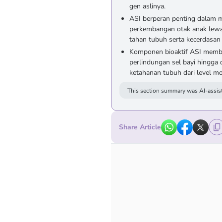
gen aslinya.
ASI berperan penting dalam 
perkembangan otak anak lewa
tahan tubuh serta kecerdasan
Komponen bioaktif ASI memba
perlindungan sel bayi hingga
ketahanan tubuh dari level mo
This section summary was AI-assist
Share Article