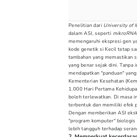
Penelitian dari
University of I
dalam ASI, seperti
mikroRNA
memengaruhi ekspresi gen y
kode genetik si Kecil tetap s
tambahan yang memastikan si
yang benar sejak dini. Tanpa i
mendapatkan "panduan" yang 
Kementerian Kesehatan (Kem
1.000 Hari Pertama Kehidupa
boleh terlewatkan. Di masa i
terbentuk dan memiliki efek
Dengan memberikan ASI eksk
"program komputer" biologis 
lebih tangguh terhadap seran
2. Memperkuat kecerdasan