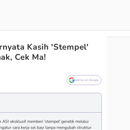
rnyata Kasih 'Stempel'
ak, Cek Ma!
Add Us on Google
 ASI eksklusif memberi 'stempel' genetik melalui
gatur cara kerja sel bayi tanpa mengubah struktur