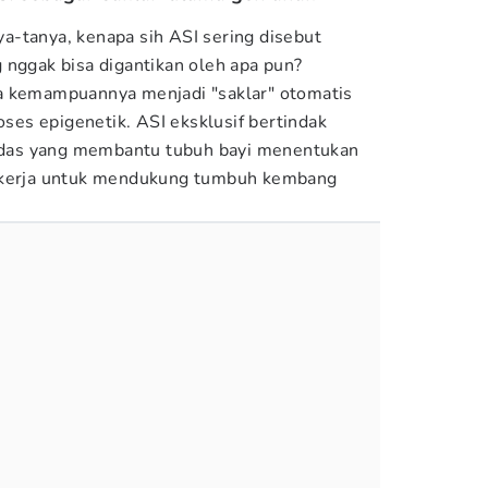
-tanya, kenapa sih ASI sering disebut
 nggak bisa digantikan oleh apa pun?
a kemampuannya menjadi "saklar" otomatis
roses epigenetik. ASI eksklusif bertindak
cerdas yang membantu tubuh bayi menentukan
bekerja untuk mendukung tumbuh kembang