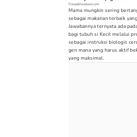
Freepik/rawpixel.com
Mama mungkin sering bertanya
sebagai makanan terbaik yang
Jawabannya ternyata ada pad
bagi tubuh si Kecil melalui p
sebagai instruksi biologis 
gen mana yang harus aktif 
yang maksimal.