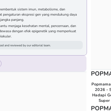
membentuk sistem imun, metabolisme, dan
t pengaturan ekspresi gen yang mendukung daya
 jangka panjang.
ntu menjaga kesehatan mental, pencernaan, dan
 dewasa dengan efek epigenetik yang memperkuat
lekuler.
ed and reviewed by our editorial team.
POPM
Popmama 
2026 - S
Hadapi G
Super 
POPM