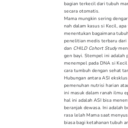
bagian terkecil dari tubuh ma
secara otomatis.
Mama mungkin sering dengar 
nah dalam kasus si Kecil, ap
menentukan bagaimana tubuhn
penelitian medis terbaru dari 
dan
CHILD Cohort Study
meng
gen bayi. Stempel ini adalah
menempel pada DNA si Kecil s
cara tumbuh dengan sehat ta
Hubungan antara ASI eksklusi
pemenuhan nutrisi harian atau
ini masuk dalam ranah ilmu e
hal ini adalah ASI bisa menen
beranjak dewasa. Ini adalah b
rasa lelah Mama saat menyus
biasa bagi ketahanan tubuh a