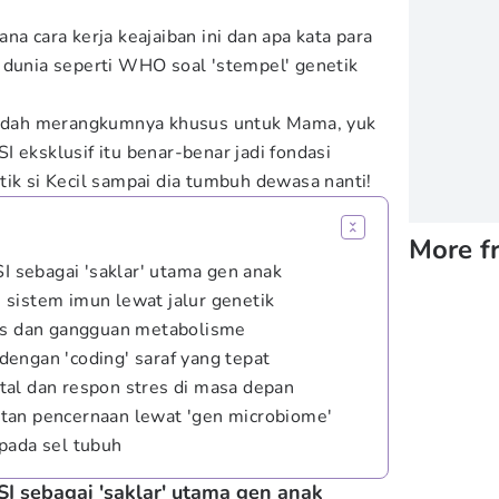
na cara kerja keajaiban ini dan apa kata para
 dunia seperti WHO soal 'stempel' genetik
dah merangkumnya khusus untuk Mama, yuk
 eksklusif itu benar-benar jadi fondasi
tik si Kecil sampai dia tumbuh dewasa nanti!
More f
SI sebagai 'saklar' utama gen anak
sistem imun lewat jalur genetik
tas dan gangguan metabolisme
engan 'coding' saraf yang tepat
al dan respon stres di masa depan
tan pencernaan lewat 'gen microbiome'
pada sel tubuh
SI sebagai 'saklar' utama gen anak