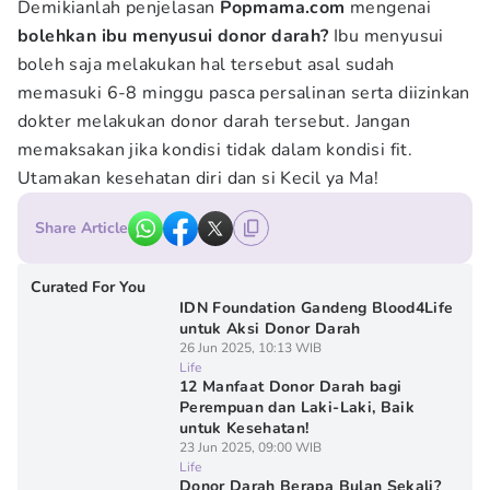
Demikianlah penjelasan
Popmama.com
mengenai
bolehkan ibu menyusui donor darah?
Ibu menyusui
boleh saja melakukan hal tersebut asal sudah
memasuki 6-8 minggu pasca persalinan serta diizinkan
dokter melakukan donor darah tersebut. Jangan
memaksakan jika kondisi tidak dalam kondisi fit.
Utamakan kesehatan diri dan si Kecil ya Ma!
Share Article
Curated For You
IDN Foundation Gandeng Blood4Life
untuk Aksi Donor Darah
26 Jun 2025, 10:13 WIB
Life
12 Manfaat Donor Darah bagi
Perempuan dan Laki-Laki, Baik
untuk Kesehatan!
23 Jun 2025, 09:00 WIB
Life
Donor Darah Berapa Bulan Sekali?