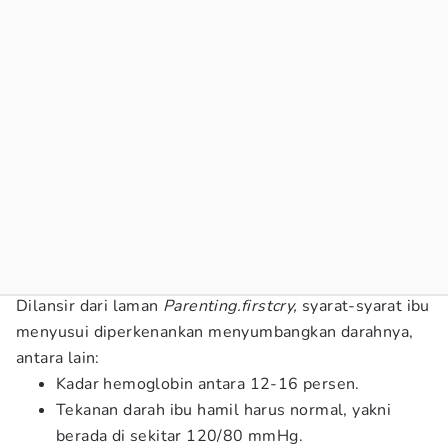
Dilansir dari laman
Parenting.firstcry,
syarat-syarat ibu
menyusui diperkenankan menyumbangkan darahnya,
antara lain:
Kadar hemoglobin antara 12-16 persen.
Tekanan darah ibu hamil harus normal, yakni
berada di sekitar 120/80 mmHg.