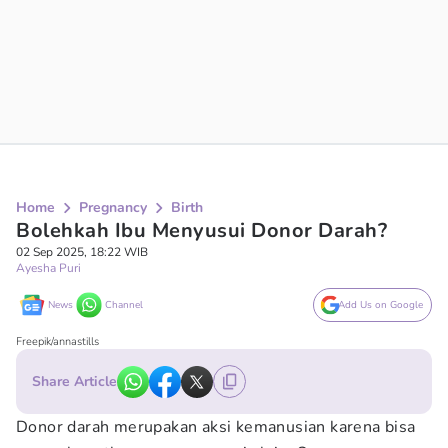
Home
Pregnancy
Birth
Bolehkah Ibu Menyusui Donor Darah?
02 Sep 2025, 18:22 WIB
Ayesha Puri
News
Channel
Add Us on Google
Freepik/annastills
Share Article
Donor darah merupakan aksi kemanusian karena bisa