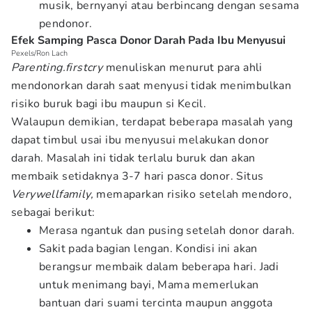
musik, bernyanyi atau berbincang dengan sesama
pendonor.
Efek Samping Pasca Donor Darah Pada Ibu Menyusui
Pexels/Ron Lach
Parenting.firstcry
menuliskan menurut para ahli
mendonorkan darah saat menyusi tidak menimbulkan
risiko buruk bagi ibu maupun si Kecil.
Walaupun demikian, terdapat beberapa masalah yang
dapat timbul usai ibu menyusui melakukan donor
darah. Masalah ini tidak terlalu buruk dan akan
membaik setidaknya 3-7 hari pasca donor. Situs
Verywellfamily,
memaparkan risiko setelah mendoro,
sebagai berikut:
Merasa ngantuk dan pusing setelah donor darah.
Sakit pada bagian lengan. Kondisi ini akan
berangsur membaik dalam beberapa hari. Jadi
untuk menimang bayi, Mama memerlukan
bantuan dari suami tercinta maupun anggota