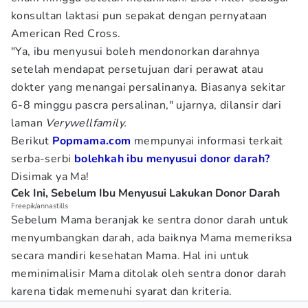
konsultan laktasi pun sepakat dengan pernyataan
American Red Cross.
"Ya, ibu menyusui boleh mendonorkan darahnya
setelah mendapat persetujuan dari perawat atau
dokter yang menangai persalinanya. Biasanya sekitar
6-8 minggu pascra persalinan," ujarnya, dilansir dari
laman
Verywellfamily.
Berikut
Popmama.com
mempunyai informasi terkait
serba-serbi
bolehkah ibu menyusui donor darah?
Disimak ya Ma!
Cek Ini, Sebelum Ibu Menyusui Lakukan Donor Darah
Freepik/annastills
Sebelum Mama beranjak ke sentra donor darah untuk
menyumbangkan darah, ada baiknya Mama memeriksa
secara mandiri kesehatan Mama. Hal ini untuk
meminimalisir Mama ditolak oleh sentra donor darah
karena tidak memenuhi syarat dan kriteria.