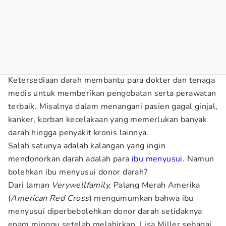
Ketersediaan darah membantu para dokter dan tenaga
medis untuk memberikan pengobatan serta perawatan
terbaik. Misalnya dalam menangani pasien gagal ginjal,
kanker, korban kecelakaan yang memerlukan banyak
darah hingga penyakit kronis lainnya.
Salah satunya adalah kalangan yang ingin
mendonorkan darah adalah para
ibu menyusui
. Namun
bolehkan ibu menyusui donor darah?
Dari laman
Verywellfamily,
Palang Merah Amerika
(
American Red Cross
) mengumumkan bahwa ibu
menyusui diperbebolehkan donor darah setidaknya
enam minggu setelah melahirkan. Lisa Miller sebagai