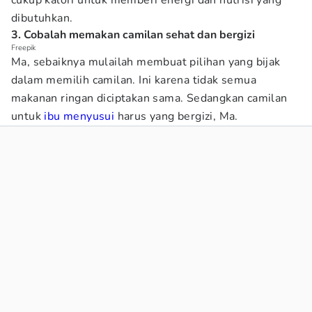
cukup kalori untuk memberi energi dan nutrisi yang
dibutuhkan.
3. Cobalah memakan camilan sehat dan bergizi
Freepik
Ma, sebaiknya mulailah membuat pilihan yang bijak
dalam memilih camilan. Ini karena tidak semua
makanan ringan diciptakan sama. Sedangkan camilan
untuk
ibu menyusui
harus yang bergizi, Ma.