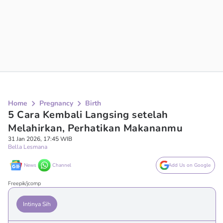
Home
Pregnancy
Birth
5 Cara Kembali Langsing setelah
Melahirkan, Perhatikan Makananmu
31 Jan 2026, 17:45 WIB
Bella Lesmana
News
Channel
Add Us on Google
Freepik/jcomp
Intinya Sih