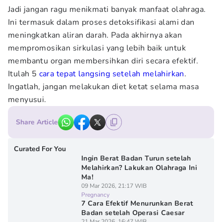
Jadi jangan ragu menikmati banyak manfaat olahraga.
Ini termasuk dalam proses detoksifikasi alami dan
meningkatkan aliran darah. Pada akhirnya akan
mempromosikan sirkulasi yang lebih baik untuk
membantu organ membersihkan diri secara efektif.
Itulah 5
cara tepat langsing setelah melahirkan
.
Ingatlah, jangan melakukan diet ketat selama masa
menyusui.
Share Article
Curated For You
Ingin Berat Badan Turun setelah
Melahirkan? Lakukan Olahraga Ini
Ma!
09 Mar 2026, 21:17 WIB
Pregnancy
7 Cara Efektif Menurunkan Berat
Badan setelah Operasi Caesar
21 Mar 2026, 16:47 WIB