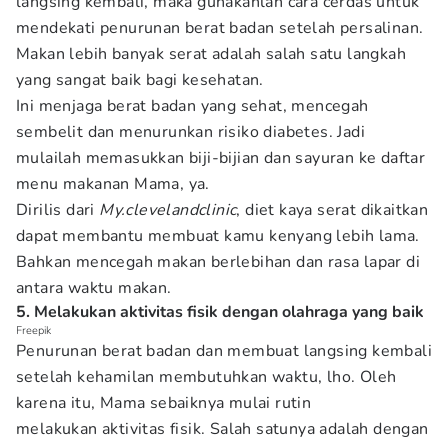
langsing kembali, maka gunakanlah cara cerdas untuk
mendekati penurunan berat badan setelah persalinan.
Makan lebih banyak serat adalah salah satu langkah
yang sangat baik bagi kesehatan.
Ini menjaga berat badan yang sehat, mencegah
sembelit dan menurunkan risiko diabetes. Jadi
mulailah memasukkan biji-bijian dan sayuran ke daftar
menu makanan Mama, ya.
Dirilis dari
My.clevelandclinic
, diet kaya serat dikaitkan
dapat membantu membuat kamu kenyang lebih lama.
Bahkan mencegah makan berlebihan dan rasa lapar di
antara waktu makan.
5. Melakukan aktivitas fisik dengan olahraga yang baik
Freepik
Penurunan berat badan dan membuat langsing kembali
setelah kehamilan membutuhkan waktu, lho. Oleh
karena itu, Mama sebaiknya mulai rutin
melakukan aktivitas fisik. Salah satunya adalah dengan