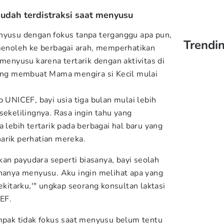
mudah terdistraksi saat menyusu
nyusu dengan fokus tanpa terganggu apa pun,
Trendi
 menoleh ke berbagai arah, memperhatikan
 menyusu karena tertarik dengan aktivitas di
ring membuat Mama mengira si Kecil mulai
p UNICEF, bayi usia tiga bulan mulai lebih
sekelilingnya. Rasa ingin tahu yang
ebih tertarik pada berbagai hal baru yang
arik perhatian mereka.
n payudara seperti biasanya, bayi seolah
 hanya menyusu. Aku ingin melihat apa yang
sekitarku,'" ungkap seorang konsultan laktasi
EF.
ampak tidak fokus saat menyusu belum tentu