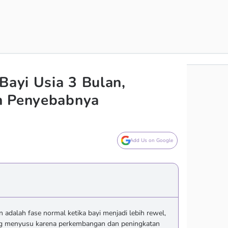
Bayi Usia 3 Bulan,
n Penyebabnya
Add Us on Google
n adalah fase normal ketika bayi menjadi lebih rewel,
ring menyusu karena perkembangan dan peningkatan