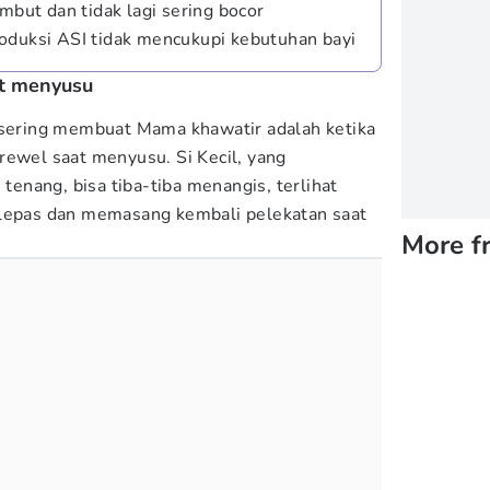
embut dan tidak lagi sering bocor
oduksi ASI tidak mencukupi kebutuhan bayi
at menyusu
 sering membuat Mama khawatir adalah ketika
rewel saat menyusu. Si Kecil, yang
nang, bisa tiba-tiba menangis, terlihat
elepas dan memasang kembali pelekatan saat
More f