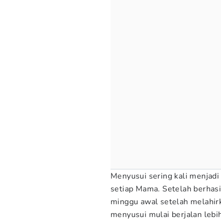
Menyusui sering kali menjadi
setiap Mama. Setelah berhas
minggu awal setelah melahir
menyusui mulai berjalan lebi