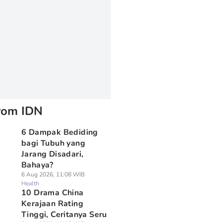
rom IDN
6 Dampak Bediding
bagi Tubuh yang
Jarang Disadari,
Bahaya?
6 Aug 2026, 11:08 WIB
Health
10 Drama China
Kerajaan Rating
Tinggi, Ceritanya Seru