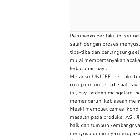
Perubahan perilaku ini seri
salah dengan proses menyusui.
tiba-tiba dan berlangsung sel
mulai mempertanyakan apaka
kebutuhan bayi.
Melansir UNICEF, perilaku te
cukup umum terjadi saat bayi 
ini, bayi sedang mengalami 
memengaruhi kebiasaan men
Meski membuat cemas, kondis
masalah pada produksi ASI. J
baik dan tumbuh kembangnya s
menyusu umumnya merupakan 