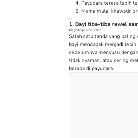
4. Payudara terasa lebih l
5. Mama mulai khawatir pr
1. Bayi tiba-tiba rewel sa
Magnific/pvproduction
Salah satu tanda yang paling
bayi mendadak menjadi lebih 
sebelumnya menyusu dengan te
tidak nyaman, atau sering m
berada di payudara.