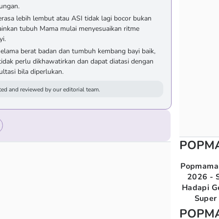
kungan.
rasa lebih lembut atau ASI tidak lagi bocor bukan
ainkan tubuh Mama mulai menyesuaikan ritme
i.
lama berat badan dan tumbuh kembang bayi baik,
idak perlu dikhawatirkan dan dapat diatasi dengan
tasi bila diperlukan.
ed and reviewed by our editorial team.
POPM
Popmama 
2026 - S
Hadapi G
Super 
POPM