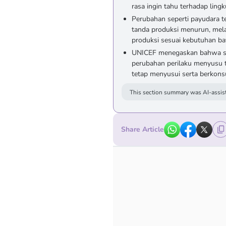
rasa ingin tahu terhadap ling
Perubahan seperti payudara te
tanda produksi menurun, mel
produksi sesuai kebutuhan bay
UNICEF menegaskan bahwa se
perubahan perilaku menyusu t
tetap menyusui serta berkonsul
This section summary was AI-assist
Share Article