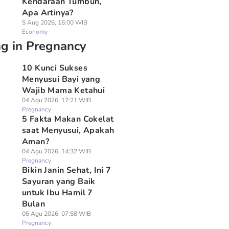
Kendaraan Tumbuh,
Apa Artinya?
5 Aug 2026, 16:00 WIB
Economy
ng in Pregnancy
10 Kunci Sukses
Menyusui Bayi yang
Wajib Mama Ketahui
04 Agu 2026, 17:21 WIB
Pregnancy
5 Fakta Makan Cokelat
saat Menyusui, Apakah
Aman?
04 Agu 2026, 14:32 WIB
Pregnancy
Bikin Janin Sehat, Ini 7
Sayuran yang Baik
untuk Ibu Hamil 7
Bulan
05 Agu 2026, 07:58 WIB
Pregnancy