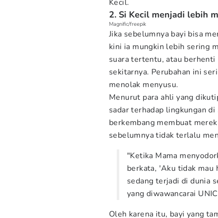
Kecil.
2. Si Kecil menjadi lebih 
Magnific/freepik
Jika sebelumnya bayi bisa me
kini ia mungkin lebih sering
suara tertentu, atau berhenti
sekitarnya. Perubahan ini se
menolak menyusu.
Menurut para ahli yang dikuti
sadar terhadap lingkungan di 
berkembang membuat mereka l
sebelumnya tidak terlalu men
"Ketika Mama menyodorka
berkata, 'Aku tidak mau
sedang terjadi di dunia 
yang diwawancarai UNIC
Oleh karena itu, bayi yang t