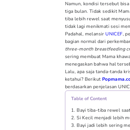
Namun, kondisi tersebut bisa 
tiga bulan. Tidak sedikit Ma
tiba lebih rewel saat menyus
tidak lagi menikmati sesi me
Padahal, melansir
UNICEF
, p
bagian normal dari perkemban
three-month breastfeeding cr
sering membuat Mama khawat
menegaskan bahwa hal terse
Lalu, apa saja tanda-tanda k
ketahui? Berikut
Popmama.c
berdasarkan penjelasan UNIC
Table of Content
1. Bayi tiba-tiba rewel sa
2. Si Kecil menjadi lebih 
3. Bayi jadi lebih sering m