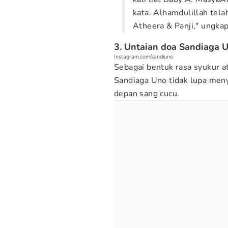
kata. Alhamdulillah tela
Atheera & Panji," ungka
3. Untaian doa Sandiaga U
Instagram.com/sandiuno
Sebagai bentuk rasa syukur a
Sandiaga Uno tidak lupa meny
depan sang cucu.