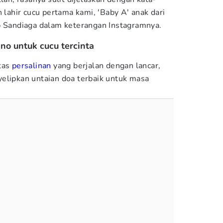
h lahir cucu pertama kami, 'Baby A' anak dari
p Sandiaga dalam keterangan Instagramnya.
no untuk cucu tercinta
tas
persalinan
yang berjalan dengan lancar,
elipkan untaian doa terbaik untuk masa