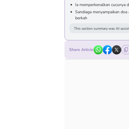
Ia memperkenalkan cucunya de
Sandiaga menyampaikan doa 
berkah
This section summary was AI-assist
Share Article