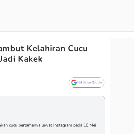
ambut Kelahiran Cucu
Jadi Kakek
Add Us on Google
ran cucu pertamanya lewat Instagram pada 18 Mei