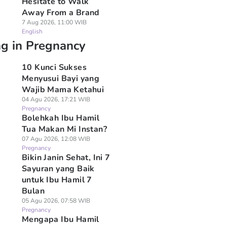
Hesitate to Walk
Away From a Brand
7 Aug 2026, 11:00 WIB
English
ng in Pregnancy
10 Kunci Sukses
Menyusui Bayi yang
Wajib Mama Ketahui
04 Agu 2026, 17:21 WIB
Pregnancy
Bolehkah Ibu Hamil
Tua Makan Mi Instan?
07 Agu 2026, 12:08 WIB
Pregnancy
Bikin Janin Sehat, Ini 7
Sayuran yang Baik
untuk Ibu Hamil 7
Bulan
05 Agu 2026, 07:58 WIB
Pregnancy
Mengapa Ibu Hamil