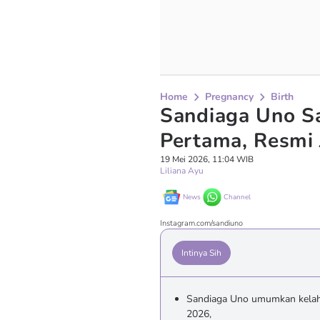
Home
Pregnancy
Birth
Sandiaga Uno S
Pertama, Resmi 
19 Mei 2026, 11:04 WIB
Liliana Ayu
News
Channel
Instagram.com/sandiuno
Intinya Sih
Sandiaga Uno umumkan kelahi
2026,