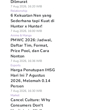
Dilmurat
7 Aug 2026, 16:20 WIB
Relationship
6 Kekuatan Nen yang
Sederhana tapi Kuat di
Hunter x Hunter!
7 Aug 2026, 16:00 WIB
Anime & Manga
PMWC 2026: Jadwal,
Daftar Tim, Format,
Prize Pool, dan Cara
Nonton
7 Aug 2026, 16:36 WIB
Esports
Harga Penutupan IHSG
Hari Ini 7 Agustus
2026, Melemah 0.14
Persen
7 Aug 2026, 16:30 WIB
Market
Cancel Culture: Why
Consumers Don't