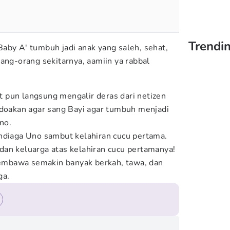
Trendi
aby A' tumbuh jadi anak yang saleh, sehat,
ang-orang sekitarnya, aamiin ya rabbal
 pun langsung mengalir deras dari netizen
ndoakan agar sang Bayi agar tumbuh menjadi
no.
andiaga Uno sambut kelahiran cucu pertama.
an keluarga atas kelahiran cucu pertamanya!
mbawa semakin banyak berkah, tawa, dan
ga.