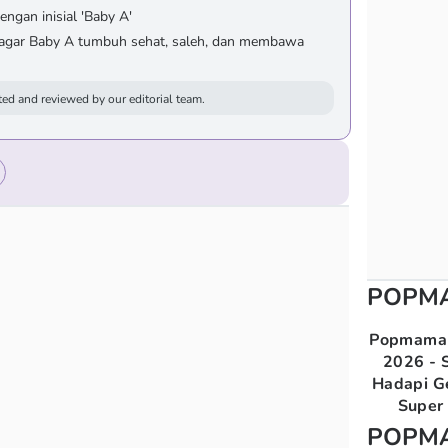
ngan inisial 'Baby A'
agar Baby A tumbuh sehat, saleh, dan membawa
ed and reviewed by our editorial team.
POPM
Popmama 
2026 - S
Hadapi G
Super 
POPM