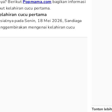
nya? Berikut
Popmama.com
bagikan informasi
t kelahiran cucu pertama.
elahiran cucu pertama
sialnya pada Senin, 18 Mei 2026, Sandiaga
ggembirakan mengenai kelahiran cucu
Tonton lebih