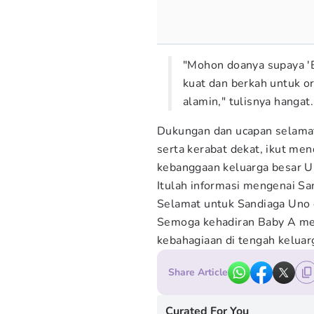
"Mohon doanya supaya 'B
kuat dan berkah untuk or
alamin," tulisnya hangat.
Dukungan dan ucapan selamat
serta kerabat dekat, ikut me
kebanggaan keluarga besar U
Itulah informasi mengenai S
Selamat untuk Sandiaga Uno d
Semoga kehadiran Baby A me
kebahagiaan di tengah keluar
Share Article
Curated For You