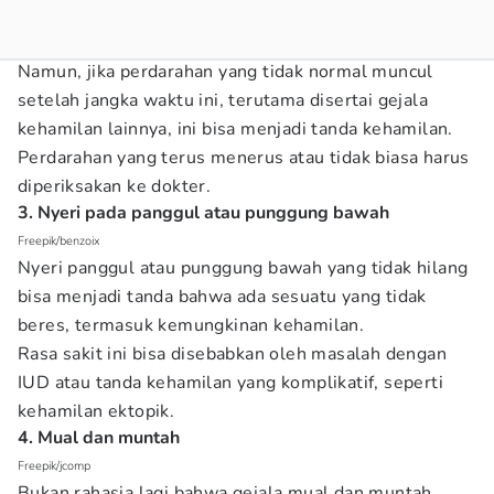
Namun, jika perdarahan yang tidak normal muncul
setelah jangka waktu ini, terutama disertai gejala
kehamilan lainnya, ini bisa menjadi tanda kehamilan.
Perdarahan yang terus menerus atau tidak biasa harus
diperiksakan ke dokter.
3. Nyeri pada panggul atau punggung bawah
Freepik/benzoix
Nyeri panggul atau punggung bawah yang tidak hilang
bisa menjadi tanda bahwa ada sesuatu yang tidak
beres, termasuk kemungkinan kehamilan.
Rasa sakit ini bisa disebabkan oleh masalah dengan
IUD atau tanda kehamilan yang komplikatif, seperti
kehamilan ektopik.
4. Mual dan muntah
Freepik/jcomp
Bukan rahasia lagi bahwa gejala mual dan muntah