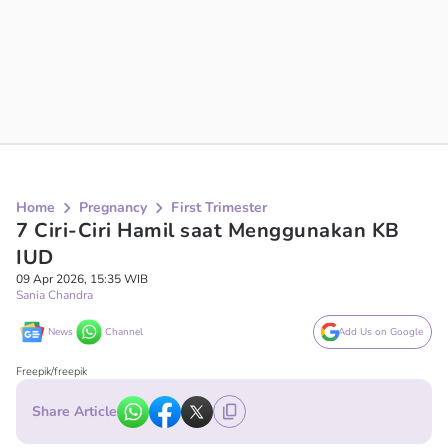
Home
Pregnancy
First Trimester
7 Ciri-Ciri Hamil saat Menggunakan KB
IUD
09 Apr 2026, 15:35 WIB
Sania Chandra
News
Channel
Add Us on Google
Freepik/freepik
Share Article