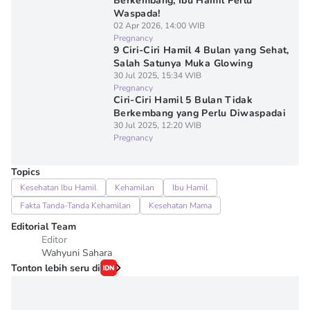
Berkembang, Ibu Hamil Perlu
Waspada!
02 Apr 2026, 14:00 WIB
Pregnancy
9 Ciri-Ciri Hamil 4 Bulan yang Sehat,
Salah Satunya Muka Glowing
30 Jul 2025, 15:34 WIB
Pregnancy
Ciri-Ciri Hamil 5 Bulan Tidak
Berkembang yang Perlu Diwaspadai
30 Jul 2025, 12:20 WIB
Pregnancy
Topics
Kesehatan Ibu Hamil
Kehamilan
Ibu Hamil
Fakta Tanda-Tanda Kehamilan
Kesehatan Mama
Editorial Team
Editor
Wahyuni Sahara
Tonton lebih seru di