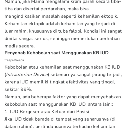
Namun, jika Mama mengalami kram parah secara tiba-
tiba dan disertai perdarahan, maka bisa
mengindikasikan masalah seperti kehamilan ektopik.
Kehamilan ektopik adalah kehamilan yang terjadi di
luar rahim, khususnya di tuba falopi. Kondisi ini sangat
dinilai sangat serius, sehingga memerlukan perhatian
medis segera.
Penyebab Kebobolan saat Menggunakan KB IUD
freepik/freepik
Kebobolan atau kehamilan saat menggunakan KB IUD
(
Intrauterine Device
) sebenarnya sangat jarang terjadi,
karena IUD memiliki tingkat efektivitas yang tinggi,
sekitar 99%.
Namun, ada beberapa faktor yang dapat menyebabkan
kebobolan saat menggunakan KB IUD, antara lain::
1. IUD Bergeser atau Keluar dari Posisi
Jika IUD tidak berada di tempat yang seharusnya (di
dalam rahim), perlindungannya terhadap kehamilan