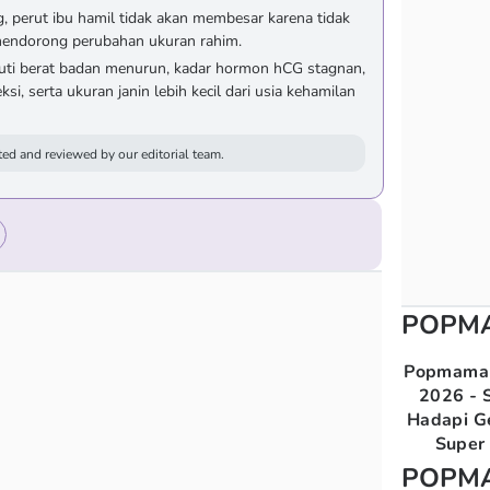
g, perut ibu hamil tidak akan membesar karena tidak
endorong perubahan ukuran rahim.
puti berat badan menurun, kadar hormon hCG stagnan,
ksi, serta ukuran janin lebih kecil dari usia kehamilan
ed and reviewed by our editorial team.
POPM
Popmama 
2026 - S
Hadapi G
Super 
POPM