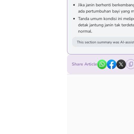
Jika janin berhenti berkemban
ada pertumbuhan bayi yang m
Tanda umum kondisi ini meli
detak jantung janin tak terdete
normal.
This section summary was AI-assist
Share Article