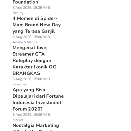
Foundation
6 Aug 2026, 15:25 WIB
Beauty
4 Momen di Spider-
Man: Brand New Day
yang Terasa Ganjil
6 Aug 2026, 15:00 WIB
Anime & Manga
Mengenal Jove,
Streamer GTA
Roleplay dengan
Karakter Ikonik OG
BRANGKAS
6 Aug 2026, 15:00 WIB
Streamer
Apa yang Bisa
Dipelajari dari Fortune
Indonesia Investment
Forum 2026?
6 Aug 2026, 15:06 WIB
Market
Nostalgia Marketing: