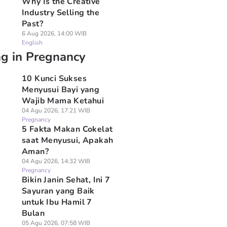
Why Is the Creative
Industry Selling the
Past?
6 Aug 2026, 14:00 WIB
English
ng in Pregnancy
10 Kunci Sukses
Menyusui Bayi yang
Wajib Mama Ketahui
04 Agu 2026, 17:21 WIB
Pregnancy
5 Fakta Makan Cokelat
saat Menyusui, Apakah
Aman?
04 Agu 2026, 14:32 WIB
Pregnancy
Bikin Janin Sehat, Ini 7
Sayuran yang Baik
untuk Ibu Hamil 7
Bulan
05 Agu 2026, 07:58 WIB