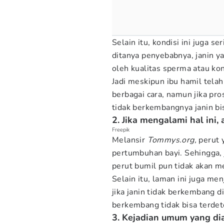
Selain itu, kondisi ini juga s
ditanya penyebabnya, janin 
oleh kualitas sperma atau kon
Jadi meskipun ibu hamil tel
berbagai cara, namun jika pr
tidak berkembangnya janin bis
2. Jika mengalami hal ini
Freepik
Melansir
Tommys.org,
perut 
pertumbuhan bayi. Sehingga, 
perut bumil pun tidak akan 
Selain itu, laman ini juga me
jika janin tidak berkembang d
berkembang tidak bisa terdete
3. Kejadian umum yang dial