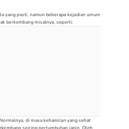
ala yang pasti, namun beberapa kejadian umum
tidak berkembang misalnya, seperti:
Normalnya, di masa kehamilan yang sehat
erkembang seiring pertumbuhan janin. Oleh