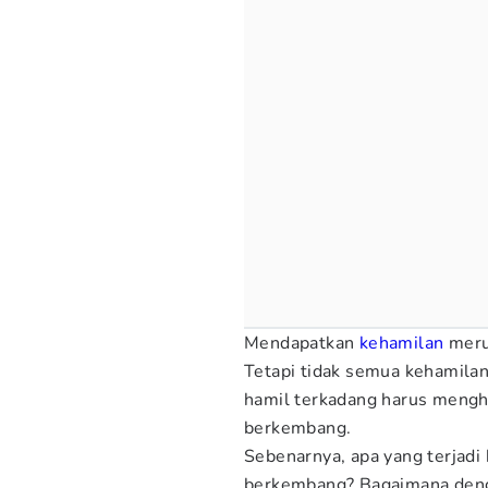
Mendapatkan
kehamilan
merup
Tetapi tidak semua kehamilan
hamil terkadang harus mengh
berkembang.
Sebenarnya, apa yang terjadi 
berkembang? Bagaimana denga