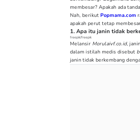
membesar? Apakah ada tanda 
Nah, berikut
Popmama.com
r
apakah perut tetap membesar.
1. Apa itu janin tidak b
freepik/freepik
Melansir
Morulaivf.co.id,
jani
dalam istilah medis disebut
b
janin tidak berkembang denga