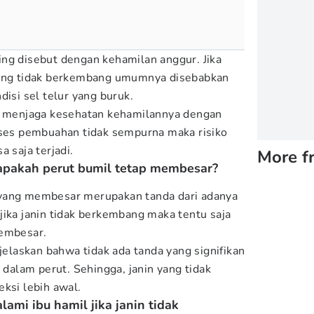
ering disebut dengan kehamilan anggur. Jika
yang tidak berkembang umumnya disebabkan
disi sel telur yang buruk.
ah menjaga kesehatan kehamilannya dengan
oses pembuahan tidak sempurna maka risiko
a saja terjadi.
More f
, apakah perut bumil tetap membesar?
yang membesar merupakan tanda dari adanya
jika janin tidak berkembang maka tentu saja
membesar.
njelaskan bahwa tidak ada tanda yang signifikan
i dalam perut. Sehingga, janin yang tidak
ksi lebih awal.
ami ibu hamil jika janin tidak