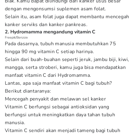
biak. Kamu dapat dilindungi dari kanker usus besar
dengan mengonsumsi suplemen asam folat.
Selain itu, asam folat juga dapat membantu mencegah
kanker serviks dan kanker pankreas.
2. Hydromamma mengandung vitamin C
Freepik/Benzoix
Pada dasarnya, tubuh manusia membutuhkan 75
hingga 90 mg vitamin C setiap harinya.
Selain dari buah-buahan seperti jeruk, jambu biji, kiwi,
mangga, serta stroberi, kamu juga bisa mendapatkan
manfaat vitamin C dari Hydromamma.
Lantas, apa saja manfaat vitamin C bagi tubuh?
Berikut diantaranya:
Mencegah penyakit dan melawan sel kanker
Vitamin C berfungsi sebagai antioksidan yang
berfungsi untuk meningkatkan daya tahan tubuh
manusia.
Vitamin C sendiri akan menjadi tameng bagi tubuh