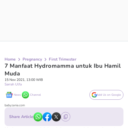
Home
Pregnancy
First Trimester
7 Manfaat Hydromamma untuk Ibu Hamil
Muda
15 Nov 2021, 13:00 WIB
Sarrah Ulfa
News
Channel
Add Us on Google
babyzania.com
Share Article