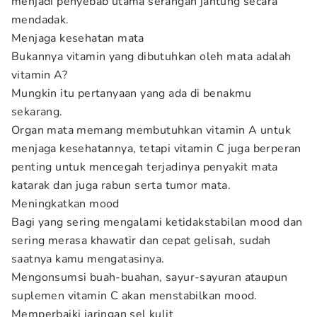
menjadi penyebab utama serangan jantung secara
mendadak.
Menjaga kesehatan mata
Bukannya vitamin yang dibutuhkan oleh mata adalah
vitamin A?
Mungkin itu pertanyaan yang ada di benakmu
sekarang.
Organ mata memang membutuhkan vitamin A untuk
menjaga kesehatannya, tetapi vitamin C juga berperan
penting untuk mencegah terjadinya penyakit mata
katarak dan juga rabun serta tumor mata.
Meningkatkan mood
Bagi yang sering mengalami ketidakstabilan mood dan
sering merasa khawatir dan cepat gelisah, sudah
saatnya kamu mengatasinya.
Mengonsumsi buah-buahan, sayur-sayuran ataupun
suplemen vitamin C akan menstabilkan mood.
Memperbaiki jaringan sel kulit