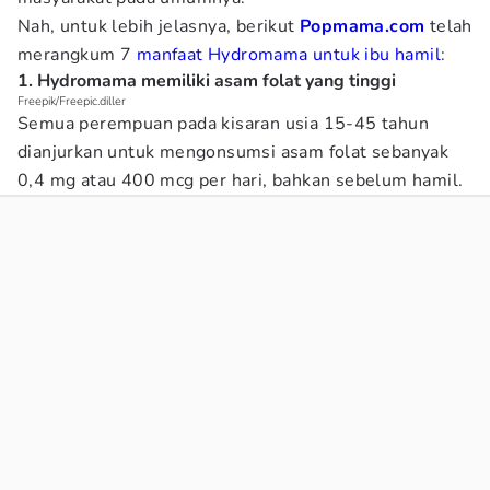
Nah, untuk lebih jelasnya, berikut
Popmama.com
telah
merangkum 7
manfaat Hydromama untuk ibu hamil
:
1. Hydromama memiliki asam folat yang tinggi
Freepik/Freepic.diller
Semua perempuan pada kisaran usia 15-45 tahun
dianjurkan untuk mengonsumsi asam folat sebanyak
0,4 mg atau 400 mcg per hari, bahkan sebelum hamil.