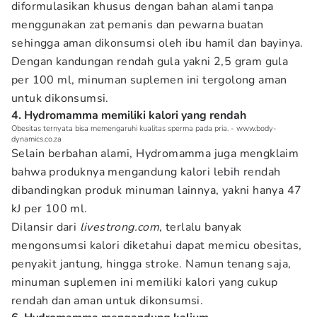
diformulasikan khusus dengan bahan alami tanpa
menggunakan zat pemanis dan pewarna buatan
sehingga aman dikonsumsi oleh ibu hamil dan bayinya.
Dengan kandungan rendah gula yakni 2,5 gram gula
per 100 ml, minuman suplemen ini tergolong aman
untuk dikonsumsi.
4. Hydromamma memiliki kalori yang rendah
Obesitas ternyata bisa memengaruhi kualitas sperma pada pria. - www.body-
dynamics.co.za
Selain berbahan alami, Hydromamma juga mengklaim
bahwa produknya mengandung kalori lebih rendah
dibandingkan produk minuman lainnya, yakni hanya 47
kJ per 100 ml.
Dilansir dari
livestrong.com
, terlalu banyak
mengonsumsi kalori diketahui dapat memicu obesitas,
penyakit jantung, hingga stroke. Namun tenang saja,
minuman suplemen ini memiliki kalori yang cukup
rendah dan aman untuk dikonsumsi.