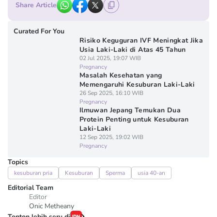
Share Article
Curated For You
Risiko Keguguran IVF Meningkat Jika
Usia Laki-Laki di Atas 45 Tahun
02 Jul 2025, 19:07 WIB
Pregnancy
Masalah Kesehatan yang
Memengaruhi Kesuburan Laki-Laki
26 Sep 2025, 16:10 WIB
Pregnancy
Ilmuwan Jepang Temukan Dua
Protein Penting untuk Kesuburan
Laki-Laki
12 Sep 2025, 19:02 WIB
Pregnancy
Topics
kesuburan pria
Kesuburan
Sperma
usia 40-an
Editorial Team
Editor
Onic Metheany
Tonton lebih seru di