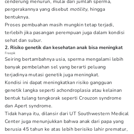
cenderung menurun, mulai dari jumlah sperma,
pergerakannya yang disebut
motility
, hingga
bentuknya.
Proses pembuahan masih mungkin tetap terjadi,
terlebih jika pasangan perempuan juga dalam kondisi
sehat dan subur.
2. Risiko genetik dan kesehatan anak bisa meningkat
Freepik
Seiring bertambahnya usia, sperma mengalami lebih
banyak pembelahan sel yang berarti peluang
terjadinya mutasi genetik juga meningkat.
Kondisi ini dapat meningkatkan risiko gangguan
genetik langka seperti achondroplasia atau kelainan
bentuk tulang tengkorak seperti Crouzon syndrome
dan Apert syndrome.
Tidak hanya itu, dilansir dari UT Southwestern Medical
Center juga menunjukkan bahwa anak dari papa yang
berusia 45 tahun ke atas lebih berisiko lahir prematur,