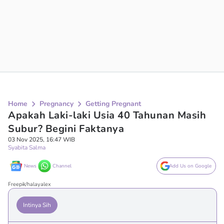
Home
Pregnancy
Getting Pregnant
Apakah Laki-laki Usia 40 Tahunan Masih
Subur? Begini Faktanya
03 Nov 2025, 16:47 WIB
Syabita Salma
News
Channel
Add Us on Google
Freepik/halayalex
Intinya Sih