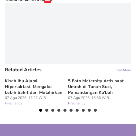
Related Articles
See More
Kisah Ibu Alami
5 Foto Maternity Artis saat
Ir
Hiperlaktasi, Mengaku
Umrah di Tanah Suci,
Pe
Lebih Sakit dari Melahirkan
Pemandangan Ka'bah
de
07 Agu 2026, 17:27 WIB
07 Agu 2026, 16:56 WIB
07
Pregnancy
Pregnancy
Pr