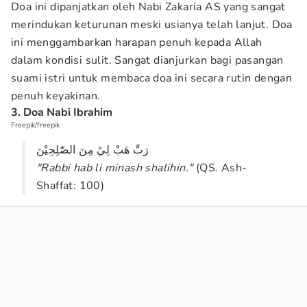
Doa ini dipanjatkan oleh Nabi Zakaria AS yang sangat
merindukan keturunan meski usianya telah lanjut. Doa
ini menggambarkan harapan penuh kepada Allah
dalam kondisi sulit. Sangat dianjurkan bagi pasangan
suami istri untuk membaca doa ini secara rutin dengan
penuh keyakinan.
3. Doa Nabi Ibrahim
Freepik/freepik
رَبِّ هَبْ لِيْ مِنَ الصّٰلِحِيْنَ
"Rabbi hab li minash shalihin."
(QS. Ash-
Shaffat: 100)