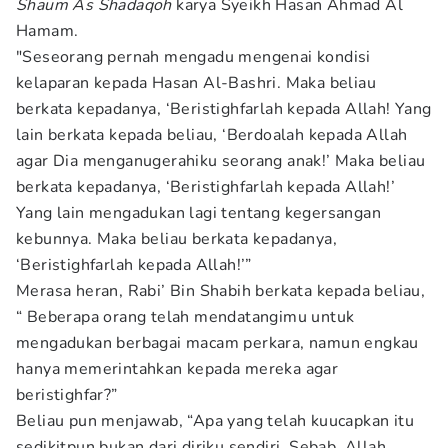
Shaum As Shadaqoh
karya Syeikh Hasan Ahmad Al
Hamam.
"Seseorang pernah mengadu mengenai kondisi
kelaparan kepada Hasan Al-Bashri. Maka beliau
berkata kepadanya, ‘Beristighfarlah kepada Allah! Yang
lain berkata kepada beliau, ‘Berdoalah kepada Allah
agar Dia menganugerahiku seorang anak!’ Maka beliau
berkata kepadanya, ‘Beristighfarlah kepada Allah!’
Yang lain mengadukan lagi tentang kegersangan
kebunnya. Maka beliau berkata kepadanya,
‘Beristighfarlah kepada Allah!’”
Merasa heran, Rabi’ Bin Shabih berkata kepada beliau,
“ Beberapa orang telah mendatangimu untuk
mengadukan berbagai macam perkara, namun engkau
hanya memerintahkan kepada mereka agar
beristighfar?”
Beliau pun menjawab, “Apa yang telah kuucapkan itu
sedikitpun bukan dari diriku sendiri. Sebab, Allah