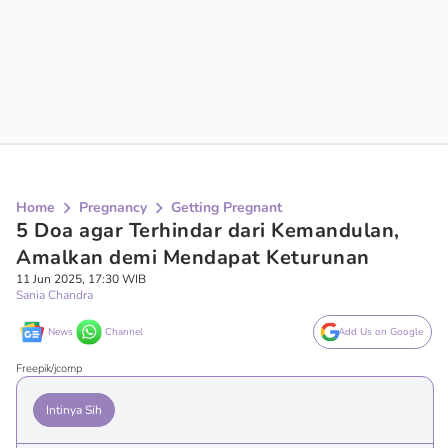
Home
Pregnancy
Getting Pregnant
5 Doa agar Terhindar dari Kemandulan,
Amalkan demi Mendapat Keturunan
11 Jun 2025, 17:30 WIB
Sania Chandra
News
Channel
Add Us on Google
Freepik/jcomp
Intinya Sih