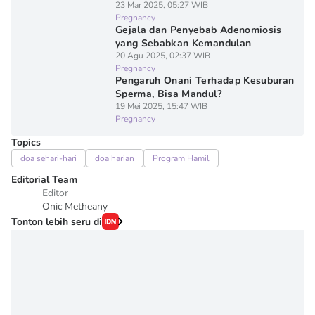
23 Mar 2025, 05:27 WIB
Pregnancy
Gejala dan Penyebab Adenomiosis
yang Sebabkan Kemandulan
20 Agu 2025, 02:37 WIB
Pregnancy
Pengaruh Onani Terhadap Kesuburan
Sperma, Bisa Mandul?
19 Mei 2025, 15:47 WIB
Pregnancy
Topics
doa sehari-hari
doa harian
Program Hamil
Editorial Team
Editor
Onic Metheany
Tonton lebih seru di