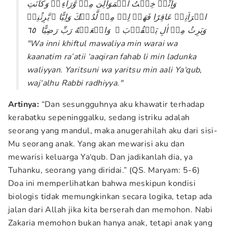
وَاِنِّىۡ خِفۡتُ الۡمَوَالِىَ مِنۡ وَّرَآءِىۡ وَكَانَتِ
امۡرَاَتِىۡ عَاقِرًا فَهَبۡ لِىۡ مِنۡ لَّدُنۡكَ وَلِيًّا ۙ‏ يَّرِثُنِىۡ
وَيَرِثُ مِنۡ اٰلِ يَعۡقُوۡبَ ۖ ​ وَاجۡعَلۡهُ رَبِّ رَضِيًّا‏ ٦٥
"Wa inni khiftul mawaliya min warai wa
kaanatim ra’atii ‘aaqiran fahab li min ladunka
waliyyan. Yaritsuni wa yaritsu min aali Ya‘qub,
waj‘alhu Rabbi radhiyya."
Artinya:
“Dan sesungguhnya aku khawatir terhadap
kerabatku sepeninggalku, sedang istriku adalah
seorang yang mandul, maka anugerahilah aku dari sisi-
Mu seorang anak. Yang akan mewarisi aku dan
mewarisi keluarga Ya‘qub. Dan jadikanlah dia, ya
Tuhanku, seorang yang diridai.” (QS. Maryam: 5-6)
Doa ini memperlihatkan bahwa meskipun kondisi
biologis tidak memungkinkan secara logika, tetap ada
jalan dari Allah jika kita berserah dan memohon. Nabi
Zakaria memohon bukan hanya anak, tetapi anak yang