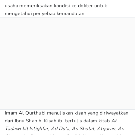
usaha memeriksakan kondisi ke dokter untuk
mengetahui penyebab kemandulan.
Imam Al Qurthubi menuliskan kisah yang diriwayatkan
dari Ibnu Shabih. Kisah itu tertulis dalam kitab
At
Tadawi bil Istighfar, Ad Du'a, As Sholat, Alquran, As