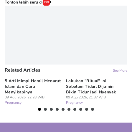
Tonton lebih seru di
Related Articles
See More
5 Arti Mimpi Hamil Menurut
Lakukan "Ritual" Ini
Be
Islam dan Cara
Sebelum Tidur, Dijamin
Pa
Menyikapinya
Bikin Tidur Jadi Nyenyak
Be
09 Agu 2026, 22:28 WIB
09 Agu 2026, 21:37 WIB
09
Pregnancy
Pregnancy
Pr