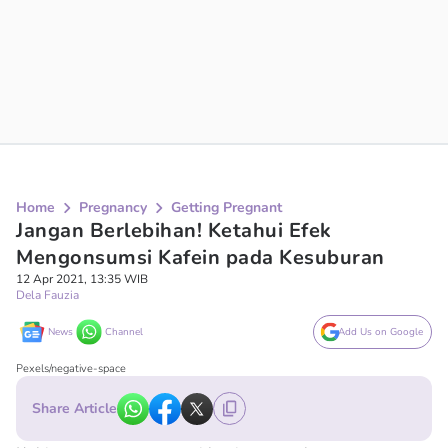
Home
Pregnancy
Getting Pregnant
Jangan Berlebihan! Ketahui Efek
Mengonsumsi Kafein pada Kesuburan
12 Apr 2021, 13:35 WIB
Dela Fauzia
News
Channel
Add Us on Google
Pexels/negative-space
Share Article