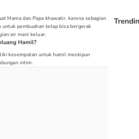
uat Mama dan Papa khawatir, karena sebagian
Trendi
n untuk pembuahan tetap bisa bergerak
an air mani keluar.
eluang Hamil?
liki kesempatan untuk hamil meskipun
bungan intim.