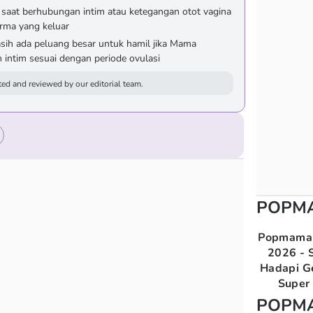
i saat berhubungan intim atau ketegangan otot vagina
rma yang keluar
ih ada peluang besar untuk hamil jika Mama
intim sesuai dengan periode ovulasi
ed and reviewed by our editorial team.
POPM
Popmama 
2026 - S
Hadapi G
Super 
POPM