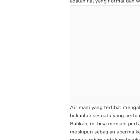
adalah hal yang normal dan wa
Air mani yang terlihat mengal
bukanlah sesuatu yang perlu 
Bahkan, ini bisa menjadi per
meskipun sebagian sperma kel