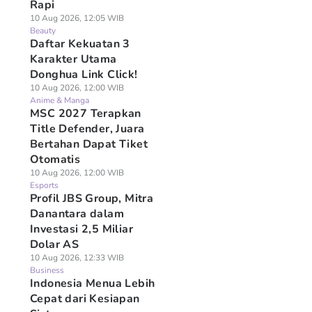
Rapi
10 Aug 2026, 12:05 WIB
Beauty
Daftar Kekuatan 3
Karakter Utama
Donghua Link Click!
10 Aug 2026, 12:00 WIB
Anime & Manga
MSC 2027 Terapkan
Title Defender, Juara
Bertahan Dapat Tiket
Otomatis
10 Aug 2026, 12:00 WIB
Esports
Profil JBS Group, Mitra
Danantara dalam
Investasi 2,5 Miliar
Dolar AS
10 Aug 2026, 12:33 WIB
Business
Indonesia Menua Lebih
Cepat dari Kesiapan