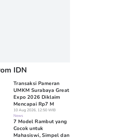
rom IDN
Transaksi Pameran
UMKM Surabaya Great
Expo 2026 Diklaim
Mencapai Rp7 M
10 Aug 2026, 12:50 WIB
News
7 Model Rambut yang
Cocok untuk
Mahasiswi, Simpel dan