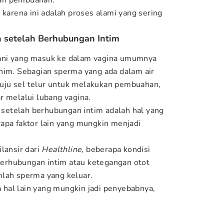
an pembuahan.
 karena ini adalah proses alami yang sering
.
setelah Berhubungan Intim
r mani yang masuk ke dalam vagina umumnya
him. Sebagian sperma yang ada dalam air
ju sel telur untuk melakukan pembuahan,
r melalui lubang vagina.
etelah berhubungan intim adalah hal yang
apa faktor lain yang mungkin menjadi
lansir dari
Healthline,
beberapa kondisi
 berhubungan intim atau ketegangan otot
mlah sperma yang keluar.
da hal lain yang mungkin jadi penyebabnya,