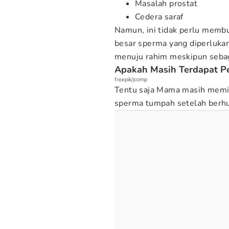
Masalah prostat
Cedera saraf
Namun, ini tidak perlu memb
besar sperma yang diperluka
menuju rahim meskipun sebagi
Apakah Masih Terdapat P
freepik/jcomp
Tentu saja Mama masih memi
sperma tumpah setelah berhu