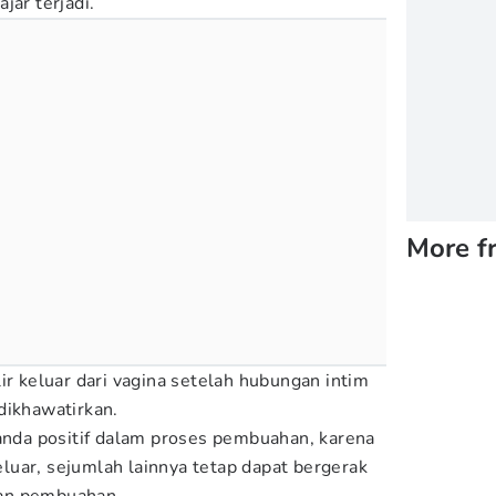
jar terjadi.
More f
ir keluar dari vagina setelah hubungan intim
dikhawatirkan.
tanda positif dalam proses pembuahan, karena
uar, sejumlah lainnya tetap dapat bergerak