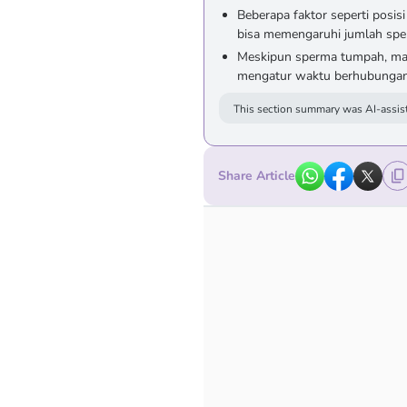
Beberapa faktor seperti posis
bisa memengaruhi jumlah spe
Meskipun sperma tumpah, mas
mengatur waktu berhubungan 
This section summary was AI-assist
Share Article