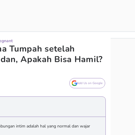
regnant
a Tumpah setelah
dan, Apakah Bisa Hamil?
Add Us on Google
bungan intim adalah hal yang normal dan wajar