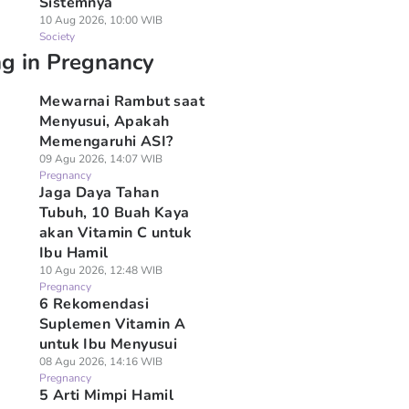
Sistemnya
10 Aug 2026, 10:00 WIB
Society
ng in Pregnancy
Mewarnai Rambut saat
Menyusui, Apakah
Memengaruhi ASI?
09 Agu 2026, 14:07 WIB
Pregnancy
Jaga Daya Tahan
Tubuh, 10 Buah Kaya
akan Vitamin C untuk
Ibu Hamil
10 Agu 2026, 12:48 WIB
Pregnancy
6 Rekomendasi
Suplemen Vitamin A
untuk Ibu Menyusui
08 Agu 2026, 14:16 WIB
Pregnancy
5 Arti Mimpi Hamil