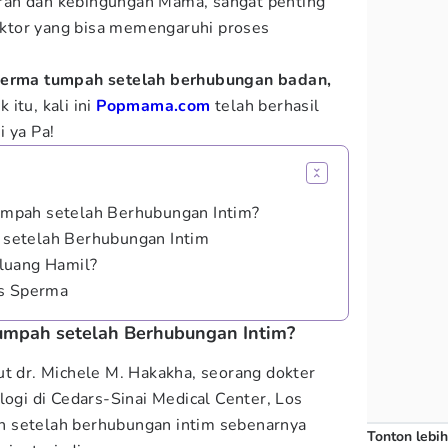
ran dan kebingungan Mama, sangat penting
ktor yang bisa memengaruhi proses
erma tumpah setelah berhubungan badan,
 itu, kali ini
Popmama.com
telah berhasil
i ya Pa!
mpah setelah Berhubungan Intim?
setelah Berhubungan Intim
luang Hamil?
as Sperma
mpah setelah Berhubungan Intim?
 dr. Michele M. Hakakha, seorang dokter
logi di Cedars-Sinai Medical Center, Los
 setelah berhubungan intim sebenarnya
Tonton lebih